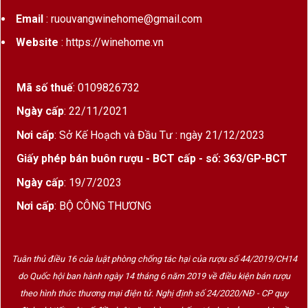
Email
: ruouvangwinehome@gmail.com
Website
: https://winehome.vn
Mã số thuế
: 0109826732
Ngày cấp
: 22/11/2021
Nơi cấp
: Sở Kế Hoạch và Đầu Tư : ngày 21/12/2023
Giấy phép bán buôn rượu - BCT cấp - số: 363/GP-BCT
Ngày cấp
: 19/7/2023
Nơi cấp
: BỘ CÔNG THƯƠNG
Tuân thủ điều 16 của luật phòng chống tác hại của rượu số 44/2019/CH14
do Quốc hội ban hành ngày 14 tháng 6 năm 2019 về điều kiện bán rượu
theo hình thức thương mại điện tử. Nghị định số 24/2020/NĐ - CP quy