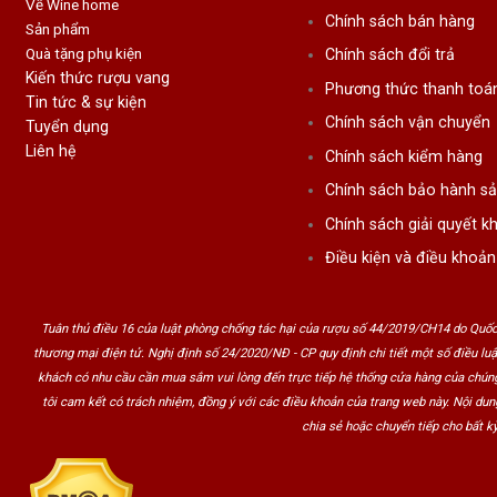
Về Wine home
Chính sách bán hàng
Sản phẩm
Quà tặng phụ kiện
Chính sách đổi trả
Kiến thức rượu vang
Phương thức thanh toá
Tin tức & sự kiện
Chính sách vận chuyển
Tuyển dụng
Liên hệ
Chính sách kiểm hàng
Chính sách bảo hành s
Chính sách giải quyết kh
Điều kiện và điều khoản
Tuân thủ điều 16 của luật phòng chống tác hại của rượu số 44/2019/CH14 do Quốc
thương mại điện tử. Nghị định số 24/2020/NĐ - CP quy định chi tiết một số điều lu
khách có nhu cầu cần mua sắm vui lòng đến trực tiếp hệ thống cửa hàng của chúng
tôi cam kết có trách nhiệm, đồng ý với các điều khoản của trang web này. Nội du
chia sẻ hoặc chuyển tiếp cho bất kỳ