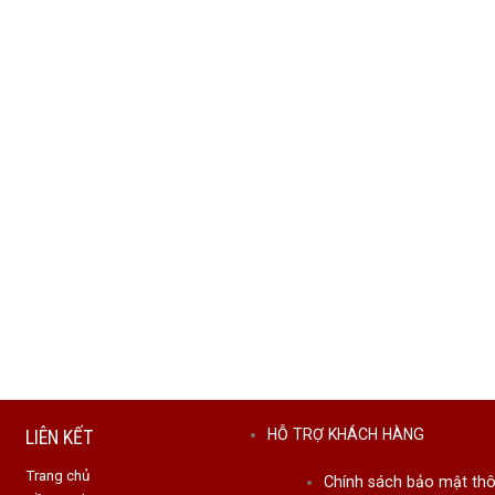
LIÊN KẾT
HỖ TRỢ KHÁCH HÀNG
Trang chủ
Chính sách bảo mật thô