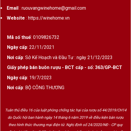
Email
: ruouvangwinehome@gmail.com
Website
: https://winehome.vn
Mã số thuế
: 0109826732
Ngày cấp
: 22/11/2021
Nơi cấp
: Sở Kế Hoạch và Đầu Tư : ngày 21/12/2023
Giấy phép bán buôn rượu - BCT cấp - số: 363/GP-BCT
Ngày cấp
: 19/7/2023
Nơi cấp
: BỘ CÔNG THƯƠNG
Tuân thủ điều 16 của luật phòng chống tác hại của rượu số 44/2019/CH14
do Quốc hội ban hành ngày 14 tháng 6 năm 2019 về điều kiện bán rượu
theo hình thức thương mại điện tử. Nghị định số 24/2020/NĐ - CP quy