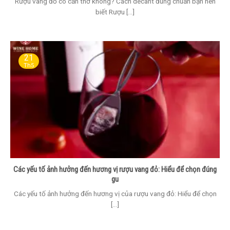
Rượu vang đỏ có cần thở không? Cách decant đúng chuẩn bạn nên
biết Rượu [...]
21
Th5
Các yếu tố ảnh hưởng đến hương vị rượu vang đỏ: Hiểu để chọn đúng
gu
Các yếu tố ảnh hưởng đến hương vị của rượu vang đỏ: Hiểu để chọn
[...]