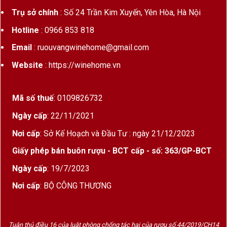
Trụ sở chính
: Số 24 Trần Kim Xuyến, Yên Hòa, Hà Nội
Hotline
: 0966 853 818
Email
: ruouvangwinehome@gmail.com
Website
: https://winehome.vn
Mã số thuế
: 0109826732
Ngày cấp
: 22/11/2021
Nơi cấp
: Sở Kế Hoạch và Đầu Tư : ngày 21/12/2023
Giấy phép bán buôn rượu - BCT cấp - số: 363/GP-BCT
Ngày cấp
: 19/7/2023
Nơi cấp
: BỘ CÔNG THƯƠNG
Tuân thủ điều 16 của luật phòng chống tác hại của rượu số 44/2019/CH14