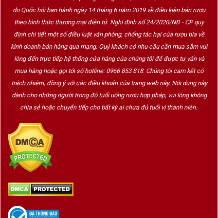
do Quốc hội ban hành ngày 14 tháng 6 năm 2019 về điều kiện bán rượu
theo hình thức thương mại điện tử. Nghị định số 24/2020/NĐ - CP quy
định chi tiết một số điều luật văn phòng, chống tác hại của rượu bia về
kinh doanh bán hàng qua mạng. Quý khách có nhu cầu cần mua sắm vui
lòng đến trực tiếp hệ thống cửa hàng của chúng tôi để được tư vấn và
mua hàng hoặc gọi tới số hotline: 0966 853 818. Chúng tôi cam kết có
trách nhiệm, đồng ý với các điều khoản của trang web này. Nội dung này
dành cho những người trong độ tuổi uống rượu hợp pháp, vui lòng không
chia sẻ hoặc chuyển tiếp cho bất kỳ ai chưa đủ tuổi vị thành niên.