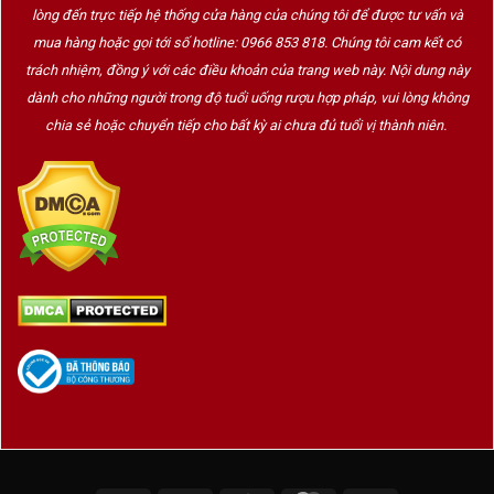
lòng đến trực tiếp hệ thống cửa hàng của chúng tôi để được tư vấn và
mua hàng hoặc gọi tới số hotline: 0966 853 818. Chúng tôi cam kết có
trách nhiệm, đồng ý với các điều khoản của trang web này. Nội dung này
dành cho những người trong độ tuổi uống rượu hợp pháp, vui lòng không
chia sẻ hoặc chuyển tiếp cho bất kỳ ai chưa đủ tuổi vị thành niên.