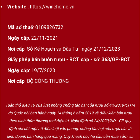
Website
: https://winehome.vn
Mã số thuế
: 0109826732
Ngày cấp
: 22/11/2021
Nơi cấp
: Sở Kế Hoạch và Đầu Tư : ngày 21/12/2023
Giấy phép bán buôn rượu - BCT cấp - số: 363/GP-BCT
Ngày cấp
: 19/7/2023
Nơi cấp
: BỘ CÔNG THƯƠNG
Tuân thủ điều 16 của luật phòng chống tác hại của rượu số 44/2019/CH14
do Quốc hội ban hành ngày 14 tháng 6 năm 2019 về điều kiện bán rượu
theo hình thức thương mại điện tử. Nghị định số 24/2020/NĐ - CP quy
định chi tiết một số điều luật văn phòng, chống tác hại của rượu bia về
kinh doanh bán hàng qua mạng. Quý khách có nhu cầu cần mua sắm vui