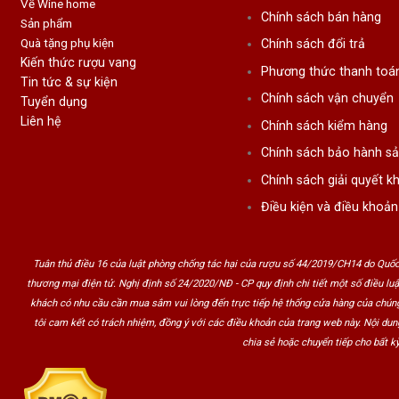
Về Wine home
Chính sách bán hàng
Sản phẩm
Quà tặng phụ kiện
Chính sách đổi trả
Kiến thức rượu vang
Phương thức thanh toá
Tin tức & sự kiện
Chính sách vận chuyển
Tuyển dụng
Liên hệ
Chính sách kiểm hàng
Chính sách bảo hành s
Chính sách giải quyết kh
Điều kiện và điều khoản
Tuân thủ điều 16 của luật phòng chống tác hại của rượu số 44/2019/CH14 do Quốc
thương mại điện tử. Nghị định số 24/2020/NĐ - CP quy định chi tiết một số điều lu
khách có nhu cầu cần mua sắm vui lòng đến trực tiếp hệ thống cửa hàng của chúng
tôi cam kết có trách nhiệm, đồng ý với các điều khoản của trang web này. Nội du
chia sẻ hoặc chuyển tiếp cho bất kỳ