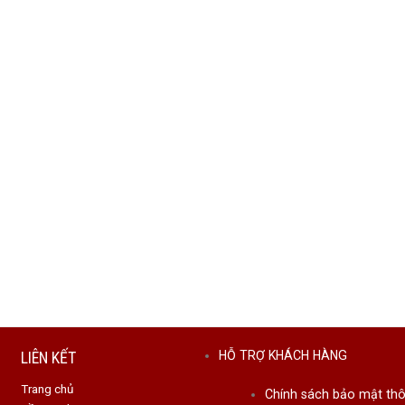
LIÊN KẾT
HỖ TRỢ KHÁCH HÀNG
Trang chủ
Chính sách bảo mật thô