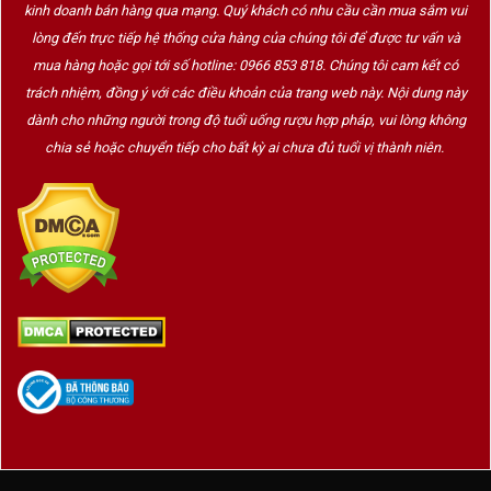
kinh doanh bán hàng qua mạng. Quý khách có nhu cầu cần mua sắm vui
lòng đến trực tiếp hệ thống cửa hàng của chúng tôi để được tư vấn và
mua hàng hoặc gọi tới số hotline: 0966 853 818. Chúng tôi cam kết có
trách nhiệm, đồng ý với các điều khoản của trang web này. Nội dung này
dành cho những người trong độ tuổi uống rượu hợp pháp, vui lòng không
chia sẻ hoặc chuyển tiếp cho bất kỳ ai chưa đủ tuổi vị thành niên.