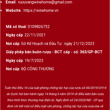
Email
: ruouvangwinehome@gmail.com
Website
: https://winehome.vn
Mã số thuế
: 0109826732
Ngày cấp
: 22/11/2021
Nơi cấp
: Sở Kế Hoạch và Đầu Tư : ngày 21/12/2023
Giấy phép bán buôn rượu - BCT cấp - số: 363/GP-BCT
Ngày cấp
: 19/7/2023
Nơi cấp
: BỘ CÔNG THƯƠNG
Tuân thủ điều 16 của luật phòng chống tác hại của rượu số 44/2019/CH14
do Quốc hội ban hành ngày 14 tháng 6 năm 2019 về điều kiện bán rượu
theo hình thức thương mại điện tử. Nghị định số 24/2020/NĐ - CP quy
định chi tiết một số điều luật văn phòng, chống tác hại của rượu bia về