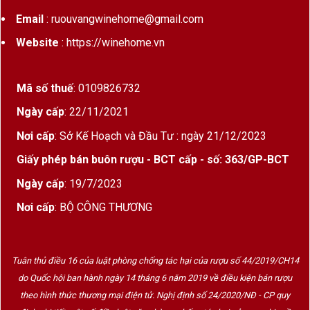
Email
: ruouvangwinehome@gmail.com
Website
: https://winehome.vn
Mã số thuế
: 0109826732
Ngày cấp
: 22/11/2021
Nơi cấp
: Sở Kế Hoạch và Đầu Tư : ngày 21/12/2023
Giấy phép bán buôn rượu - BCT cấp - số: 363/GP-BCT
Ngày cấp
: 19/7/2023
Nơi cấp
: BỘ CÔNG THƯƠNG
Tuân thủ điều 16 của luật phòng chống tác hại của rượu số 44/2019/CH14
do Quốc hội ban hành ngày 14 tháng 6 năm 2019 về điều kiện bán rượu
theo hình thức thương mại điện tử. Nghị định số 24/2020/NĐ - CP quy