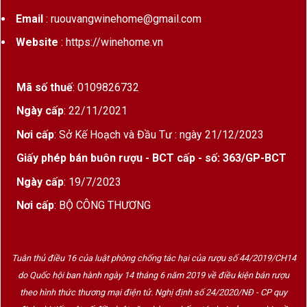
Email
: ruouvangwinehome@gmail.com
Website
: https://winehome.vn
Mã số thuế
: 0109826732
Ngày cấp
: 22/11/2021
Nơi cấp
: Sở Kế Hoạch và Đầu Tư : ngày 21/12/2023
Giấy phép bán buôn rượu - BCT cấp - số: 363/GP-BCT
Ngày cấp
: 19/7/2023
Nơi cấp
: BỘ CÔNG THƯƠNG
Tuân thủ điều 16 của luật phòng chống tác hại của rượu số 44/2019/CH14
do Quốc hội ban hành ngày 14 tháng 6 năm 2019 về điều kiện bán rượu
theo hình thức thương mại điện tử. Nghị định số 24/2020/NĐ - CP quy