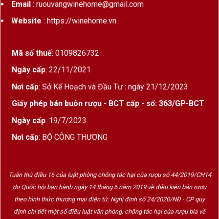
Email
: ruouvangwinehome@gmail.com
Website
: https://winehome.vn
Mã số thuế
: 0109826732
Ngày cấp
: 22/11/2021
Nơi cấp
: Sở Kế Hoạch và Đầu Tư : ngày 21/12/2023
Giấy phép bán buôn rượu - BCT cấp - số: 363/GP-BCT
Ngày cấp
: 19/7/2023
Nơi cấp
: BỘ CÔNG THƯƠNG
Tuân thủ điều 16 của luật phòng chống tác hại của rượu số 44/2019/CH14
do Quốc hội ban hành ngày 14 tháng 6 năm 2019 về điều kiện bán rượu
theo hình thức thương mại điện tử. Nghị định số 24/2020/NĐ - CP quy
định chi tiết một số điều luật văn phòng, chống tác hại của rượu bia về