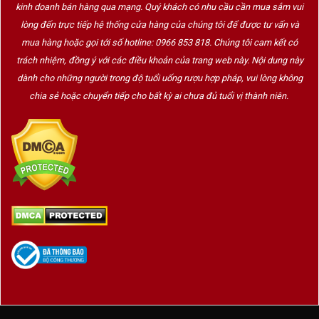
kinh doanh bán hàng qua mạng. Quý khách có nhu cầu cần mua sắm vui
lòng đến trực tiếp hệ thống cửa hàng của chúng tôi để được tư vấn và
mua hàng hoặc gọi tới số hotline: 0966 853 818. Chúng tôi cam kết có
trách nhiệm, đồng ý với các điều khoản của trang web này. Nội dung này
dành cho những người trong độ tuổi uống rượu hợp pháp, vui lòng không
chia sẻ hoặc chuyển tiếp cho bất kỳ ai chưa đủ tuổi vị thành niên.