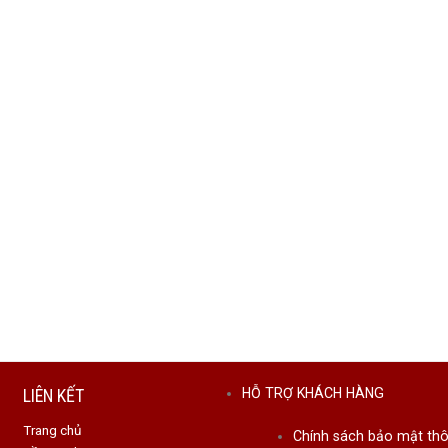
LIÊN KẾT
HỖ TRỢ KHÁCH HÀNG
Trang chủ
Chính sách bảo mật thô