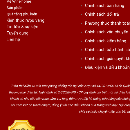
Về Wine home
Chính sách bán hàng
Sản phẩm
Quà tặng phụ kiện
Chính sách đổi trả
Kiến thức rượu vang
Phương thức thanh toá
Tin tức & sự kiện
Chính sách vận chuyển
Tuyển dụng
Liên hệ
Chính sách kiểm hàng
Chính sách bảo hành s
Chính sách giải quyết kh
Điều kiện và điều khoản
Tuân thủ điều 16 của luật phòng chống tác hại của rượu số 44/2019/CH14 do Quốc
thương mại điện tử. Nghị định số 24/2020/NĐ - CP quy định chi tiết một số điều lu
khách có nhu cầu cần mua sắm vui lòng đến trực tiếp hệ thống cửa hàng của chúng
tôi cam kết có trách nhiệm, đồng ý với các điều khoản của trang web này. Nội du
chia sẻ hoặc chuyển tiếp cho bất kỳ