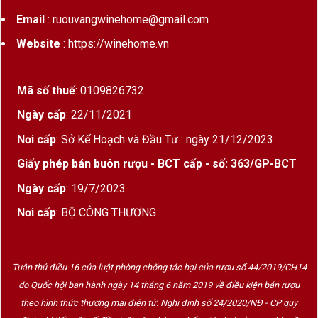
Email
: ruouvangwinehome@gmail.com
Website
: https://winehome.vn
Mã số thuế
: 0109826732
Ngày cấp
: 22/11/2021
Nơi cấp
: Sở Kế Hoạch và Đầu Tư : ngày 21/12/2023
Giấy phép bán buôn rượu - BCT cấp - số: 363/GP-BCT
Ngày cấp
: 19/7/2023
Nơi cấp
: BỘ CÔNG THƯƠNG
Tuân thủ điều 16 của luật phòng chống tác hại của rượu số 44/2019/CH14
do Quốc hội ban hành ngày 14 tháng 6 năm 2019 về điều kiện bán rượu
theo hình thức thương mại điện tử. Nghị định số 24/2020/NĐ - CP quy