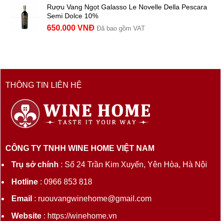
Rượu Vang Ngọt Galasso Le Novelle Della Pescara
Semi Dolce 10%
650.000
VNĐ
Đã bao gồm VAT
THÔNG TIN LIÊN HỆ
CÔNG TY TNHH WINE HOME VIỆT NAM
Trụ sở chính
: Số 24 Trần Kim Xuyến, Yên Hòa, Hà Nội
Hotline
: 0966 853 818
Email
: ruouvangwinehome@gmail.com
Website
: https://winehome.vn