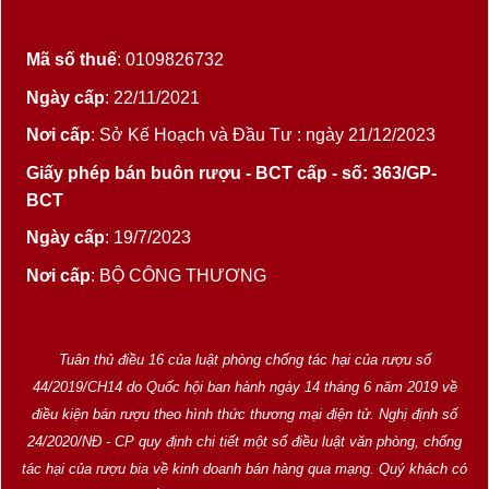
Mã số thuế
: 0109826732
Ngày cấp
: 22/11/2021
Nơi cấp
: Sở Kế Hoạch và Đầu Tư : ngày 21/12/2023
Giấy phép bán buôn rượu - BCT cấp - số: 363/GP-
BCT
Ngày cấp
: 19/7/2023
Nơi cấp
: BỘ CÔNG THƯƠNG
Tuân thủ điều 16 của luật phòng chống tác hại của rượu số
44/2019/CH14 do Quốc hội ban hành ngày 14 tháng 6 năm 2019 về
điều kiện bán rượu theo hình thức thương mại điện tử. Nghị định số
24/2020/NĐ - CP quy định chi tiết một số điều luật văn phòng, chống
tác hại của rượu bia về kinh doanh bán hàng qua mạng. Quý khách có