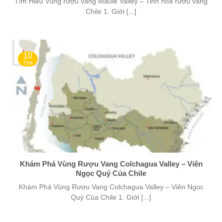
Tìm Hiểu Vùng rượu vang Maule Valley – Tinh hoa rượu vang
Chile 1. Giới [...]
10
Th4
Khám Phá Vùng Rượu Vang Colchagua Valley – Viên
Ngọc Quý Của Chile
Khám Phá Vùng Rượu Vang Colchagua Valley – Viên Ngọc
Quý Của Chile 1. Giới [...]