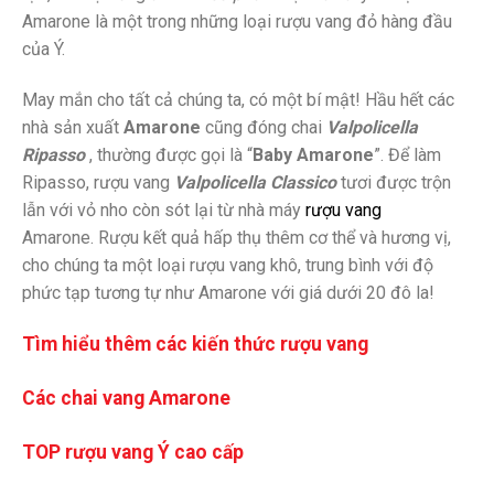
Amarone là một trong những loại rượu vang đỏ hàng đầu
của Ý.
May mắn cho tất cả chúng ta, có một bí mật! Hầu hết các
nhà sản xuất
Amarone
cũng đóng chai
Valpolicella
Ripasso
, thường được gọi là “
Baby Amarone
”. Để làm
Ripasso, rượu vang
Valpolicella Classico
tươi được trộn
lẫn với vỏ nho còn sót lại từ nhà máy
rượu vang
Amarone. Rượu kết quả hấp thụ thêm cơ thể và hương vị,
cho chúng ta một loại rượu vang khô, trung bình với độ
phức tạp tương tự như Amarone với giá dưới 20 đô la!
Tìm hiểu thêm các kiến thức rượu vang
Các chai vang Amarone
TOP rượu vang Ý cao cấp