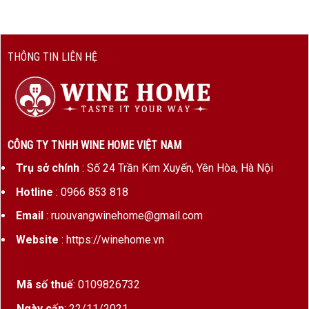
THÔNG TIN LIÊN HỆ
CÔNG TY TNHH WINE HOME VIỆT NAM
Trụ sở chính
: Số 24 Trần Kim Xuyến, Yên Hòa, Hà Nội
Hotline
: 0966 853 818
Email
: ruouvangwinehome@gmail.com
Website
: https://winehome.vn
Mã số thuế
: 0109826732
Ngày cấp
: 22/11/2021