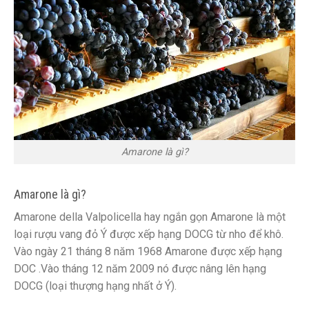
Amarone là gì?
Amarone là gì?
Amarone della Valpolicella hay ngắn gọn Amarone là một
loại rượu vang đỏ Ý được xếp hạng DOCG từ nho để khô.
Vào ngày 21 tháng 8 năm 1968 Amarone được xếp hạng
DOC .Vào tháng 12 năm 2009 nó được nâng lên hạng
DOCG (loại thượng hạng nhất ở Ý).