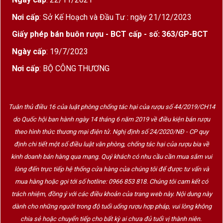
Nơi cấp
: Sở Kế Hoạch và Đầu Tư : ngày 21/12/2023
Giấy phép bán buôn rượu - BCT cấp - số: 363/GP-BCT
Ngày cấp
: 19/7/2023
Nơi cấp
: BỘ CÔNG THƯƠNG
Tuân thủ điều 16 của luật phòng chống tác hại của rượu số 44/2019/CH14
do Quốc hội ban hành ngày 14 tháng 6 năm 2019 về điều kiện bán rượu
theo hình thức thương mại điện tử. Nghị định số 24/2020/NĐ - CP quy
định chi tiết một số điều luật văn phòng, chống tác hại của rượu bia về
kinh doanh bán hàng qua mạng. Quý khách có nhu cầu cần mua sắm vui
lòng đến trực tiếp hệ thống cửa hàng của chúng tôi để được tư vấn và
mua hàng hoặc gọi tới số hotline: 0966 853 818. Chúng tôi cam kết có
trách nhiệm, đồng ý với các điều khoản của trang web này. Nội dung này
dành cho những người trong độ tuổi uống rượu hợp pháp, vui lòng không
chia sẻ hoặc chuyển tiếp cho bất kỳ ai chưa đủ tuổi vị thành niên.