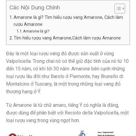
Các Nội Dung Chính
Amarone là gì? Tìm hiểu rượu vang Amarone, Cách làm
rượu Amarone
Amarone là gì?
Tìm hiểu rượu vang Amarone,Cách làm rượu Amarone
Đây là một loại rượu vang đỏ được sản xuất ở vùng
Valpolicella. Trong chai nó có thể giữ đặc tính của nó từ 10
đến 15 năm, có khi tới 30 năm. Amarone bên cạnh những
loại rượu lâu đời như Barolo ở Piemonte, hay Brunello di
Montalcino ở Tuscany, là một trong những loại vang đỏ
thượng hạng ở Ý.
Từ Amarone là từ chữ amaro, tiếng Ý có nghĩa là đắng,
được dùng để phân biệt với Recioto della Valpolicella, một
loại rượu vang trong vùng ngọt hơn.