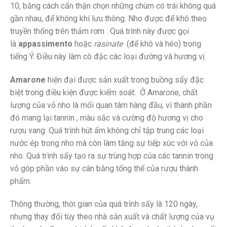
10, bằng cách cẩn thận chọn những chùm có trái không quá
gần nhau, để không khí lưu thông. Nho được để khô theo
truyền thống trên thảm rơm . Quá trình này được gọi
là
appassimento
hoặc
rasinate
(để khô và héo) trong
tiếng Ý. Điều này làm cô đặc các loại đường và hương vị.
Amarone
hiện đại được sản xuất trong buồng sấy đặc
biệt trong điều kiện được kiểm soát. Ở Amarone, chất
lượng của vỏ nho là mối quan tâm hàng đầu, vì thành phần
đó mang lại tannin , màu sắc và cường độ hương vị cho
rượu vang. Quá trình hút ẩm không chỉ tập trung các loại
nước ép trong nho mà còn làm tăng sự tiếp xúc với vỏ của
nho. Quá trình sấy tạo ra sự trùng hợp của các tannin trong
vỏ góp phần vào sự cân bằng tổng thể của rượu thành
phẩm.
Thông thường, thời gian của quá trình sấy là 120 ngày,
nhưng thay đổi tùy theo nhà sản xuất và chất lượng của vụ