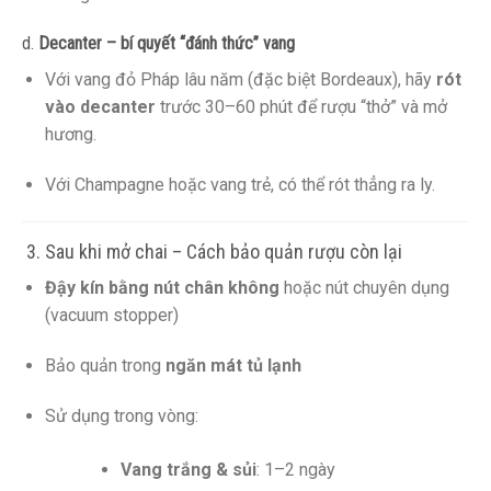
d.
Decanter – bí quyết “đánh thức” vang
Với vang đỏ Pháp lâu năm (đặc biệt Bordeaux), hãy
rót
vào decanter
trước 30–60 phút để rượu “thở” và mở
hương.
Với Champagne hoặc vang trẻ, có thể rót thẳng ra ly.
️ 3. Sau khi mở chai – Cách bảo quản rượu còn lại
Đậy kín bằng nút chân không
hoặc nút chuyên dụng
(vacuum stopper)
Bảo quản trong
ngăn mát tủ lạnh
Sử dụng trong vòng:
Vang trắng & sủi
: 1–2 ngày