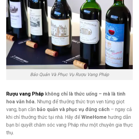
Bảo Quản Và Phục Vụ Rượu Vang Pháp
Rượu vang Pháp
không chỉ là thức uống – mà là tinh
hoa văn hóa.
Nhưng để thưởng thức trọn vẹn từng giọt
vang, bạn cần
bảo quản và phục vụ đúng cách
– ngay cả
khi chỉ thưởng thức tại nhà. Hãy để
WineHome
hướng dẫn
bạn bí quyết chăm sóc vang Pháp như một chuyên gia thực
thụ.