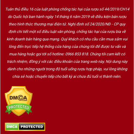
Tuân thủ điều 16 của luật phòng chống tác hại của rượu số 44/2019/CH14
do Quốc hội ban hành ngày 14 tháng 6 năm 2019 về điều kiện bán rượu
theo hình thức thương mại điện tử. Nghị định số 24/2020/NĐ - CP quy
định chi tiết một số điều luật văn phòng, chống tác hại của rượu bia về
kinh doanh bán hàng qua mạng. Quý khách có nhu cầu cần mua sắm vui
lòng đến trực tiếp hệ thống cửa hàng của chúng tôi để được tư vấn và
mua hàng hoặc gọi tới số hotline: 0966 853 818. Chúng tôi cam kết có
trách nhiệm, đồng ý với các điều khoản của trang web này. Nội dung này
dành cho những người trong độ tuổi uống rượu hợp pháp, vui lòng không
chia sẻ hoặc chuyển tiếp cho bất kỳ ai chưa đủ tuổi vị thành niên.