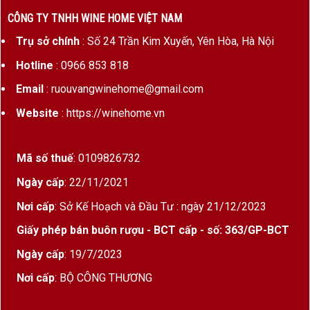
CÔNG TY TNHH WINE HOME VIỆT NAM
Trụ sở chính
: Số 24 Trần Kim Xuyến, Yên Hòa, Hà Nội
Hotline
: 0966 853 818
Email
: ruouvangwinehome@gmail.com
Website
: https://winehome.vn
Mã số thuế
: 0109826732
Ngày cấp
: 22/11/2021
Nơi cấp
: Sở Kế Hoạch và Đầu Tư : ngày 21/12/2023
Giấy phép bán buôn rượu - BCT cấp - số: 363/GP-BCT
Ngày cấp
: 19/7/2023
Nơi cấp
: BỘ CÔNG THƯƠNG