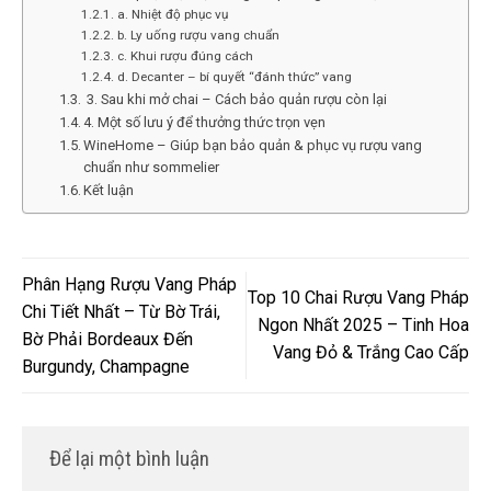
a. Nhiệt độ phục vụ
b. Ly uống rượu vang chuẩn
c. Khui rượu đúng cách
d. Decanter – bí quyết “đánh thức” vang
️ 3. Sau khi mở chai – Cách bảo quản rượu còn lại
4. Một số lưu ý để thưởng thức trọn vẹn
WineHome – Giúp bạn bảo quản & phục vụ rượu vang
chuẩn như sommelier
Kết luận
Phân Hạng Rượu Vang Pháp
Top 10 Chai Rượu Vang Pháp
Chi Tiết Nhất – Từ Bờ Trái,
Ngon Nhất 2025 – Tinh Hoa
Bờ Phải Bordeaux Đến
Vang Đỏ & Trắng Cao Cấp
Burgundy, Champagne
Để lại một bình luận