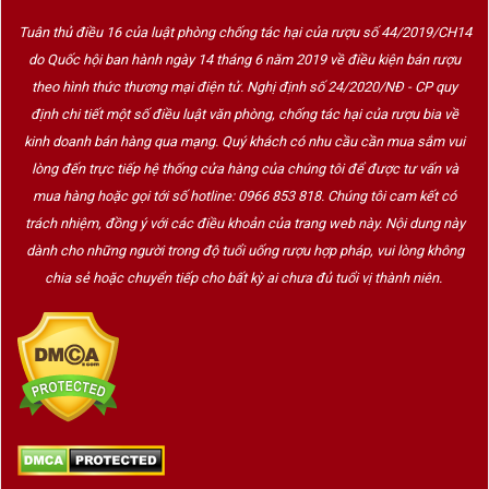
Tuân thủ điều 16 của luật phòng chống tác hại của rượu số 44/2019/CH14
do Quốc hội ban hành ngày 14 tháng 6 năm 2019 về điều kiện bán rượu
theo hình thức thương mại điện tử. Nghị định số 24/2020/NĐ - CP quy
định chi tiết một số điều luật văn phòng, chống tác hại của rượu bia về
kinh doanh bán hàng qua mạng. Quý khách có nhu cầu cần mua sắm vui
lòng đến trực tiếp hệ thống cửa hàng của chúng tôi để được tư vấn và
mua hàng hoặc gọi tới số hotline: 0966 853 818. Chúng tôi cam kết có
trách nhiệm, đồng ý với các điều khoản của trang web này. Nội dung này
dành cho những người trong độ tuổi uống rượu hợp pháp, vui lòng không
chia sẻ hoặc chuyển tiếp cho bất kỳ ai chưa đủ tuổi vị thành niên.