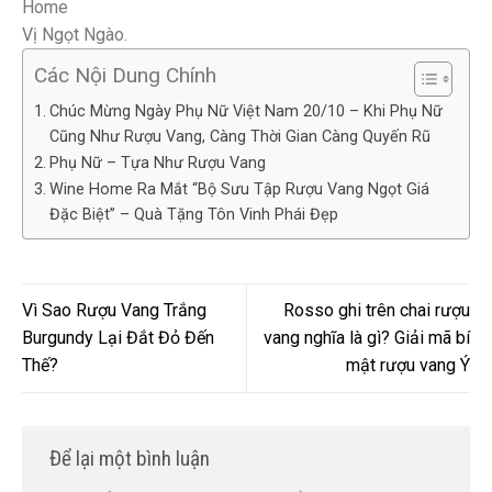
Vị Ngọt Ngào.
Các Nội Dung Chính
Chúc Mừng Ngày Phụ Nữ Việt Nam 20/10 – Khi Phụ Nữ
Cũng Như Rượu Vang, Càng Thời Gian Càng Quyến Rũ
Phụ Nữ – Tựa Như Rượu Vang
Wine Home Ra Mắt “Bộ Sưu Tập Rượu Vang Ngọt Giá
Đặc Biệt” – Quà Tặng Tôn Vinh Phái Đẹp
Vì Sao Rượu Vang Trắng
Rosso ghi trên chai rượu
Burgundy Lại Đắt Đỏ Đến
vang nghĩa là gì? Giải mã bí
Thế?
mật rượu vang Ý
Để lại một bình luận