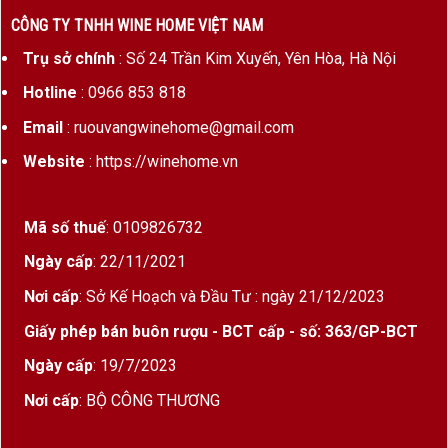
CÔNG TY TNHH WINE HOME VIỆT NAM
Trụ sở chính
: Số 24 Trần Kim Xuyến, Yên Hòa, Hà Nội
Hotline
: 0966 853 818
Email
: ruouvangwinehome@gmail.com
Website
: https://winehome.vn
Mã số thuế
: 0109826732
Ngày cấp
: 22/11/2021
Nơi cấp
: Sở Kế Hoạch và Đầu Tư : ngày 21/12/2023
Giấy phép bán buôn rượu - BCT cấp - số: 363/GP-BCT
Ngày cấp
: 19/7/2023
Nơi cấp
: BỘ CÔNG THƯƠNG