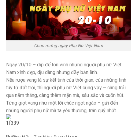
Chúc mừng ngày Phụ Nữ Việt Nam
Ngày 20/10 – dịp để tôn vinh những người phụ nữ Việt
Nam xinh đẹp, dịu dàng nhưng đầy bản lĩnh.
Nếu rượu vang là sự kết tinh của thời gian, của những tinh
túy từ đất trời, thì người phụ nữ Việt cũng vậy – càng trải
qua năm tháng, càng thêm mặn mà, sâu sắc và cuốn hút.
Từng giọt vang như một lời chúc ngọt ngào – gửi đến
những người phụ nữ mà ta yêu thương, trân quý nhất.