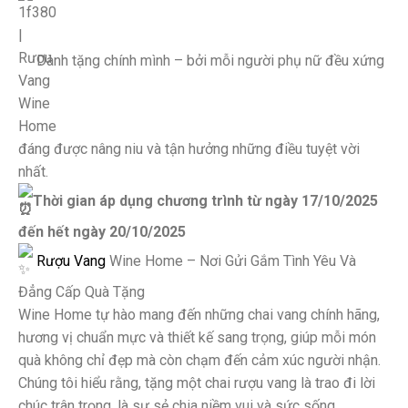
Dành tặng chính mình – bởi mỗi người phụ nữ đều xứng
đáng được nâng niu và tận hưởng những điều tuyệt vời
nhất.
Thời gian áp dụng chương trình từ ngày 17/10/2025
đến hết ngày 20/10/2025
Rượu Vang
Wine Home – Nơi Gửi Gắm Tình Yêu Và
Đẳng Cấp Quà Tặng
Wine Home tự hào mang đến những chai vang chính hãng,
hương vị chuẩn mực và thiết kế sang trọng, giúp mỗi món
quà không chỉ đẹp mà còn chạm đến cảm xúc người nhận.
Chúng tôi hiểu rằng, tặng một chai rượu vang là trao đi lời
chúc trân trọng, là sự sẻ chia niềm vui và sức sống.