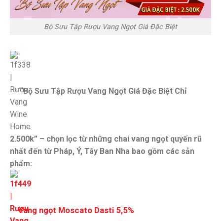
Bộ Sưu Tập Rượu Vang Ngọt Giá Đặc Biệt
“Bộ Sưu Tập Rượu Vang Ngọt Giá Đặc Biệt Chỉ
2.500k” – chọn lọc từ những chai vang ngọt quyến rũ
nhất đến từ Pháp, Ý, Tây Ban Nha bao gồm các sản
phẩm:
Vang ngọt Moscato Dasti 5,5%