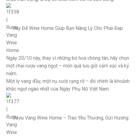
Hãy Để Wine Home Giúp Bạn Nâng Ly Cho Phái Đẹp
Ngày 20/10 này, thay vì những bó hoa chóng tàn, hãy chọn
một chai rượu vang ngọt – món quà lưu giữ cảm xúc và kỷ
niệm.
Một ly vang đầy, một nụ cười rạng rỡ – đó chính là khoảnh
khắc ngọt ngào nhất của Ngày Phụ Nữ Việt Nam.
Rượu Vang Wine Home – Trao Yêu Thương, Gửi Hương