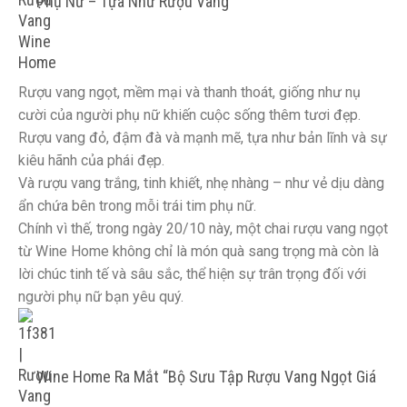
Phụ Nữ – Tựa Như Rượu Vang
Rượu vang ngọt, mềm mại và thanh thoát, giống như nụ
cười của người phụ nữ khiến cuộc sống thêm tươi đẹp.
Rượu vang đỏ, đậm đà và mạnh mẽ, tựa như bản lĩnh và sự
kiêu hãnh của phái đẹp.
Và rượu vang trắng, tinh khiết, nhẹ nhàng – như vẻ dịu dàng
ẩn chứa bên trong mỗi trái tim phụ nữ.
Chính vì thế, trong ngày 20/10 này, một chai rượu vang ngọt
từ Wine Home không chỉ là món quà sang trọng mà còn là
lời chúc tinh tế và sâu sắc, thể hiện sự trân trọng đối với
người phụ nữ bạn yêu quý.
Wine Home Ra Mắt “Bộ Sưu Tập Rượu Vang Ngọt Giá