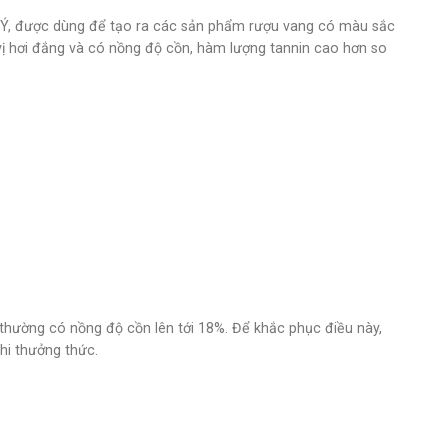
ại Ý, được dùng để tạo ra các sản phẩm rượu vang có màu sắc
ị hơi đắng và có nồng độ cồn, hàm lượng tannin cao hơn so
 thường có nồng độ cồn lên tới 18%. Để khắc phục điều này,
hi thưởng thức.