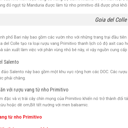
ang đỏ ngọt từ Manduria được làm từ nho primitivo đã được phơi khô 
Goia del Colle
nh phố Bari này bao gồm các vườn nho với những trang trại đầu tiên 
a del Colle tạo ra loại rượu vang Primitivo thanh lịch có độ axit cao
à sản xuất làm việc với phân vùng nhỏ bé này, vì vậy nguồn cung cấp
el Salento
n đảo Salento này bao gồm một khu vực rộng hơn các DOC. Các rượu v
ức phải chăng.
ăn với rượu vang từ nho Primitivo
 đặc và vị trái cây chín mọng của Primitivo khiến nó trở thành đối tác
 cừu hoặc dê om,Bít tết nướng với men balsamic.
ang từ nho Primitivo