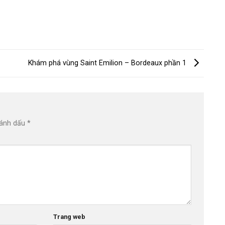
Khám phá vùng Saint Emilion – Bordeaux phần 1
đánh dấu
*
Trang web