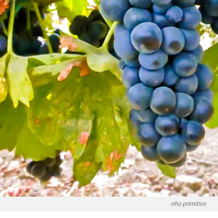
nho primitivo