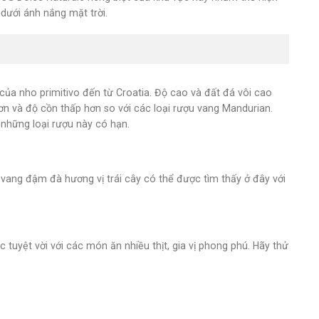
dưới ánh nắng mặt trời.
của nho primitivo đến từ Croatia. Độ cao và đất đá vôi cao
 hơn và độ cồn thấp hơn so với các loại rượu vang Mandurian.
 những loại rượu này có hạn.
ang đậm đà hương vị trái cây có thể được tìm thấy ở đây với
 tuyệt vời với các món ăn nhiều thịt, gia vị phong phú. Hãy thử