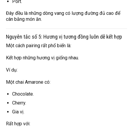
Port.
Đây đều là những dòng vang có lượng đường đủ cao để
cân bằng món ăn.
Nguyên tắc số 5: Hương vị tương đồng luôn dễ kết hợp
Một cách pairing rất phổ biến là:
Kết hợp những hương vị giống nhau.
Ví dụ:
Một chai Amarone có:
Chocolate.
Cherry.
Gia vị.
Rất hợp với: