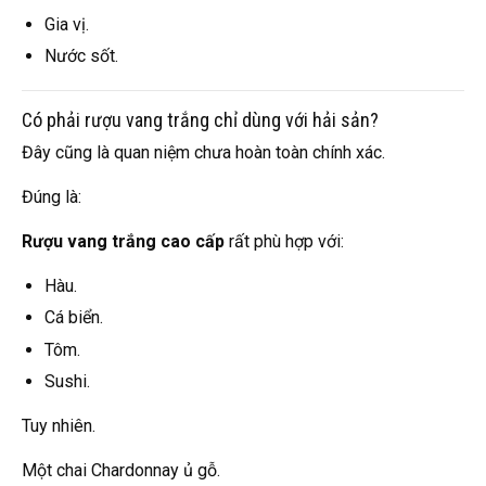
Gia vị.
Nước sốt.
Có phải rượu vang trắng chỉ dùng với hải sản?
Đây cũng là quan niệm chưa hoàn toàn chính xác.
Đúng là:
Rượu vang trắng cao cấp
rất phù hợp với:
Hàu.
Cá biển.
Tôm.
Sushi.
Tuy nhiên.
Một chai Chardonnay ủ gỗ.