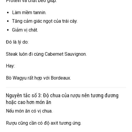
Protein và chất béo giúp:
Làm mềm tannin.
Tăng cảm giác ngọt của trái cây.
Giảm vị chát.
Đó là lý do:
Steak luôn đi cùng Cabernet Sauvignon.
Hay:
Bò Wagyu rất hợp với Bordeaux.
Nguyên tắc số 3: Độ chua của rượu nên tương đương
hoặc cao hơn món ăn
Nếu món ăn có vị chua.
Rượu cũng cần có độ axit tương ứng.