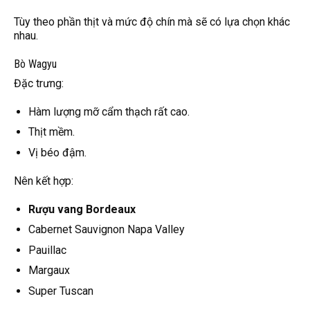
Tùy theo phần thịt và mức độ chín mà sẽ có lựa chọn khác
nhau.
Bò Wagyu
Đặc trưng:
Hàm lượng mỡ cẩm thạch rất cao.
Thịt mềm.
Vị béo đậm.
Nên kết hợp:
Rượu vang Bordeaux
Cabernet Sauvignon Napa Valley
Pauillac
Margaux
Super Tuscan