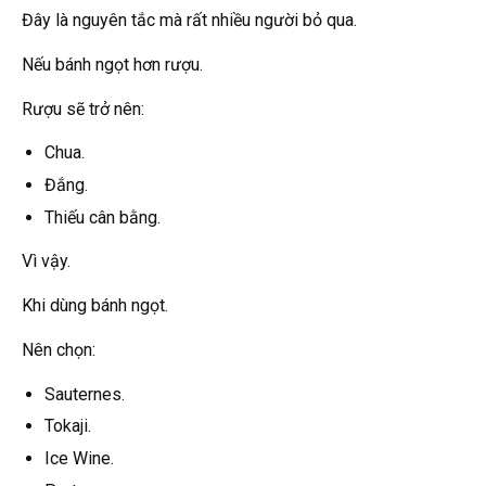
Đây là nguyên tắc mà rất nhiều người bỏ qua.
Nếu bánh ngọt hơn rượu.
Rượu sẽ trở nên:
Chua.
Đắng.
Thiếu cân bằng.
Vì vậy.
Khi dùng bánh ngọt.
Nên chọn:
Sauternes.
Tokaji.
Ice Wine.