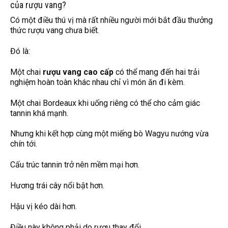
của rượu vang?
Có một điều thú vị mà rất nhiều người mới bắt đầu thưởng
thức rượu vang chưa biết.
Đó là:
Một chai
rượu vang cao cấp
có thể mang đến hai trải
nghiệm hoàn toàn khác nhau chỉ vì món ăn đi kèm.
Một chai Bordeaux khi uống riêng có thể cho cảm giác
tannin khá mạnh.
Nhưng khi kết hợp cùng một miếng bò Wagyu nướng vừa
chín tới.
Cấu trúc tannin trở nên mềm mại hơn.
Hương trái cây nổi bật hơn.
Hậu vị kéo dài hơn.
Điều này không phải do rượu thay đổi.