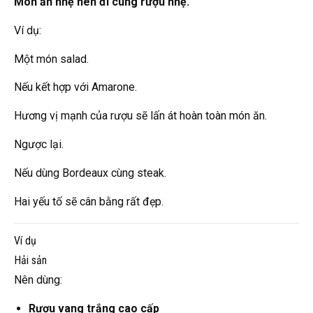
Món ăn nhẹ nên đi cùng rượu nhẹ.
Ví dụ:
Một món salad.
Nếu kết hợp với Amarone.
Hương vị mạnh của rượu sẽ lấn át hoàn toàn món ăn.
Ngược lại.
Nếu dùng Bordeaux cùng steak.
Hai yếu tố sẽ cân bằng rất đẹp.
Ví dụ
Hải sản
Nên dùng:
Rượu vang trắng cao cấp