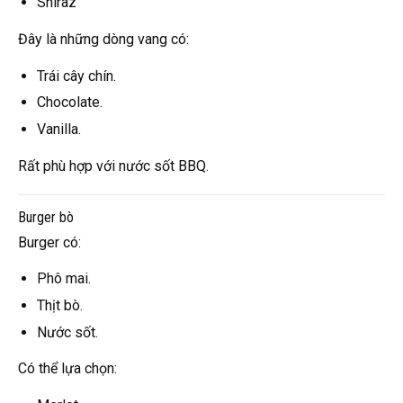
Shiraz
Đây là những dòng vang có:
Trái cây chín.
Chocolate.
Vanilla.
Rất phù hợp với nước sốt BBQ.
Burger bò
Burger có:
Phô mai.
Thịt bò.
Nước sốt.
Có thể lựa chọn: