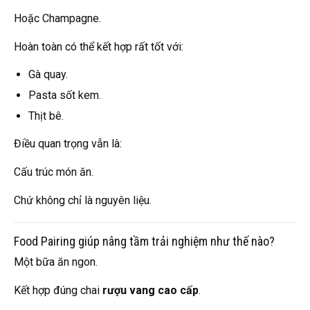
Hoặc Champagne.
Hoàn toàn có thể kết hợp rất tốt với:
Gà quay.
Pasta sốt kem.
Thịt bê.
Điều quan trọng vẫn là:
Cấu trúc món ăn.
Chứ không chỉ là nguyên liệu.
Food Pairing giúp nâng tầm trải nghiệm như thế nào?
Một bữa ăn ngon.
Kết hợp đúng chai
rượu vang cao cấp
.