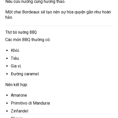
Nếu cừu nướng cùng hương thảo.
Một chai Bordeaux sẽ tạo nên sự hòa quyện gần như hoàn
hảo.
Thịt bò nướng BBQ
Các món BBQ thường có:
Khói.
Tiêu.
Gia vị.
Đường caramel.
Nên kết hợp:
Amarone
Primitivo di Manduria
Zinfandel