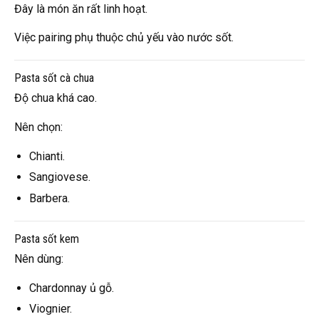
Đây là món ăn rất linh hoạt.
Việc pairing phụ thuộc chủ yếu vào nước sốt.
Pasta sốt cà chua
Độ chua khá cao.
Nên chọn:
Chianti.
Sangiovese.
Barbera.
Pasta sốt kem
Nên dùng:
Chardonnay ủ gỗ.
Viognier.