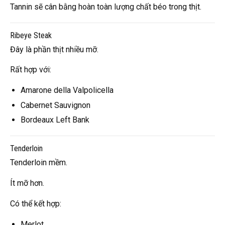
Tannin sẽ cân bằng hoàn toàn lượng chất béo trong thịt.
Ribeye Steak
Đây là phần thịt nhiều mỡ.
Rất hợp với:
Amarone della Valpolicella
Cabernet Sauvignon
Bordeaux Left Bank
Tenderloin
Tenderloin mềm.
Ít mỡ hơn.
Có thể kết hợp:
Merlot