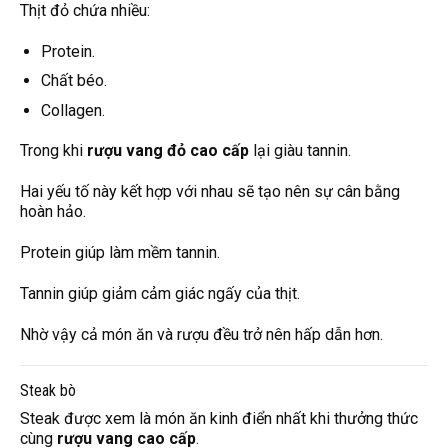
Thịt đỏ chứa nhiều:
Protein.
Chất béo.
Collagen.
Trong khi
rượu vang đỏ cao cấp
lại giàu tannin.
Hai yếu tố này kết hợp với nhau sẽ tạo nên sự cân bằng
hoàn hảo.
Protein giúp làm mềm tannin.
Tannin giúp giảm cảm giác ngấy của thịt.
Nhờ vậy cả món ăn và rượu đều trở nên hấp dẫn hơn.
Steak bò
Steak được xem là món ăn kinh điển nhất khi thưởng thức
cùng
rượu vang cao cấp
.