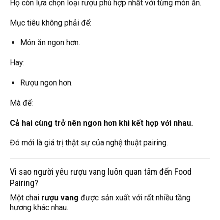
Họ còn lựa chọn loại rượu phù hợp nhất với từng món ăn.
Mục tiêu không phải để:
Món ăn ngon hơn.
Hay:
Rượu ngon hơn.
Mà để:
Cả hai cùng trở nên ngon hơn khi kết hợp với nhau.
Đó mới là giá trị thật sự của nghệ thuật pairing.
Vì sao người yêu rượu vang luôn quan tâm đến Food
Pairing?
Một chai
rượu vang
được sản xuất với rất nhiều tầng
hương khác nhau.