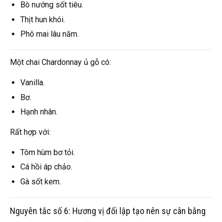
Bò nướng sốt tiêu.
Thịt hun khói.
Phô mai lâu năm.
Một chai Chardonnay ủ gỗ có:
Vanilla.
Bơ.
Hạnh nhân.
Rất hợp với:
Tôm hùm bơ tỏi.
Cá hồi áp chảo.
Gà sốt kem.
Nguyên tắc số 6: Hương vị đối lập tạo nên sự cân bằng