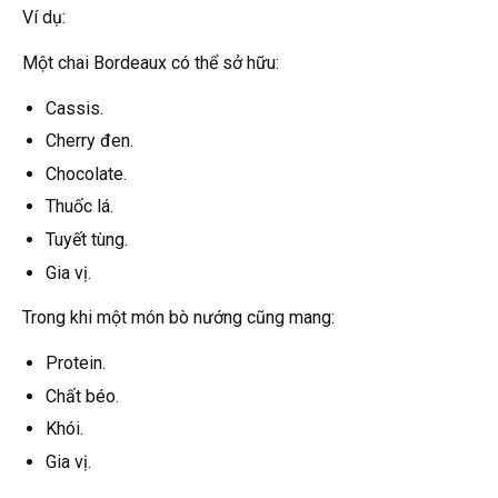
Ví dụ:
Một chai Bordeaux có thể sở hữu:
Cassis.
Cherry đen.
Chocolate.
Thuốc lá.
Tuyết tùng.
Gia vị.
Trong khi một món bò nướng cũng mang:
Protein.
Chất béo.
Khói.
Gia vị.