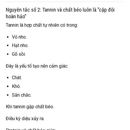
Nguyên tắc số 2: Tannin và chất béo luôn là “cặp đôi
hoàn hảo”
Tannin là hợp chất tự nhiên có trong:
Vỏ nho.
Hạt nho.
Gỗ sồi.
Đây là yếu tố tạo nên cảm giác:
Chát.
Khô.
Săn chắc.
Khi tannin gặp chất béo.
Điều kỳ diệu xảy ra.