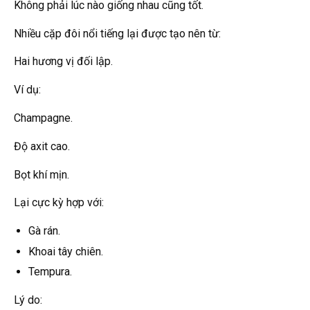
Không phải lúc nào giống nhau cũng tốt.
Nhiều cặp đôi nổi tiếng lại được tạo nên từ:
Hai hương vị đối lập.
Ví dụ:
Champagne.
Độ axit cao.
Bọt khí mịn.
Lại cực kỳ hợp với:
Gà rán.
Khoai tây chiên.
Tempura.
Lý do: