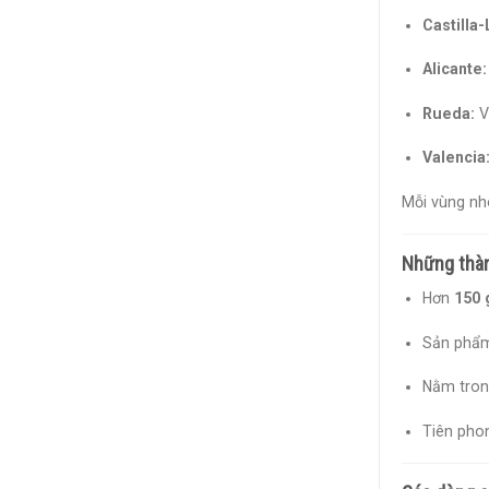
Castilla
Alicante:
Rueda:
Vù
Valencia
Mỗi vùng nh
Những thàn
Hơn
150 
Sản phẩm 
Nằm tron
Tiên phon