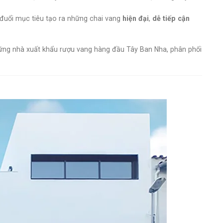
uổi mục tiêu tạo ra những chai vang
hiện đại
,
dễ tiếp cận
ng nhà xuất khẩu rượu vang hàng đầu Tây Ban Nha, phân phối