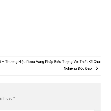
t – Thương Hiệu Rượu Vang Pháp Biểu Tượng Với Thiết Kế Chai
Nghiêng Độc Đáo
đánh dấu
*