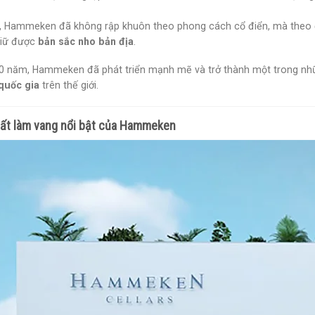
, Hammeken đã không rập khuôn theo phong cách cổ điển, mà theo đ
giữ được
bản sắc nho bản địa
.
0 năm, Hammeken đã phát triển mạnh mẽ và trở thành một trong nhữ
quốc gia
trên thế giới.
ất làm vang nổi bật của Hammeken