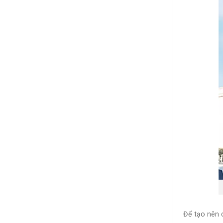
Để tạo nên 