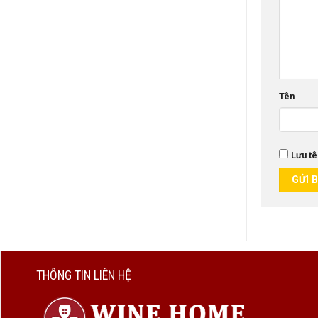
Tên
Lưu tê
THÔNG TIN LIÊN HỆ