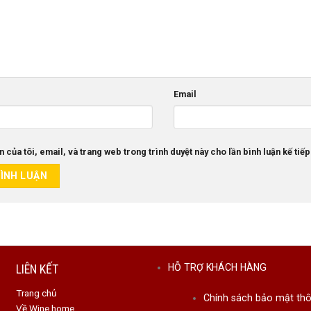
Email
n của tôi, email, và trang web trong trình duyệt này cho lần bình luận kế tiếp
LIÊN KẾT
HỖ TRỢ KHÁCH HÀNG
Trang chủ
Chính sách bảo mật thô
Về Wine home