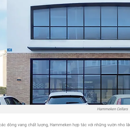
Hammeken Cellars
các dòng vang chất lượng, Hammeken hợp tác với những vườn nho lâu