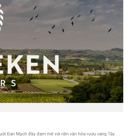
ười Đan Mạch đầy đam mê với nền văn hóa rượu vang Tây