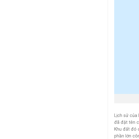
Lịch sử của
đã đặt tên c
Khu đất đó đ
phần lớn cô