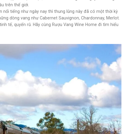
 trên thế giới.
ên nổi tiếng như ngày nay thì thung lũng này đã có một thời kỳ
 những dòng vang như Cabernet Sauvignon, Chardonnay, Merlot.
tinh tế, quyến rũ. Hãy cùng Rượu Vang Wine Home đi tìm hiểu