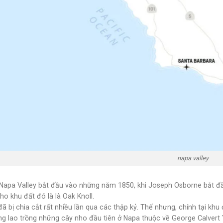
napa valley
 Napa Valley bắt đầu vào những năm 1850, khi Joseph Osborne bắt đ
ho khu đất đó là là Oak Knoll.
ã bị chia cắt rất nhiều lần qua các thập kỷ. Thế nhưng, chính tại khu
ng lao trồng những cây nho đầu tiên ở Napa thuộc về George Calvert 