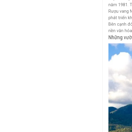
năm 1981. T
Rượu vang Na
phát triển 
Bên cạnh đó
nền văn hóa 
Những vườn