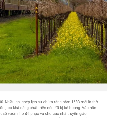
 Nhiều ghi chép lịch sử chỉ ra rằng năm 1683 mới là thời
ông có khả năng phát triển nên đã bị bỏ hoang. Vào năm
t số vườn nho để phục vụ cho các nhà truyền giáo.