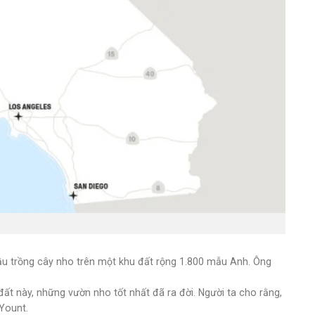
ầu trồng cây nho trên một khu đất rộng 1.800 mẫu Anh. Ông
 đất này, những vườn nho tốt nhất đã ra đời. Người ta cho rằng,
Yount.