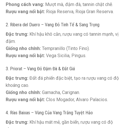
Phong cách vang:
Mượt mà, đậm đà, tannin chặt chẽ.
Rượu vang nổi bật:
Rioja Reserva, Rioja Gran Reserva.
2. Ribera del Duero – Vang Đỏ Tinh Tế & Sang Trọng
Đặc trưng:
Khí hậu khô cằn, rượu vang có tannin mạnh, vị
đậm.
Giống nho chính:
Tempranillo (Tinto Fino).
Rượu vang nổi bật:
Vega Sicilia, Pingus.
3. Priorat – Vang Đỏ Đậm Đà & Đắt Giá
Đặc trưng:
Đất đá phiến đặc biệt, tạo ra rượu vang có độ
khoáng cao.
Giống nho chính:
Garnacha, Carignan.
Rượu vang nổi bật:
Clos Mogador, Alvaro Palacios.
4. Rías Baixas – Vùng Của Vang Trắng Tuyệt Hảo
Đặc trưng:
Khí hậu mát mẻ, gần biển, rượu vang có độ