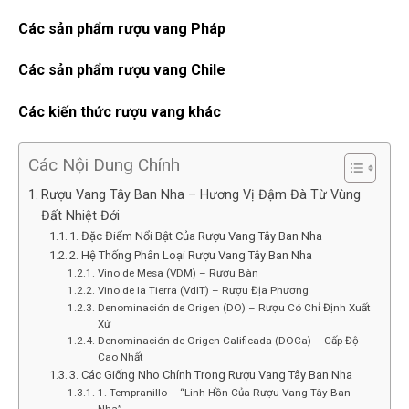
Các sản phẩm rượu vang Pháp
Các sản phẩm rượu vang Chile
Các kiến thức rượu vang khác
Các Nội Dung Chính
Rượu Vang Tây Ban Nha – Hương Vị Đậm Đà Từ Vùng
Đất Nhiệt Đới
1. Đặc Điểm Nổi Bật Của Rượu Vang Tây Ban Nha
2. Hệ Thống Phân Loại Rượu Vang Tây Ban Nha
Vino de Mesa (VDM) – Rượu Bàn
Vino de la Tierra (VdlT) – Rượu Địa Phương
Denominación de Origen (DO) – Rượu Có Chỉ Định Xuất
Xứ
Denominación de Origen Calificada (DOCa) – Cấp Độ
Cao Nhất
3. Các Giống Nho Chính Trong Rượu Vang Tây Ban Nha
1. Tempranillo – “Linh Hồn Của Rượu Vang Tây Ban