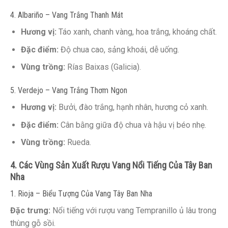
4. Albariño – Vang Trắng Thanh Mát
Hương vị:
Táo xanh, chanh vàng, hoa trắng, khoáng chất.
Đặc điểm:
Độ chua cao, sảng khoái, dễ uống.
Vùng trồng:
Rías Baixas (Galicia).
5. Verdejo – Vang Trắng Thơm Ngon
Hương vị:
Bưởi, đào trắng, hạnh nhân, hương cỏ xanh.
Đặc điểm:
Cân bằng giữa độ chua và hậu vị béo nhẹ.
Vùng trồng:
Rueda.
4. Các Vùng Sản Xuất Rượu Vang Nổi Tiếng Của Tây Ban
Nha
1. Rioja – Biểu Tượng Của Vang Tây Ban Nha
Đặc trưng:
Nổi tiếng với rượu vang Tempranillo ủ lâu trong
thùng gỗ sồi.