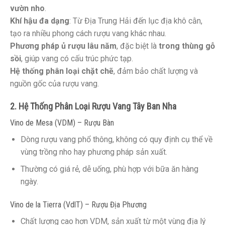
vườn nho
.
Khí hậu đa dạng
: Từ Địa Trung Hải đến lục địa khô cằn,
tạo ra nhiều phong cách rượu vang khác nhau.
Phương pháp ủ rượu lâu năm
, đặc biệt là
trong thùng gỗ
sồi
, giúp vang có cấu trúc phức tạp.
Hệ thống phân loại chặt chẽ
, đảm bảo chất lượng và
nguồn gốc của rượu vang.
2. Hệ Thống Phân Loại Rượu Vang Tây Ban Nha
Vino de Mesa (VDM) – Rượu Bàn
Dòng rượu vang phổ thông, không có quy định cụ thể về
vùng trồng nho hay phương pháp sản xuất.
Thường có giá rẻ, dễ uống, phù hợp với bữa ăn hàng
ngày.
Vino de la Tierra (VdlT) – Rượu Địa Phương
Chất lượng cao hơn VDM, sản xuất từ một vùng địa lý