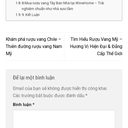
8.Mua rượu vang Tây Ban Nha tại WineHome – Trải
nghiệm chuẩn như nhà sưu tầm
9. Kết Luận
Khám phá rượu vang Chile –
Tìm Hiểu Rượu Vang Mỹ –
Thiên đường rượu vang Nam
Hương Vị Hiện Đại & Đẳng
Mỹ
Cấp Thế Giới
Để lại một bình luận
Email của bạn sẽ không được hiển thị công khai.
Các trường bắt buộc được đánh dấu
*
Bình luận
*