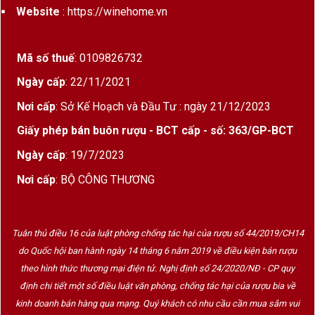
Website
: https://winehome.vn
Mã số thuế
: 0109826732
Ngày cấp
: 22/11/2021
Nơi cấp
: Sở Kế Hoạch và Đầu Tư : ngày 21/12/2023
Giấy phép bán buôn rượu - BCT cấp - số: 363/GP-BCT
Ngày cấp
: 19/7/2023
Nơi cấp
: BỘ CÔNG THƯƠNG
Tuân thủ điều 16 của luật phòng chống tác hại của rượu số 44/2019/CH14
do Quốc hội ban hành ngày 14 tháng 6 năm 2019 về điều kiện bán rượu
theo hình thức thương mại điện tử. Nghị định số 24/2020/NĐ - CP quy
định chi tiết một số điều luật văn phòng, chống tác hại của rượu bia về
kinh doanh bán hàng qua mạng. Quý khách có nhu cầu cần mua sắm vui