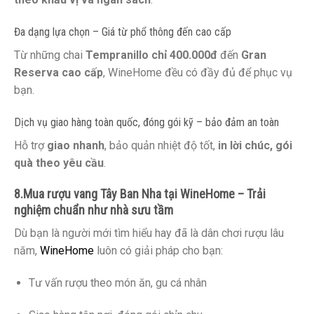
Đa dạng lựa chọn – Giá từ phổ thông đến cao cấp
Từ những chai
Tempranillo chỉ 400.000đ
đến
Gran
Reserva cao cấp
, WineHome đều có đầy đủ để phục vụ
bạn.
Dịch vụ giao hàng toàn quốc, đóng gói kỹ – bảo đảm an toàn
Hỗ trợ
giao nhanh
, bảo quản nhiệt độ tốt,
in lời chúc, gói
quà theo yêu cầu
.
8.Mua rượu vang Tây Ban Nha tại WineHome – Trải
nghiệm chuẩn như nhà sưu tầm
Dù bạn là người mới tìm hiểu hay đã là dân chơi rượu lâu
năm,
WineHome
luôn có giải pháp cho bạn:
Tư vấn rượu theo món ăn, gu cá nhân