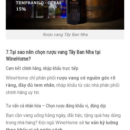
Rượu vang Tây Ban Nha
7.Tại sao nên chọn rượu vang Tây Ban Nha tại
WineHome?
Cam kết chính hãng, nhập khẩu trực tiếp
WineHome chỉ phân phối
rượu vang có nguồn gốc rõ
ràng, đầy đủ tem nhãn
, nhập khẩu từ các nhà phân phối
chính hãng uy tín.
Tư vấn cá nhân hóa – Chọn rượu đúng khẩu vị, đúng dịp
Bạn cần vang uống hằng ngày, đãi tiệc, tặng quà hay dùng
trong nhà hàng? Đội ngũ WineHome sẽ
tư vấn kỹ lưỡng
theo khẩu vị và ngân sách
.