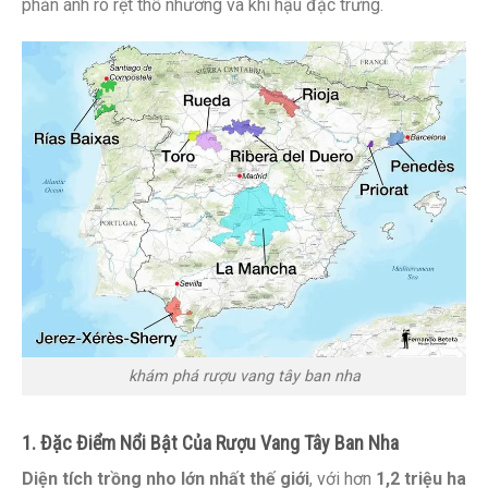
phản ánh rõ rệt thổ nhưỡng và khí hậu đặc trưng.
khám phá rượu vang tây ban nha
1. Đặc Điểm Nổi Bật Của Rượu Vang Tây Ban Nha
Diện tích trồng nho lớn nhất thế giới
, với hơn
1,2 triệu ha