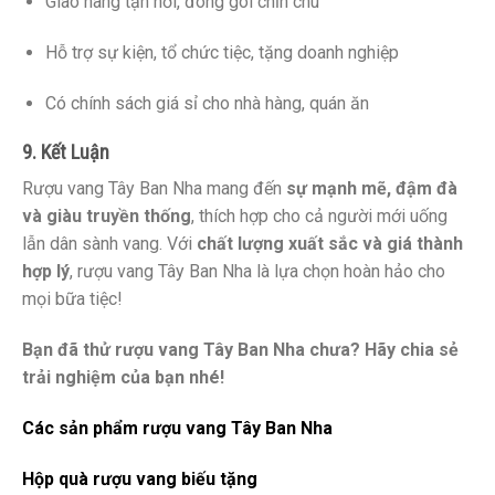
Giao hàng tận nơi, đóng gói chỉn chu
Hỗ trợ sự kiện, tổ chức tiệc, tặng doanh nghiệp
Có chính sách giá sỉ cho nhà hàng, quán ăn
9. Kết Luận
Rượu vang Tây Ban Nha mang đến
sự mạnh mẽ, đậm đà
và giàu truyền thống
, thích hợp cho cả người mới uống
lẫn dân sành vang. Với
chất lượng xuất sắc và giá thành
hợp lý
, rượu vang Tây Ban Nha là lựa chọn hoàn hảo cho
mọi bữa tiệc!
Bạn đã thử rượu vang Tây Ban Nha chưa? Hãy chia sẻ
trải nghiệm của bạn nhé!
Các sản phẩm rượu vang Tây Ban Nha
Hộp quà rượu vang biếu tặng