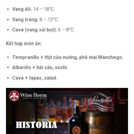
Vang đỏ:
14 – 18°C.
Vang trắng:
8 – 12°C.
Cava (vang sủi bọt):
6 – 8°C.
Kết hợp món ăn:
Tempranillo + thịt cừu nướng, phô mai Manchego.
Albariño + hải sản, sushi.
Cava + tapas, salad.