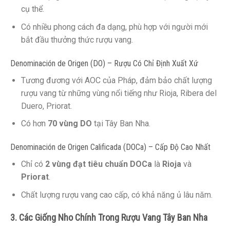
cụ thể.
Có nhiều phong cách đa dạng, phù hợp với người mới
bắt đầu thưởng thức rượu vang.
Denominación de Origen (DO) – Rượu Có Chỉ Định Xuất Xứ
Tương đương với AOC của Pháp, đảm bảo chất lượng
rượu vang từ những vùng nổi tiếng như Rioja, Ribera del
Duero, Priorat.
Có hơn
70 vùng DO
tại Tây Ban Nha.
Denominación de Origen Calificada (DOCa) – Cấp Độ Cao Nhất
Chỉ có
2 vùng đạt tiêu chuẩn DOCa
là
Rioja
và
Priorat
.
Chất lượng rượu vang cao cấp, có khả năng ủ lâu năm.
3. Các Giống Nho Chính Trong Rượu Vang Tây Ban Nha