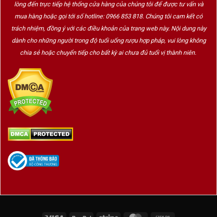
lòng đến trực tiếp hệ thống cửa hàng của chúng tôi để được tư vấn và
mua hàng hoặc gọi tới số hotline: 0966 853 818. Chúng tôi cam kết có
trách nhiệm, đồng ý với các điều khoản của trang web này. Nội dung này
dành cho những người trong độ tuổi uống rượu hợp pháp, vui lòng không
chia sẻ hoặc chuyển tiếp cho bất kỳ ai chưa đủ tuổi vị thành niên.