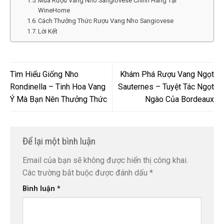
Mua Rượu Vang Nho Sangiovese Chính Hãng Tại
WineHome
Cách Thưởng Thức Rượu Vang Nho Sangiovese
Lời Kết
Tìm Hiểu Giống Nho
Khám Phá Rượu Vang Ngọt
Rondinella – Tinh Hoa Vang
Sauternes – Tuyệt Tác Ngọt
Ý Mà Bạn Nên Thưởng Thức
Ngào Của Bordeaux
Để lại một bình luận
Email của bạn sẽ không được hiển thị công khai.
Các trường bắt buộc được đánh dấu
*
Bình luận
*