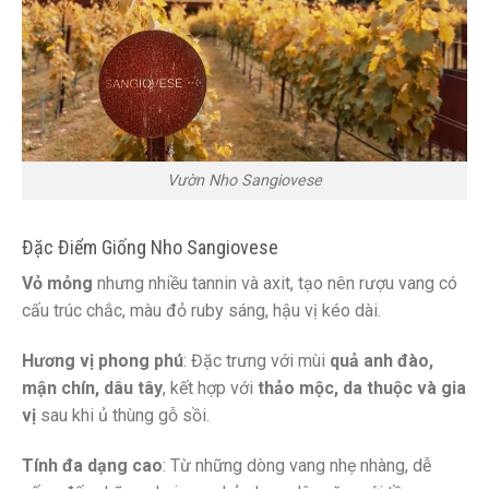
Vườn Nho Sangiovese
Đặc Điểm Giống Nho Sangiovese
Vỏ mỏng
nhưng nhiều tannin và axit, tạo nên rượu vang có
cấu trúc chắc, màu đỏ ruby sáng, hậu vị kéo dài.
Hương vị phong phú
: Đặc trưng với mùi
quả anh đào,
mận chín, dâu tây
, kết hợp với
thảo mộc, da thuộc và gia
vị
sau khi ủ thùng gỗ sồi.
Tính đa dạng cao
: Từ những dòng vang nhẹ nhàng, dễ