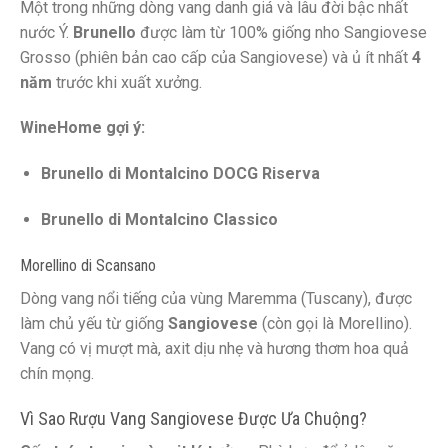
Một trong những dòng vang danh giá và lâu đời bậc nhất
nước Ý.
Brunello
được làm từ 100% giống nho Sangiovese
Grosso (phiên bản cao cấp của Sangiovese) và ủ ít nhất
4
năm
trước khi xuất xưởng.
WineHome gợi ý:
Brunello di Montalcino DOCG Riserva
Brunello di Montalcino Classico
Morellino di Scansano
Dòng vang nổi tiếng của vùng Maremma (Tuscany), được
làm chủ yếu từ giống
Sangiovese
(còn gọi là Morellino).
Vang có vị mượt mà, axit dịu nhẹ và hương thơm hoa quả
chín mọng.
Vì Sao Rượu Vang Sangiovese Được Ưa Chuộng?