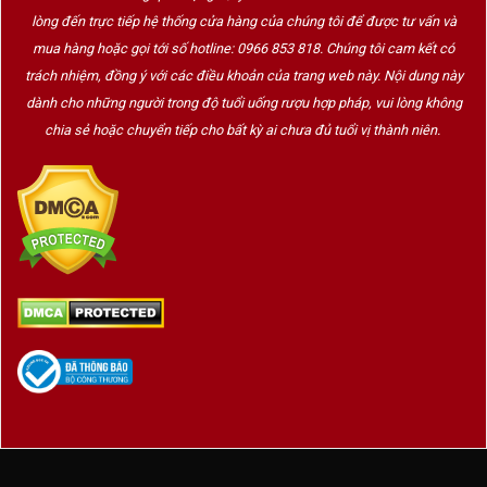
lòng đến trực tiếp hệ thống cửa hàng của chúng tôi để được tư vấn và
mua hàng hoặc gọi tới số hotline: 0966 853 818. Chúng tôi cam kết có
trách nhiệm, đồng ý với các điều khoản của trang web này. Nội dung này
dành cho những người trong độ tuổi uống rượu hợp pháp, vui lòng không
chia sẻ hoặc chuyển tiếp cho bất kỳ ai chưa đủ tuổi vị thành niên.