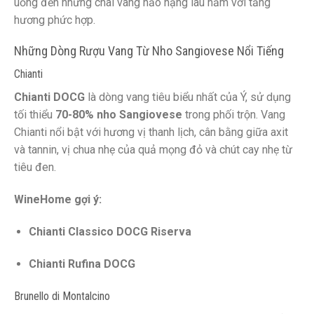
uống đến những chai vang hảo hạng lâu năm với tầng
hương phức hợp.
Những Dòng Rượu Vang Từ Nho Sangiovese Nổi Tiếng
Chianti
Chianti DOCG
là dòng vang tiêu biểu nhất của Ý, sử dụng
tối thiểu
70-80% nho Sangiovese
trong phối trộn. Vang
Chianti nổi bật với hương vị thanh lịch, cân bằng giữa axit
và tannin, vị chua nhẹ của quả mọng đỏ và chút cay nhẹ từ
tiêu đen.
WineHome gợi ý:
Chianti Classico DOCG Riserva
Chianti Rufina DOCG
Brunello di Montalcino