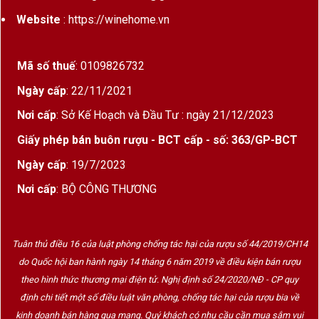
Website
: https://winehome.vn
Mã số thuế
: 0109826732
Ngày cấp
: 22/11/2021
Nơi cấp
: Sở Kế Hoạch và Đầu Tư : ngày 21/12/2023
Giấy phép bán buôn rượu - BCT cấp - số: 363/GP-BCT
Ngày cấp
: 19/7/2023
Nơi cấp
: BỘ CÔNG THƯƠNG
Tuân thủ điều 16 của luật phòng chống tác hại của rượu số 44/2019/CH14
do Quốc hội ban hành ngày 14 tháng 6 năm 2019 về điều kiện bán rượu
theo hình thức thương mại điện tử. Nghị định số 24/2020/NĐ - CP quy
định chi tiết một số điều luật văn phòng, chống tác hại của rượu bia về
kinh doanh bán hàng qua mạng. Quý khách có nhu cầu cần mua sắm vui