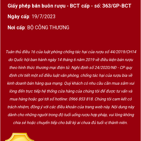
Giấy phép bán buôn rượu - BCT cấp - số: 363/GP-BCT
Ngày cấp
: 19/7/2023
Nơi cấp
: BỘ CÔNG THƯƠNG
Tuân thủ điều 16 của luật phòng chống tác hại của rượu số 44/2019/CH14
do Quốc hội ban hành ngày 14 tháng 6 năm 2019 về điều kiện bán rượu
theo hình thức thương mại điện tử. Nghị định số 24/2020/NĐ - CP quy
định chi tiết một số điều luật văn phòng, chống tác hại của rượu bia về
kinh doanh bán hàng qua mạng. Quý khách có nhu cầu cần mua sắm vui
lòng đến trực tiếp hệ thống cửa hàng của chúng tôi để được tư vấn và
mua hàng hoặc gọi tới số hotline: 0966 853 818. Chúng tôi cam kết có
trách nhiệm, đồng ý với các điều khoản của trang web này. Nội dung này
dành cho những người trong độ tuổi uống rượu hợp pháp, vui lòng không
chia sẻ hoặc chuyển tiếp cho bất kỳ ai chưa đủ tuổi vị thành niên.