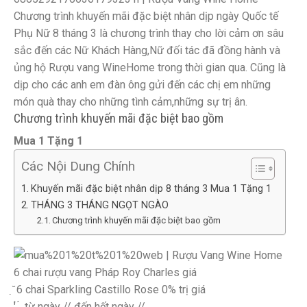
Chương trình khuyến mãi đặc biệt nhân dịp ngày Quốc tế
Phụ Nữ 8 tháng 3 là chương trình thay cho lời cảm ơn sâu
sắc đến các Nữ Khách Hàng,Nữ đối tác đã đồng hành và
ủng hộ Rượu vang WineHome trong thời gian qua. Cũng là
dịp cho các anh em đàn ông gửi đến các chị em những
món quà thay cho những tình cảm,những sự trị ân.
Chương trình khuyến mãi đặc biệt bao gồm
Mua 1 Tặng 1
Các Nội Dung Chính
Khuyến mãi đặc biệt nhân dịp 8 tháng 3 Mua 1 Tặng 1
THÁNG 3 THÁNG NGỌT NGÀO
Chương trình khuyến mãi đặc biệt bao gồm
6 chai rượu vang Pháp Roy Charles giá
̣̆ 6 chai Sparkling Castillo Rose 0% trị giá
̛̛ ̀ ́ ̣ từ ngày // đến hết ngày //