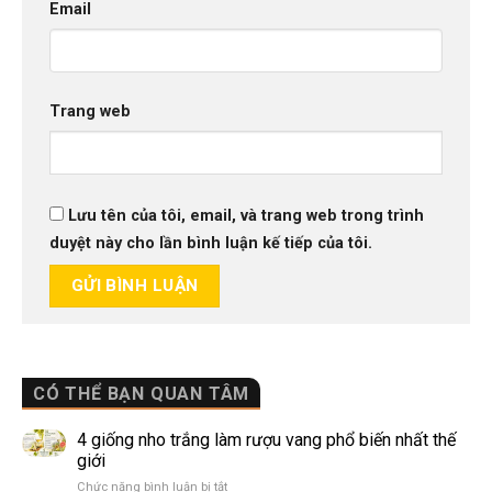
Email
Trang web
Lưu tên của tôi, email, và trang web trong trình
duyệt này cho lần bình luận kế tiếp của tôi.
CÓ THỂ BẠN QUAN TÂM
4 giống nho trắng làm rượu vang phổ biến nhất thế
giới
ở
Chức năng bình luận bị tắt