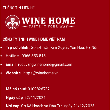
THÔNG TIN LIÊN HỆ
CÔNG TY TNHH WINE HOME VIỆT NAM
Trụ sở chính
: Số 24 Trần Kim Xuyến, Yên Hòa, Hà Nội
Hotline
: 0966 853 818
Email
: ruouvangwinehome@gmail.com
Website
: https://winehome.vn
Mã số thuế
: 0109826732
Ngày cấp
: 22/11/2021
Nơi cấp
: Sở Kế Hoạch và Đầu Tư : ngày 21/12/2023