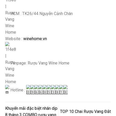
HCM : TK26/44 Nguyễn Cảnh Chân
Website :
winehome.vn
Fanpage: Rượu Vang Wine Home
Hotline :
Khuyến mãi đặc biệt nhân dịp
TOP 10 Chai Rượu Vang Đắt
8 tháng 3 COMBO rượu vang