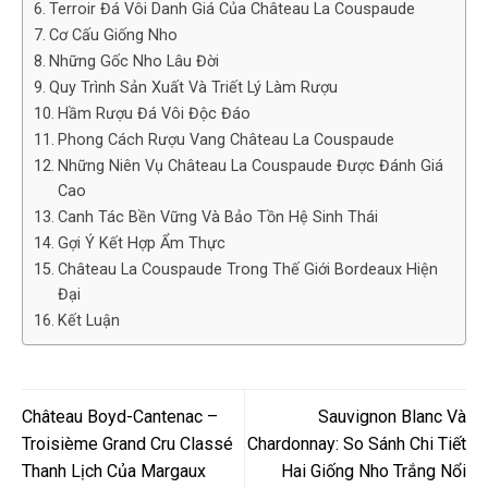
Terroir Đá Vôi Danh Giá Của Château La Couspaude
Cơ Cấu Giống Nho
Những Gốc Nho Lâu Đời
Quy Trình Sản Xuất Và Triết Lý Làm Rượu
Hầm Rượu Đá Vôi Độc Đáo
Phong Cách Rượu Vang Château La Couspaude
Những Niên Vụ Château La Couspaude Được Đánh Giá
Cao
Canh Tác Bền Vững Và Bảo Tồn Hệ Sinh Thái
Gợi Ý Kết Hợp Ẩm Thực
Château La Couspaude Trong Thế Giới Bordeaux Hiện
Đại
Kết Luận
Château Boyd-Cantenac –
Sauvignon Blanc Và
Troisième Grand Cru Classé
Chardonnay: So Sánh Chi Tiết
Thanh Lịch Của Margaux
Hai Giống Nho Trắng Nổi