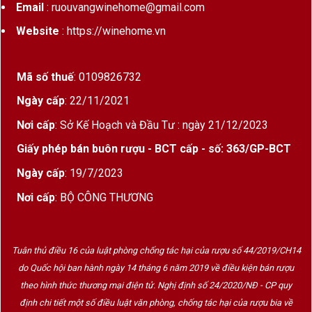
Email
: ruouvangwinehome@gmail.com
Website
: https://winehome.vn
Mã số thuế
: 0109826732
Ngày cấp
: 22/11/2021
Nơi cấp
: Sở Kế Hoạch và Đầu Tư : ngày 21/12/2023
Giấy phép bán buôn rượu - BCT cấp - số: 363/GP-BCT
Ngày cấp
: 19/7/2023
Nơi cấp
: BỘ CÔNG THƯƠNG
Tuân thủ điều 16 của luật phòng chống tác hại của rượu số 44/2019/CH14
do Quốc hội ban hành ngày 14 tháng 6 năm 2019 về điều kiện bán rượu
theo hình thức thương mại điện tử. Nghị định số 24/2020/NĐ - CP quy
định chi tiết một số điều luật văn phòng, chống tác hại của rượu bia về