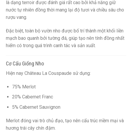
là dạng terroir được đánh giá rất cao bởi khả năng giữ
nước tự nhiên đồng thời mang lại độ tươi và chiều sâu cho
rượu vang.
Đặc biệt, toàn bộ vườn nho được bố trí thành một khối liền
mạch bao quanh bởi tường đá, giúp tạo nên tính đồng nhất
hiếm có trong quá trình canh tác và sản xuất.
Cơ Cấu Giống Nho
Hiện nay Château La Couspaude sử dụng:
75% Merlot
20% Cabernet Franc
5% Cabernet Sauvignon
Merlot đóng vai trò chủ đạo, tạo nên cấu trúc mềm mại và
hương trái cây chín đậm.