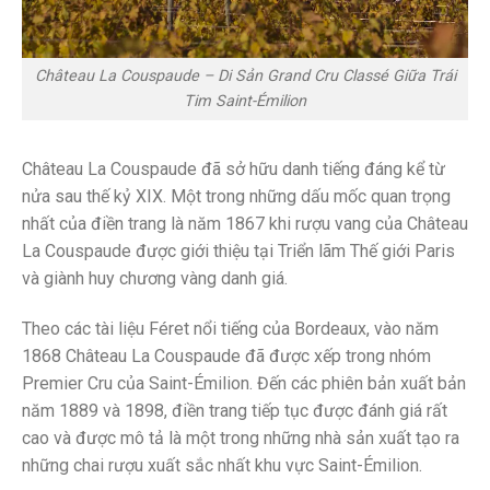
Château La Couspaude – Di Sản Grand Cru Classé Giữa Trái
Tim Saint-Émilion
Château La Couspaude đã sở hữu danh tiếng đáng kể từ
nửa sau thế kỷ XIX. Một trong những dấu mốc quan trọng
nhất của điền trang là năm 1867 khi rượu vang của Château
La Couspaude được giới thiệu tại Triển lãm Thế giới Paris
và giành huy chương vàng danh giá.
Theo các tài liệu Féret nổi tiếng của Bordeaux, vào năm
1868 Château La Couspaude đã được xếp trong nhóm
Premier Cru của Saint-Émilion. Đến các phiên bản xuất bản
năm 1889 và 1898, điền trang tiếp tục được đánh giá rất
cao và được mô tả là một trong những nhà sản xuất tạo ra
những chai rượu xuất sắc nhất khu vực Saint-Émilion.