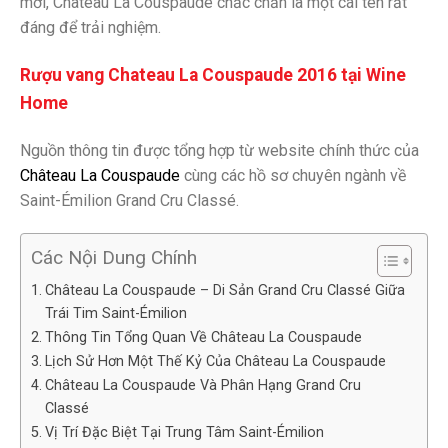
mới, Château La Couspaude chắc chắn là một cái tên rất
đáng để trải nghiệm.
Rượu vang
Chateau La Couspaude 2016
tại Wine
Home
Nguồn thông tin được tổng hợp từ website chính thức của
Château La Couspaude
cùng các hồ sơ chuyên ngành về
Saint-Émilion Grand Cru Classé.
Các Nội Dung Chính
Château La Couspaude – Di Sản Grand Cru Classé Giữa
Trái Tim Saint-Émilion
Thông Tin Tổng Quan Về Château La Couspaude
Lịch Sử Hơn Một Thế Kỷ Của Château La Couspaude
Château La Couspaude Và Phân Hạng Grand Cru
Classé
Vị Trí Đặc Biệt Tại Trung Tâm Saint-Émilion