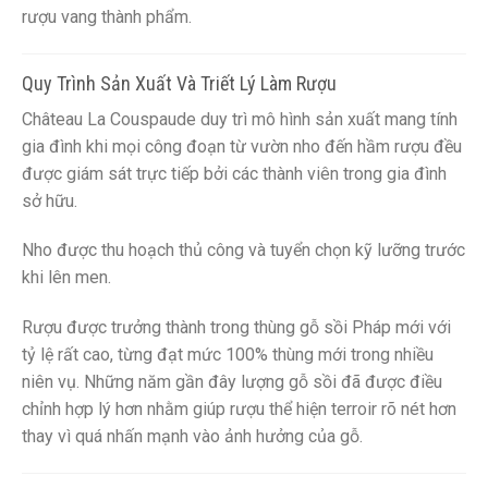
rượu vang thành phẩm.
Quy Trình Sản Xuất Và Triết Lý Làm Rượu
Château La Couspaude duy trì mô hình sản xuất mang tính
gia đình khi mọi công đoạn từ vườn nho đến hầm rượu đều
được giám sát trực tiếp bởi các thành viên trong gia đình
sở hữu.
Nho được thu hoạch thủ công và tuyển chọn kỹ lưỡng trước
khi lên men.
Rượu được trưởng thành trong thùng gỗ sồi Pháp mới với
tỷ lệ rất cao, từng đạt mức 100% thùng mới trong nhiều
niên vụ. Những năm gần đây lượng gỗ sồi đã được điều
chỉnh hợp lý hơn nhằm giúp rượu thể hiện terroir rõ nét hơn
thay vì quá nhấn mạnh vào ảnh hưởng của gỗ.