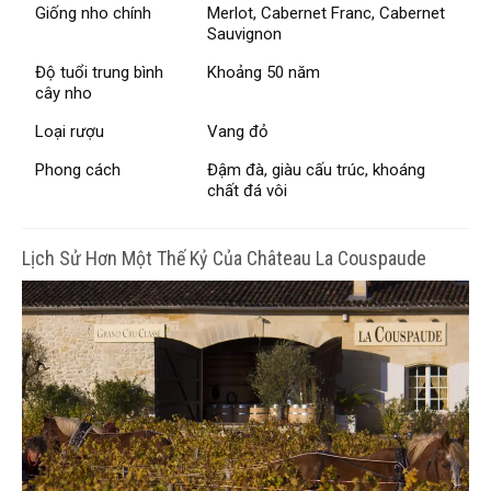
Giống nho chính
Merlot, Cabernet Franc, Cabernet
Sauvignon
Độ tuổi trung bình
Khoảng 50 năm
cây nho
Loại rượu
Vang đỏ
Phong cách
Đậm đà, giàu cấu trúc, khoáng
chất đá vôi
Lịch Sử Hơn Một Thế Kỷ Của Château La Couspaude