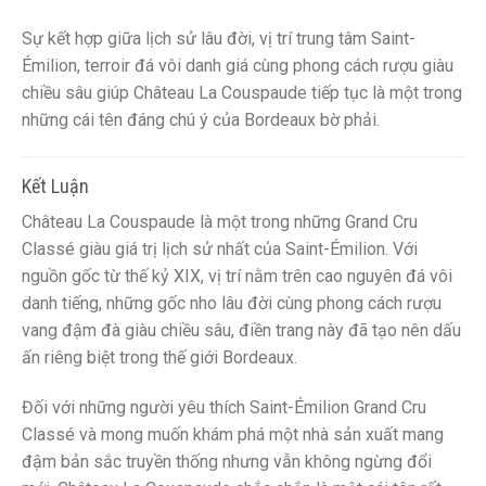
Sự kết hợp giữa lịch sử lâu đời, vị trí trung tâm Saint-
Émilion, terroir đá vôi danh giá cùng phong cách rượu giàu
chiều sâu giúp Château La Couspaude tiếp tục là một trong
những cái tên đáng chú ý của Bordeaux bờ phải.
Kết Luận
Château La Couspaude là một trong những Grand Cru
Classé giàu giá trị lịch sử nhất của Saint-Émilion. Với
nguồn gốc từ thế kỷ XIX, vị trí nằm trên cao nguyên đá vôi
danh tiếng, những gốc nho lâu đời cùng phong cách rượu
vang đậm đà giàu chiều sâu, điền trang này đã tạo nên dấu
ấn riêng biệt trong thế giới Bordeaux.
Đối với những người yêu thích Saint-Émilion Grand Cru
Classé và mong muốn khám phá một nhà sản xuất mang
đậm bản sắc truyền thống nhưng vẫn không ngừng đổi