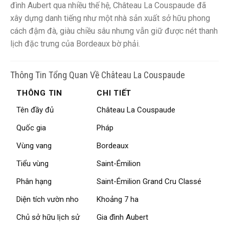
đình Aubert qua nhiều thế hệ, Château La Couspaude đã
xây dựng danh tiếng như một nhà sản xuất sở hữu phong
cách đậm đà, giàu chiều sâu nhưng vẫn giữ được nét thanh
lịch đặc trưng của Bordeaux bờ phải.
Thông Tin Tổng Quan Về Château La Couspaude
THÔNG TIN
CHI TIẾT
Tên đầy đủ
Château La Couspaude
Quốc gia
Pháp
Vùng vang
Bordeaux
Tiểu vùng
Saint-Émilion
Phân hạng
Saint-Émilion Grand Cru Classé
Diện tích vườn nho
Khoảng 7 ha
Chủ sở hữu lịch sử
Gia đình Aubert