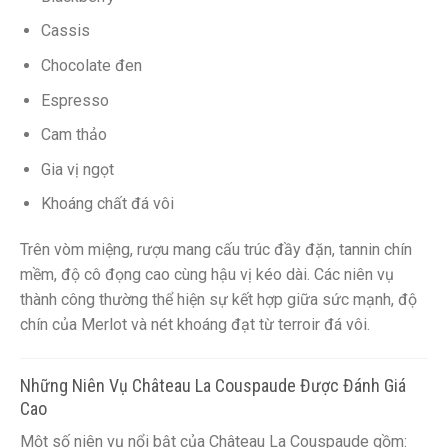
Cassis
Chocolate đen
Espresso
Cam thảo
Gia vị ngọt
Khoáng chất đá vôi
Trên vòm miệng, rượu mang cấu trúc đầy đặn, tannin chín
mềm, độ cô đọng cao cùng hậu vị kéo dài. Các niên vụ
thành công thường thể hiện sự kết hợp giữa sức mạnh, độ
chín của Merlot và nét khoáng đạt từ terroir đá vôi.
Những Niên Vụ Château La Couspaude Được Đánh Giá
Cao
Một số niên vụ nổi bật của Château La Couspaude gồm: