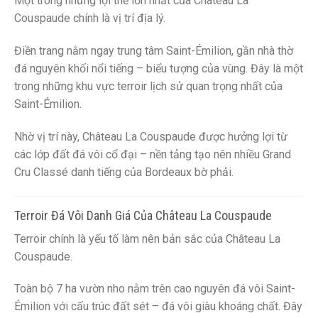
Một trong những lợi thế lớn nhất của Château La
Couspaude chính là vị trí địa lý.
Điền trang nằm ngay trung tâm Saint-Émilion, gần nhà thờ
đá nguyên khối nổi tiếng – biểu tượng của vùng. Đây là một
trong những khu vực terroir lịch sử quan trọng nhất của
Saint-Émilion.
Nhờ vị trí này, Château La Couspaude được hưởng lợi từ
các lớp đất đá vôi cổ đại – nền tảng tạo nên nhiều Grand
Cru Classé danh tiếng của Bordeaux bờ phải.
Terroir Đá Vôi Danh Giá Của Château La Couspaude
Terroir chính là yếu tố làm nên bản sắc của Château La
Couspaude.
Toàn bộ 7 ha vườn nho nằm trên cao nguyên đá vôi Saint-
Émilion với cấu trúc đất sét – đá vôi giàu khoáng chất. Đây