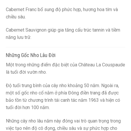
Cabernet Franc bổ sung độ phức hợp, hương hoa tím và
chiều sâu.
Cabernet Sauvignon giúp gia tăng cấu trúc tannin và tiềm
năng lưu trữ.
Những Gốc Nho Lâu Đời
Một trong những điểm đặc biệt của Château La Couspaude
là tuổi đời vườn nho.
Độ tuổi trung bình của cây nho khoảng 50 năm. Ngoài ra,
một số gốc nho cổ nằm ở phía Đông điền trang đã được
bảo tồn từ chương trình tái canh tác năm 1963 và hiện có
tuổi đời hơn 100 năm.
Những cây nho lâu năm này đóng vai trò quan trọng trong
việc tạo nên độ cô đọng, chiều sâu và sự phức hợp cho