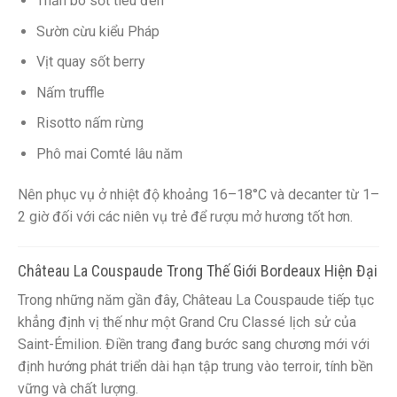
Thăn bò sốt tiêu đen
Sườn cừu kiểu Pháp
Vịt quay sốt berry
Nấm truffle
Risotto nấm rừng
Phô mai Comté lâu năm
Nên phục vụ ở nhiệt độ khoảng 16–18°C và decanter từ 1–
2 giờ đối với các niên vụ trẻ để rượu mở hương tốt hơn.
Château La Couspaude Trong Thế Giới Bordeaux Hiện Đại
Trong những năm gần đây, Château La Couspaude tiếp tục
khẳng định vị thế như một Grand Cru Classé lịch sử của
Saint-Émilion. Điền trang đang bước sang chương mới với
định hướng phát triển dài hạn tập trung vào terroir, tính bền
vững và chất lượng.