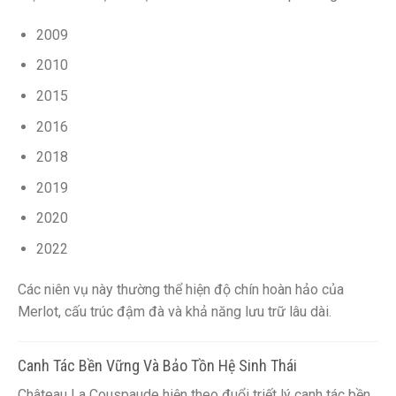
2009
2010
2015
2016
2018
2019
2020
2022
Các niên vụ này thường thể hiện độ chín hoàn hảo của
Merlot, cấu trúc đậm đà và khả năng lưu trữ lâu dài.
Canh Tác Bền Vững Và Bảo Tồn Hệ Sinh Thái
Château La Couspaude hiện theo đuổi triết lý canh tác bền