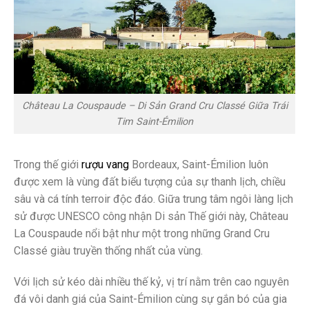
Château La Couspaude – Di Sản Grand Cru Classé Giữa Trái
Tim Saint-Émilion
Trong thế giới
rượu vang
Bordeaux, Saint-Émilion luôn
được xem là vùng đất biểu tượng của sự thanh lịch, chiều
sâu và cá tính terroir độc đáo. Giữa trung tâm ngôi làng lịch
sử được UNESCO công nhận Di sản Thế giới này, Château
La Couspaude nổi bật như một trong những Grand Cru
Classé giàu truyền thống nhất của vùng.
Với lịch sử kéo dài nhiều thế kỷ, vị trí nằm trên cao nguyên
đá vôi danh giá của Saint-Émilion cùng sự gắn bó của gia