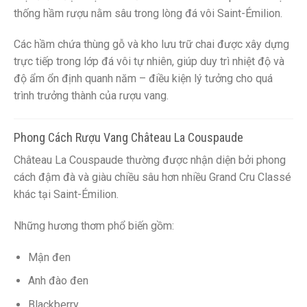
thống hầm rượu nằm sâu trong lòng đá vôi Saint-Émilion.
Các hầm chứa thùng gỗ và kho lưu trữ chai được xây dựng
trực tiếp trong lớp đá vôi tự nhiên, giúp duy trì nhiệt độ và
độ ẩm ổn định quanh năm – điều kiện lý tưởng cho quá
trình trưởng thành của rượu vang.
Phong Cách Rượu Vang Château La Couspaude
Château La Couspaude thường được nhận diện bởi phong
cách đậm đà và giàu chiều sâu hơn nhiều Grand Cru Classé
khác tại Saint-Émilion.
Những hương thơm phổ biến gồm:
Mận đen
Anh đào đen
Blackberry