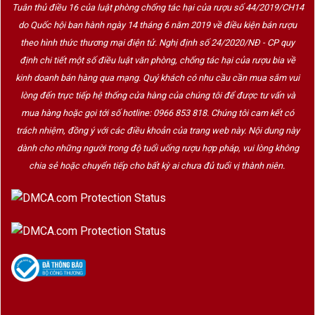
Tuân thủ điều 16 của luật phòng chống tác hại của rượu số 44/2019/CH14
do Quốc hội ban hành ngày 14 tháng 6 năm 2019 về điều kiện bán rượu
theo hình thức thương mại điện tử. Nghị định số 24/2020/NĐ - CP quy
định chi tiết một số điều luật văn phòng, chống tác hại của rượu bia về
kinh doanh bán hàng qua mạng. Quý khách có nhu cầu cần mua sắm vui
lòng đến trực tiếp hệ thống cửa hàng của chúng tôi để được tư vấn và
mua hàng hoặc gọi tới số hotline: 0966 853 818. Chúng tôi cam kết có
trách nhiệm, đồng ý với các điều khoản của trang web này. Nội dung này
dành cho những người trong độ tuổi uống rượu hợp pháp, vui lòng không
chia sẻ hoặc chuyển tiếp cho bất kỳ ai chưa đủ tuổi vị thành niên.