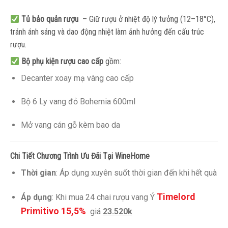
Tủ bảo quản rượu
– Giữ rượu ở nhiệt độ lý tưởng (12–18°C),
tránh ánh sáng và dao động nhiệt làm ảnh hưởng đến cấu trúc
rượu.
Bộ phụ kiện rượu cao cấp
gồm:
Decanter xoay mạ vàng cao cấp
Bộ 6 Ly vang đỏ Bohemia 600ml
Mở vang cán gỗ kèm bao da
Chi Tiết Chương Trình Ưu Đãi Tại WineHome
Thời gian
: Áp dụng xuyên suốt thời gian đến khi hết quà
Timelord
Áp dụng
: Khi mua 24 chai rượu vang Ý
Primitivo 15,5%
giá
23.520k