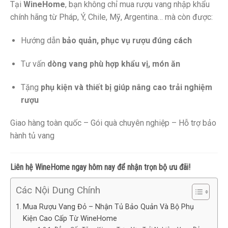
Tại
WineHome
, bạn không chỉ mua rượu vang nhập khẩu
chính hãng từ Pháp, Ý, Chile, Mỹ, Argentina… mà còn được:
Hướng dẫn
bảo quản, phục vụ rượu đúng cách
Tư vấn
dòng vang phù hợp khẩu vị, món ăn
Tặng
phụ kiện và thiết bị giúp nâng cao trải nghiệm
rượu
Giao hàng toàn quốc – Gói quà chuyên nghiệp – Hỗ trợ bảo
hành tủ vang
Liên hệ WineHome ngay hôm nay để nhận trọn bộ ưu đãi!
Các Nội Dung Chính
Mua Rượu Vang Đỏ – Nhận Tủ Bảo Quản Và Bộ Phụ
Kiện Cao Cấp Từ WineHome