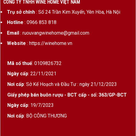
CÔNG TY TNHH WINE HOME VIỆT NAM
Trụ sở chính
: Số 24 Trần Kim Xuyến, Yên Hòa, Hà Nội
Hotline
: 0966 853 818
Email
: ruouvangwinehome@gmail.com
Website
: https://winehome.vn
Mã số thuế
: 0109826732
Ngày cấp
: 22/11/2021
Nơi cấp
: Sở Kế Hoạch và Đầu Tư : ngày 21/12/2023
Giấy phép bán buôn rượu - BCT cấp - số: 363/GP-BCT
Ngày cấp
: 19/7/2023
Nơi cấp
: BỘ CÔNG THƯƠNG