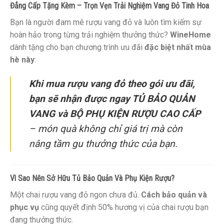
Đẳng Cấp Tặng Kèm – Trọn Vẹn Trải Nghiệm Vang Đỏ Tinh Hoa
Bạn là người đam mê rượu vang đỏ và luôn tìm kiếm sự
hoàn hảo trong từng trải nghiệm thưởng thức?
WineHome
dành tặng cho bạn chương trình ưu đãi
đặc biệt nhất mùa
hè này
:
Khi mua rượu vang đỏ theo gói ưu đãi,
bạn sẽ nhận được ngay TỦ BẢO QUẢN
VANG và BỘ PHỤ KIỆN RƯỢU CAO CẤP
– món quà không chỉ giá trị mà còn
nâng tầm gu thưởng thức của bạn.
Vì Sao Nên Sở Hữu Tủ Bảo Quản Và Phụ Kiện Rượu?
Một chai rượu vang đỏ ngon chưa đủ.
Cách bảo quản và
phục vụ
cũng quyết định 50% hương vị của chai rượu bạn
đang thưởng thức.