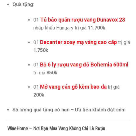
Quà tặng
:
Tủ bảo quản rượu vang Dunavox 28
01
nhập khẩu Hungary trị giá
11.700k
Decanter xoay mạ vàng cao cấp
01
trị giá
1.750k
Bộ 6 ly rượu vang đỏ Bohemia 600ml
01
trị giá
850k
Mở vang cán gỗ kèm bao da
01
trị giá
200k
Số lượng quà tặng có hạn – Ưu tiên khách đặt sớm
️
WineHome – Nơi Bạn Mua Vang Không Chỉ Là Rượu