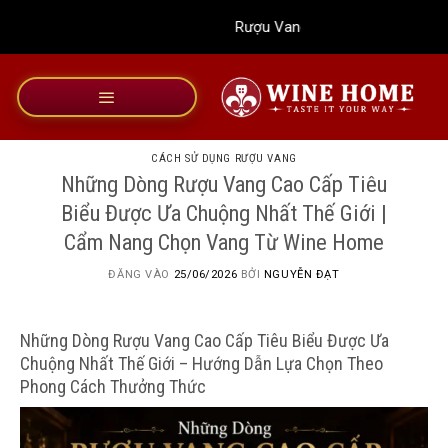
Bỏ
Rượu Vang Wine Home
qua
nội
dung
CÁCH SỬ DỤNG RƯỢU VANG
Những Dòng Rượu Vang Cao Cấp Tiêu
Biểu Được Ưa Chuộng Nhất Thế Giới |
Cẩm Nang Chọn Vang Từ Wine Home
ĐĂNG VÀO
25/06/2026
BỞI
NGUYỄN ĐẠT
Những Dòng Rượu Vang Cao Cấp Tiêu Biểu Được Ưa
Chuộng Nhất Thế Giới – Hướng Dẫn Lựa Chọn Theo
Phong Cách Thưởng Thức