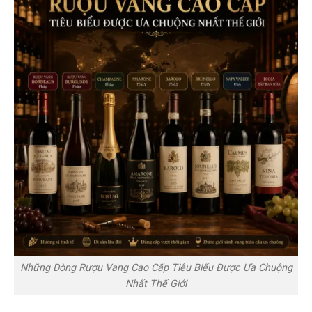
Những Dòng Rượu Vang Cao Cấp Tiêu Biểu Được Ưa Chuộng
Nhất Thế Giới