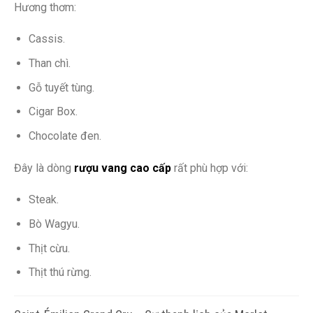
Hương thơm:
Cassis.
Than chì.
Gỗ tuyết tùng.
Cigar Box.
Chocolate đen.
Đây là dòng
rượu vang cao cấp
rất phù hợp với:
Steak.
Bò Wagyu.
Thịt cừu.
Thịt thú rừng.