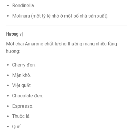
Rondinella.
Molinara (một tỷ lệ nhỏ ở một số nhà sản xuất).
Hương vị
Một chai Amarone chất lượng thường mang nhiều tầng
hương:
Cherry đen.
Mận khô.
Việt quất.
Chocolate đen.
Espresso.
Thuốc lá.
Quế.