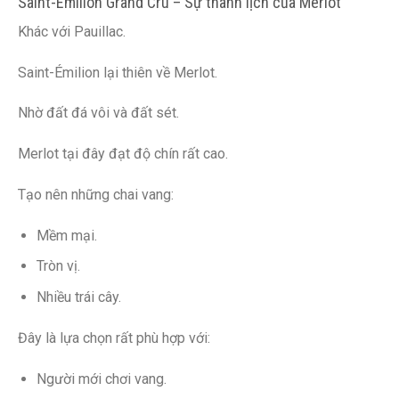
Saint-Émilion Grand Cru – Sự thanh lịch của Merlot
Khác với Pauillac.
Saint-Émilion lại thiên về Merlot.
Nhờ đất đá vôi và đất sét.
Merlot tại đây đạt độ chín rất cao.
Tạo nên những chai vang:
Mềm mại.
Tròn vị.
Nhiều trái cây.
Đây là lựa chọn rất phù hợp với:
Người mới chơi vang.