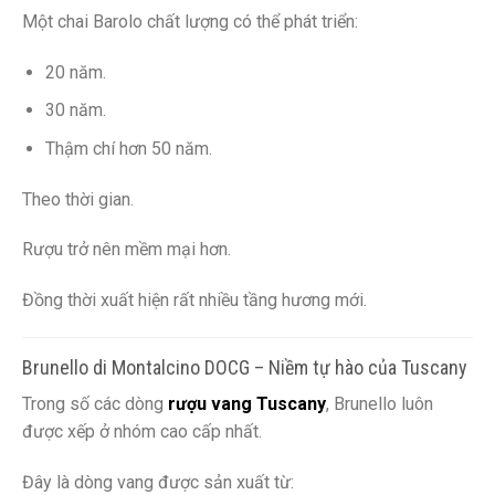
Một chai Barolo chất lượng có thể phát triển:
20 năm.
30 năm.
Thậm chí hơn 50 năm.
Theo thời gian.
Rượu trở nên mềm mại hơn.
Đồng thời xuất hiện rất nhiều tầng hương mới.
Brunello di Montalcino DOCG – Niềm tự hào của Tuscany
Trong số các dòng
rượu vang Tuscany
, Brunello luôn
được xếp ở nhóm cao cấp nhất.
Đây là dòng vang được sản xuất từ: