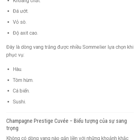
Khoáng chất.
Đá ướt.
Vỏ sò.
Độ axit cao.
Đây là dòng vang trắng được nhiều Sommelier lựa chọn khi
phục vụ:
Hàu.
Tôm hùm.
Cá biển.
Sushi.
Champagne Prestige Cuvée – Biểu tượng của sự sang
trọng
Không có dòng vang nào gắn liền với những khoảnh khắc