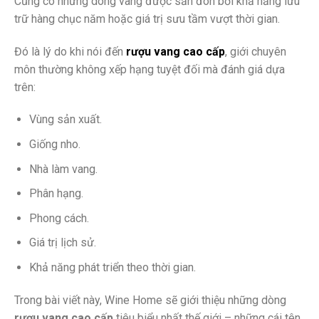
Cũng có những dòng vang được săn đón bởi khả năng lưu
trữ hàng chục năm hoặc giá trị sưu tầm vượt thời gian.
Đó là lý do khi nói đến
rượu vang cao cấp
, giới chuyên
môn thường không xếp hạng tuyệt đối mà đánh giá dựa
trên:
Vùng sản xuất.
Giống nho.
Nhà làm vang.
Phân hạng.
Phong cách.
Giá trị lịch sử.
Khả năng phát triển theo thời gian.
Trong bài viết này, Wine Home sẽ giới thiệu những dòng
rượu vang cao cấp
tiêu biểu nhất thế giới – những cái tên