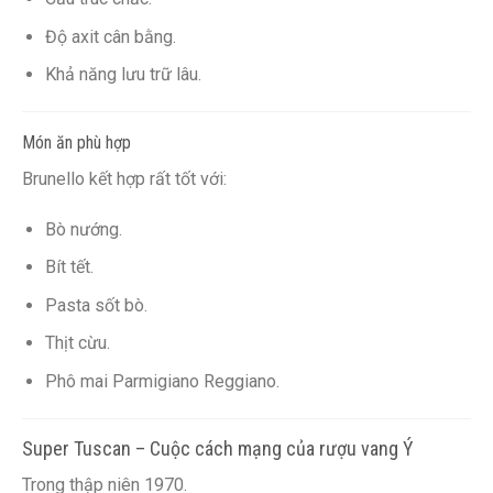
Độ axit cân bằng.
Khả năng lưu trữ lâu.
Món ăn phù hợp
Brunello kết hợp rất tốt với:
Bò nướng.
Bít tết.
Pasta sốt bò.
Thịt cừu.
Phô mai Parmigiano Reggiano.
Super Tuscan – Cuộc cách mạng của rượu vang Ý
Trong thập niên 1970.