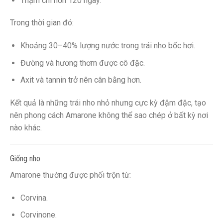
Thậm chí hơn 120 ngày.
Trong thời gian đó:
Khoảng 30–40% lượng nước trong trái nho bốc hơi.
Đường và hương thơm được cô đặc.
Axit và tannin trở nên cân bằng hơn.
Kết quả là những trái nho nhỏ nhưng cực kỳ đậm đặc, tạo
nên phong cách Amarone không thể sao chép ở bất kỳ nơi
nào khác.
Giống nho
Amarone thường được phối trộn từ:
Corvina.
Corvinone.