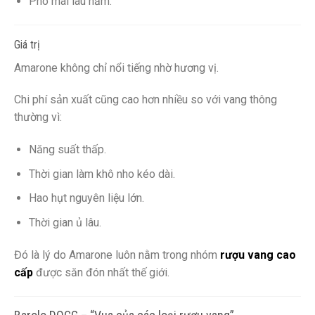
Phô mai lâu năm.
Giá trị
Amarone không chỉ nổi tiếng nhờ hương vị.
Chi phí sản xuất cũng cao hơn nhiều so với vang thông
thường vì:
Năng suất thấp.
Thời gian làm khô nho kéo dài.
Hao hụt nguyên liệu lớn.
Thời gian ủ lâu.
Đó là lý do Amarone luôn nằm trong nhóm
rượu vang cao
cấp
được săn đón nhất thế giới.