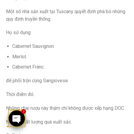
Một số nhà sản xuất tại Tuscany quyết định phá bỏ những
quy định truyền thống.
Họ sử dụng:
Cabernet Sauvignon.
Merlot.
Cabernet Franc.
để phối trộn cùng Sangiovese.
Thời điểm đó.
Những chai rượu này thậm chí không được xếp hạng DOC.
3
Nhưng chất lượng quá xuất sắc.
OPEN