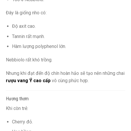
Đây là giống nho có:
Độ axit cao.
Tannin rất mạnh.
Hàm lượng polyphenol lớn.
Nebbiolo rất khó trồng.
Nhưng khi đạt đến độ chín hoàn hảo sẽ tạo nên những chai
rượu vang Ý cao cấp
vô cùng phức hợp.
Hương thơm
Khi còn trẻ:
Cherry đỏ.