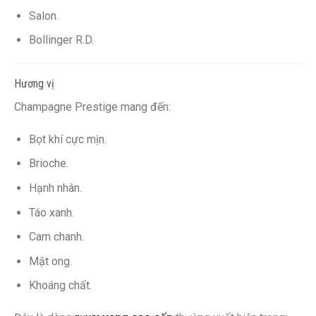
Salon.
Bollinger R.D.
Hương vị
Champagne Prestige mang đến:
Bọt khí cực mịn.
Brioche.
Hạnh nhân.
Táo xanh.
Cam chanh.
Mật ong.
Khoáng chất.