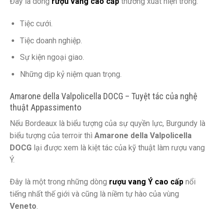
Đây là dòng
rượu vang cao cấp
thường xuất hiện trong:
Tiệc cưới.
Tiệc doanh nghiệp.
Sự kiện ngoại giao.
Những dịp kỷ niệm quan trọng.
Amarone della Valpolicella DOCG – Tuyệt tác của nghệ
thuật Appassimento
Nếu Bordeaux là biểu tượng của sự quyền lực, Burgundy là
biểu tượng của terroir thì
Amarone della Valpolicella
DOCG
lại được xem là kiệt tác của kỹ thuật làm rượu vang
Ý.
Đây là một trong những dòng
rượu vang Ý cao cấp
nổi
tiếng nhất thế giới và cũng là niềm tự hào của vùng
Veneto
.