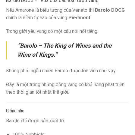
Barolo DOCG – “Vua của các loại rượu vang”
Nếu Amarone là biểu tượng của Veneto thì
Barolo DOCG
chính là niềm tự hào của vùng
Piedmont
.
Trong giới yêu vang có một câu nói nổi tiếng:
“Barolo – The King of Wines and the
Wine of Kings.”
Không phải ngẫu nhiên Barolo được tôn vinh như vậy.
Đây là một trong những dòng vang có khả năng phát triển
theo thời gian tốt nhất thế giới.
Giống nho
Barolo chỉ được sản xuất từ:
100% Nebbiolo.