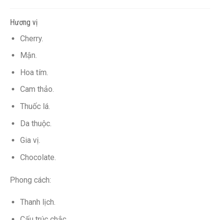
Hương vị
Cherry.
Mận.
Hoa tím.
Cam thảo.
Thuốc lá.
Da thuộc.
Gia vị.
Chocolate.
Phong cách:
Thanh lịch.
Cấu trúc chắc.