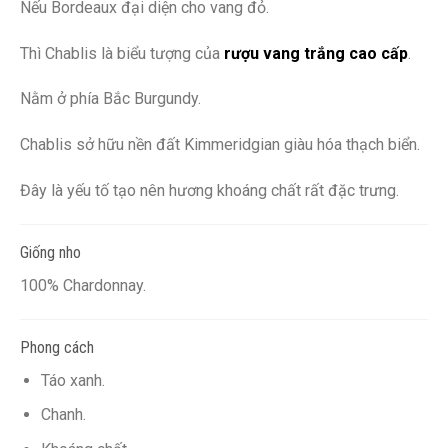
Nếu Bordeaux đại diện cho vang đỏ.
Thì Chablis là biểu tượng của
rượu vang trắng cao cấp
.
Nằm ở phía Bắc Burgundy.
Chablis sở hữu nền đất Kimmeridgian giàu hóa thạch biển.
Đây là yếu tố tạo nên hương khoáng chất rất đặc trưng.
Giống nho
100% Chardonnay.
Phong cách
Táo xanh.
Chanh.