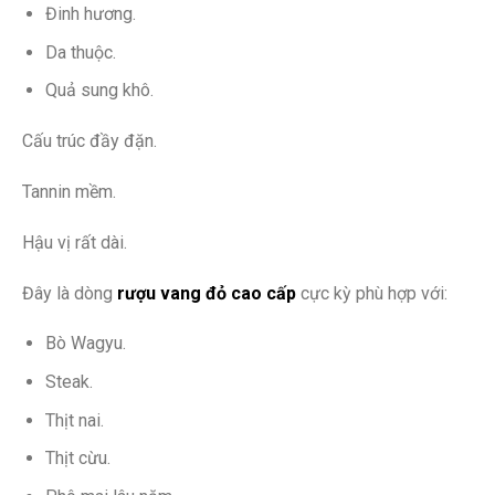
Đinh hương.
Da thuộc.
Quả sung khô.
Cấu trúc đầy đặn.
Tannin mềm.
Hậu vị rất dài.
Đây là dòng
rượu vang đỏ cao cấp
cực kỳ phù hợp với:
Bò Wagyu.
Steak.
Thịt nai.
Thịt cừu.