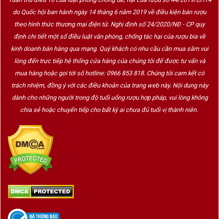
do Quốc hội ban hành ngày 14 tháng 6 năm 2019 về điều kiện bán rượu
theo hình thức thương mại điện tử. Nghị định số 24/2020/NĐ - CP quy
định chi tiết một số điều luật văn phòng, chống tác hại của rượu bia về
kinh doanh bán hàng qua mạng. Quý khách có nhu cầu cần mua sắm vui
lòng đến trực tiếp hệ thống cửa hàng của chúng tôi để được tư vấn và
mua hàng hoặc gọi tới số hotline: 0966 853 818. Chúng tôi cam kết có
trách nhiệm, đồng ý với các điều khoản của trang web này. Nội dung này
dành cho những người trong độ tuổi uống rượu hợp pháp, vui lòng không
chia sẻ hoặc chuyển tiếp cho bất kỳ ai chưa đủ tuổi vị thành niên.