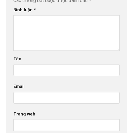
Các trường bắt buộc được đánh dấu
*
Bình luận
*
Tên
Email
Trang web