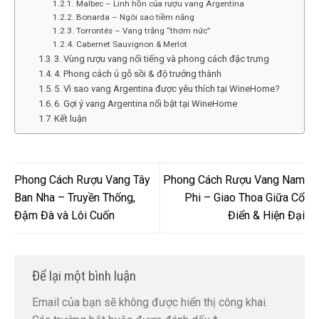
Malbec – Linh hồn của rượu vang Argentina
Bonarda – Ngôi sao tiềm năng
Torrontés – Vang trắng “thơm nức”
Cabernet Sauvignon & Merlot
3. Vùng rượu vang nổi tiếng và phong cách đặc trưng
4. Phong cách ủ gỗ sồi & độ trưởng thành
5. Vì sao vang Argentina được yêu thích tại WineHome?
6. Gợi ý vang Argentina nổi bật tại WineHome
Kết luận
Phong Cách Rượu Vang Tây
Phong Cách Rượu Vang Nam
Ban Nha – Truyền Thống,
Phi – Giao Thoa Giữa Cổ
Đậm Đà và Lôi Cuốn
Điển & Hiện Đại
Để lại một bình luận
Email của bạn sẽ không được hiển thị công khai.