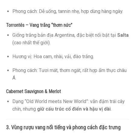
Phong cách: Dễ uống, tannin nhẹ, hợp dùng hàng ngày.
Torrontés – Vang trắng “thơm nức”
Giống trắng bản địa Argentina, đặc biệt nổi bật tại
Salta
(cao nhất thế giới).
Hương vị: Hoa cam, nhài, vải, đào trắng.
Phong cách: Tươi mát, thơm ngát, rất hợp ẩm thực châu
Á.
Cabernet Sauvignon & Merlot
Dạng “Old World meets New World”: vẫn đậm trái cây
chín, nhưng
giữ cấu trúc cổ điển và hậu vị dài
.
3. Vùng rượu vang nổi tiếng và phong cách đặc trưng