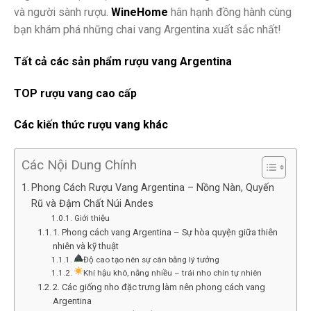
và người sành rượu.
WineHome
hân hạnh đồng hành cùng
bạn khám phá những chai vang Argentina xuất sắc nhất!
Tất cả các sản phẩm rượu vang Argentina
TOP rượu vang cao cấp
Các kiến thức rượu vang khác
Các Nội Dung Chính
Phong Cách Rượu Vang Argentina – Nồng Nàn, Quyến
Rũ và Đậm Chất Núi Andes
Giới thiệu
1. Phong cách vang Argentina – Sự hòa quyện giữa thiên
nhiên và kỹ thuật
Độ cao tạo nên sự cân bằng lý tưởng
Khí hậu khô, nắng nhiều – trái nho chín tự nhiên
2. Các giống nho đặc trưng làm nên phong cách vang
Argentina