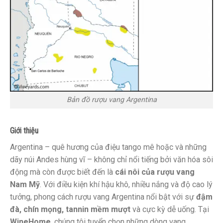
Bản đồ rượu vang Argentina
Giới thiệu
Argentina – quê hương của điệu tango mê hoặc và những
dãy núi Andes hùng vĩ – không chỉ nổi tiếng bởi văn hóa sôi
động mà còn được biết đến là
cái nôi của rượu vang
Nam Mỹ
. Với điều kiện khí hậu khô, nhiều nắng và độ cao lý
tưởng, phong cách rượu vang Argentina nổi bật với sự
đậm
đà, chín mọng, tannin mềm mượt
và cực kỳ dễ uống. Tại
WineHome
, chúng tôi tuyển chọn những dòng vang