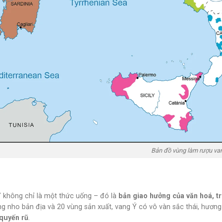
Bản đồ vùng làm rượu va
 không chỉ là một thức uống – đó là
bản giao hưởng của văn hoá, t
g nho bản địa và 20 vùng sản xuất, vang Ý có vô vàn sắc thái, hương 
quyến rũ
.