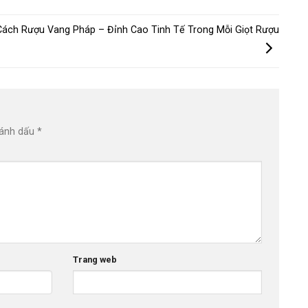
ách Rượu Vang Pháp – Đỉnh Cao Tinh Tế Trong Mỗi Giọt Rượu
đánh dấu
*
Trang web