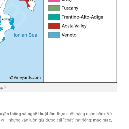
ng Ý
ruyền thống và nghệ thuật ẩm thực
suốt hàng ngàn năm. Với
vị – nhưng vẫn luôn giữ được cái “chất” rất riêng:
mộc mạc,