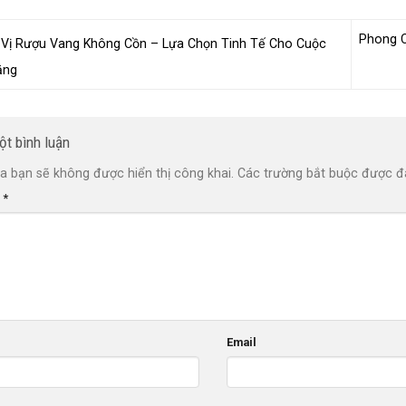
Phong C
Vị Rượu Vang Không Cồn – Lựa Chọn Tinh Tế Cho Cuộc
ằng
ột bình luận
a bạn sẽ không được hiển thị công khai.
Các trường bắt buộc được 
n
*
Email