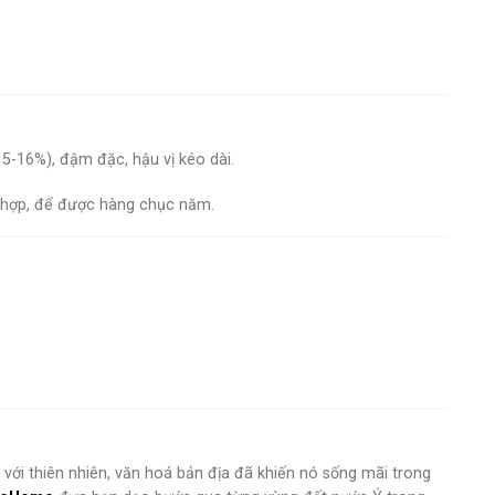
-16%), đậm đặc, hậu vị kéo dài.
 hợp, để được hàng chục năm.
với thiên nhiên, văn hoá bản địa đã khiến nó sống mãi trong