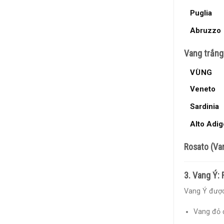
Puglia
Abruzzo
Vang trắng
VÙNG
Veneto
Sardinia
Alto Adig
Rosato (Va
3. Vang Ý:
Vang Ý được
Vang đỏ đ