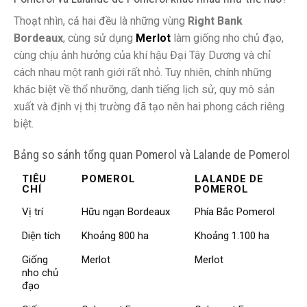
Thoạt nhìn, cả hai đều là những vùng
Right Bank
Bordeaux
, cùng sử dụng
Merlot
làm giống nho chủ đạo,
cùng chịu ảnh hưởng của khí hậu Đại Tây Dương và chỉ
cách nhau một ranh giới rất nhỏ. Tuy nhiên, chính những
khác biệt về thổ nhưỡng, danh tiếng lịch sử, quy mô sản
xuất và định vị thị trường đã tạo nên hai phong cách riêng
biệt.
Bảng so sánh tổng quan Pomerol và Lalande de Pomerol
TIÊU
POMEROL
LALANDE DE
CHÍ
POMEROL
Vị trí
Hữu ngạn Bordeaux
Phía Bắc Pomerol
Diện tích
Khoảng 800 ha
Khoảng 1.100 ha
Giống
Merlot
Merlot
nho chủ
đạo