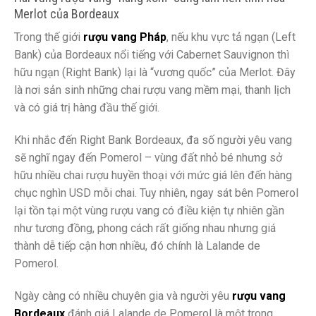
Merlot của Bordeaux
Trong thế giới
rượu vang Pháp
, nếu khu vực tả ngạn (Left
Bank) của Bordeaux nổi tiếng với Cabernet Sauvignon thì
hữu ngạn (Right Bank) lại là “vương quốc” của Merlot. Đây
là nơi sản sinh những chai rượu vang mềm mại, thanh lịch
và có giá trị hàng đầu thế giới.
Khi nhắc đến Right Bank Bordeaux, đa số người yêu vang
sẽ nghĩ ngay đến Pomerol – vùng đất nhỏ bé nhưng sở
hữu nhiều chai rượu huyền thoại với mức giá lên đến hàng
chục nghìn USD mỗi chai. Tuy nhiên, ngay sát bên Pomerol
lại tồn tại một vùng rượu vang có điều kiện tự nhiên gần
như tương đồng, phong cách rất giống nhau nhưng giá
thành dễ tiếp cận hơn nhiều, đó chính là Lalande de
Pomerol.
Ngày càng có nhiều chuyên gia và người yêu
rượu vang
Bordeaux
đánh giá Lalande de Pomerol là một trong