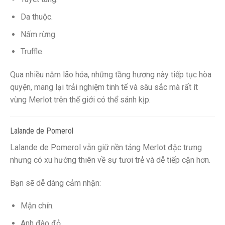
Da thuộc.
Nấm rừng.
Truffle.
Qua nhiều năm lão hóa, những tầng hương này tiếp tục hòa
quyện, mang lại trải nghiệm tinh tế và sâu sắc mà rất ít
vùng Merlot trên thế giới có thể sánh kịp.
Lalande de Pomerol
Lalande de Pomerol vẫn giữ nền tảng Merlot đặc trưng
nhưng có xu hướng thiên về sự tươi trẻ và dễ tiếp cận hơn.
Bạn sẽ dễ dàng cảm nhận:
Mận chín.
Anh đào đỏ.