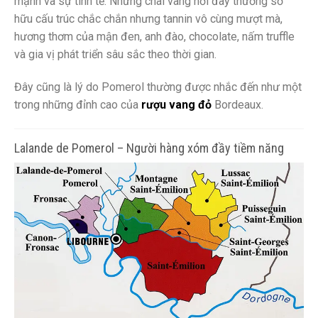
mạnh và sự tinh tế. Những chai vang nơi đây thường sở
hữu cấu trúc chắc chắn nhưng tannin vô cùng mượt mà,
hương thơm của mận đen, anh đào, chocolate, nấm truffle
và gia vị phát triển sâu sắc theo thời gian.
Đây cũng là lý do Pomerol thường được nhắc đến như một
trong những đỉnh cao của
rượu vang đỏ
Bordeaux.
Lalande de Pomerol – Người hàng xóm đầy tiềm năng