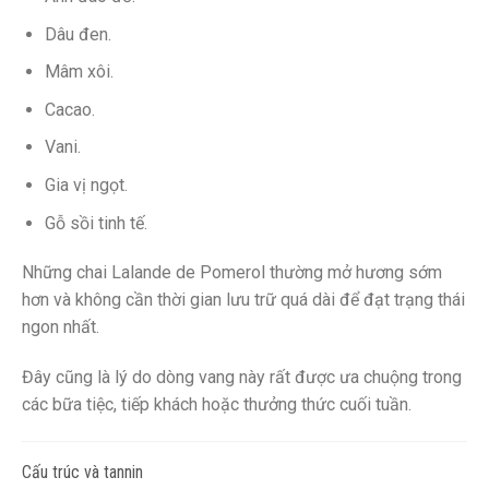
Dâu đen.
Mâm xôi.
Cacao.
Vani.
Gia vị ngọt.
Gỗ sồi tinh tế.
Những chai Lalande de Pomerol thường mở hương sớm
hơn và không cần thời gian lưu trữ quá dài để đạt trạng thái
ngon nhất.
Đây cũng là lý do dòng vang này rất được ưa chuộng trong
các bữa tiệc, tiếp khách hoặc thưởng thức cuối tuần.
Cấu trúc và tannin