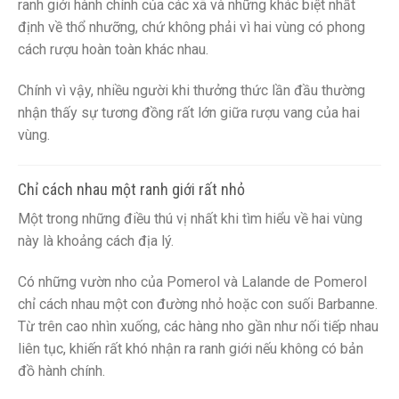
ranh giới hành chính của các xã và những khác biệt nhất
định về thổ nhưỡng, chứ không phải vì hai vùng có phong
cách rượu hoàn toàn khác nhau.
Chính vì vậy, nhiều người khi thưởng thức lần đầu thường
nhận thấy sự tương đồng rất lớn giữa rượu vang của hai
vùng.
Chỉ cách nhau một ranh giới rất nhỏ
Một trong những điều thú vị nhất khi tìm hiểu về hai vùng
này là khoảng cách địa lý.
Có những vườn nho của Pomerol và Lalande de Pomerol
chỉ cách nhau một con đường nhỏ hoặc con suối Barbanne.
Từ trên cao nhìn xuống, các hàng nho gần như nối tiếp nhau
liên tục, khiến rất khó nhận ra ranh giới nếu không có bản
đồ hành chính.