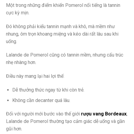
Một trong những điểm khiến Pomerol nổi tiếng là tannin
cực kỳ mịn.
Đó không phải kiểu tannin mạnh và khô, mà mềm như
nhung, ôm trọn khoang miệng và kéo dài rất lâu sau khi
uống.
Lalande de Pomerol cũng có tannin mềm, nhưng cấu trúc
nhẹ nhàng hơn.
Điều này mang lại hai lợi thế:
Dễ thưởng thức ngay từ khi còn trẻ.
Không cần decanter quá lâu.
Đối với người mới bước vào thế giới
rượu vang Bordeaux
,
Lalande de Pomerol thường tạo cảm giác dễ uống và gần
gũi hơn.