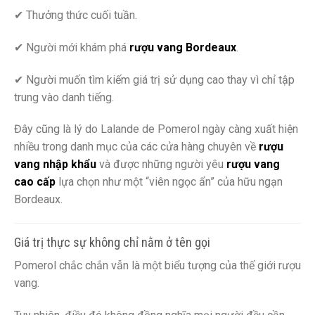
✔ Thưởng thức cuối tuần.
✔ Người mới khám phá
rượu vang Bordeaux
.
✔ Người muốn tìm kiếm giá trị sử dụng cao thay vì chỉ tập
trung vào danh tiếng.
Đây cũng là lý do Lalande de Pomerol ngày càng xuất hiện
nhiều trong danh mục của các cửa hàng chuyên về
rượu
vang nhập khẩu
và được những người yêu
rượu vang
cao cấp
lựa chọn như một “viên ngọc ẩn” của hữu ngạn
Bordeaux.
Giá trị thực sự không chỉ nằm ở tên gọi
Pomerol chắc chắn vẫn là một biểu tượng của thế giới rượu
vang.