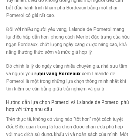
Tuy nhiên, điều đó không đồng nghĩa mọi người đều cần
bắt đầu hành trình khám phá Bordeaux bằng một chai
Pomerol có giá rất cao.
Đối với nhiều người yêu vang, Lalande de Pomerol mang
lại điều hấp dẫn hơn: phong cách Merlot đặc trưng của hữu
ngạn Bordeaux, chất lượng ngày càng được nâng cao, khả
năng thưởng thức sớm và mức giá hợp lý.
Đó chính là lý do ngày càng nhiều chuyên gia, nhà sưu tầm
và người yêu
rượu vang Bordeaux
xem Lalande de
Pomerol là một trong những lựa chọn thông minh nhất khi
tìm kiếm sự cân bằng giữa trải nghiệm và giá trị.
Hướng dẫn lựa chọn Pomerol và Lalande de Pomerol phù
hợp với từng nhu cầu
Trên thực tế, không có vùng nào “tốt hơn” một cách tuyệt
đối. Điều quan trọng là lựa chọn được chai rượu phù hợp
với mục đích sử dụng, khẩu vị và ngân sách của mình. Một