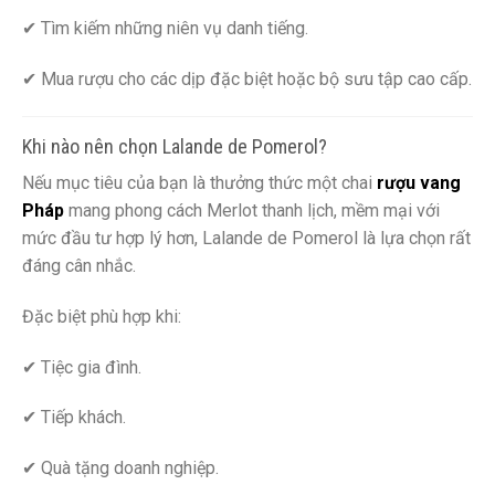
✔ Tìm kiếm những niên vụ danh tiếng.
✔ Mua rượu cho các dịp đặc biệt hoặc bộ sưu tập cao cấp.
Khi nào nên chọn Lalande de Pomerol?
Nếu mục tiêu của bạn là thưởng thức một chai
rượu vang
Pháp
mang phong cách Merlot thanh lịch, mềm mại với
mức đầu tư hợp lý hơn, Lalande de Pomerol là lựa chọn rất
đáng cân nhắc.
Đặc biệt phù hợp khi:
✔ Tiệc gia đình.
✔ Tiếp khách.
✔ Quà tặng doanh nghiệp.