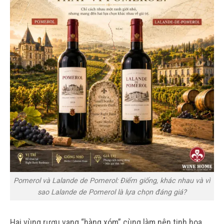
Pomerol và Lalande de Pomerol: Điểm giống, khác nhau và vì
sao Lalande de Pomerol là lựa chọn đáng giá?
Hai vùng rượu vang “hàng xóm” cùng làm nên tinh hoa