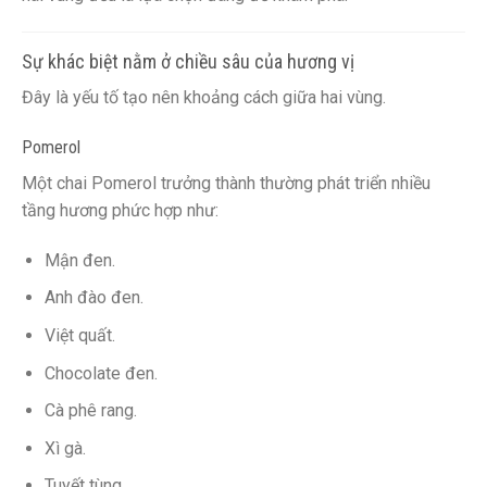
Sự khác biệt nằm ở chiều sâu của hương vị
Đây là yếu tố tạo nên khoảng cách giữa hai vùng.
Pomerol
Một chai Pomerol trưởng thành thường phát triển nhiều
tầng hương phức hợp như:
Mận đen.
Anh đào đen.
Việt quất.
Chocolate đen.
Cà phê rang.
Xì gà.
Tuyết tùng.