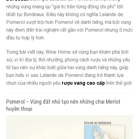
những vùng mang lại “giá trị trên từng đồng chi phí” tốt
nhất tại Bordeaux. Điều này không có nghĩa Lalande de
Pomerol vượt trội hơn Pomerol về danh tiếng, mà bởi vùng
này đem đến trải nghiệm rất gần với Pomerol nhưng ở mức
đầu tư hợp lý hơn.
Trong bài viết này, Wine Home sẽ cùng bạn khám phá lịch
sử, vị trí địa lý, thổ nhưỡng, phong cách rượu và những yếu
tố tạo nên sự khác biệt giữa hai vùng danh tiếng này, giúp
bạn hiểu vì sao Lalande de Pomerol đang trở thành lựa
chọn của nhiều người yêu
rượu vang cao cấp
trên thế giới.
Pomerol – Vùng đất nhỏ tạo nên những chai Merlot
huyền thoại