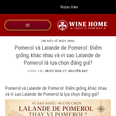
Bỏ
Rượu Vang Wine Home
qua
nội
dung
TÌM HIỂU VỀ RƯỢU VANG
Pomerol và Lalande de Pomerol: Điểm
giống, khác nhau và vì sao Lalande de
Pomerol là lựa chọn đáng giá?
ĐĂNG VÀO
08/07/2026
BỞI
NGUYỄN ĐẠT
Pomerol và Lalande de Pomerol: Điểm giống, khác nhau
và vì sao Lalande de Pomerol là lựa chọn đáng giá?