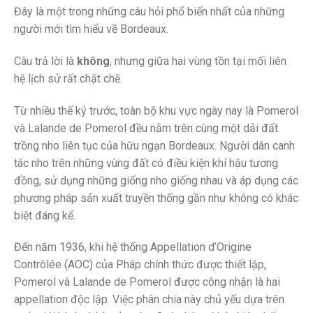
Đây là một trong những câu hỏi phổ biến nhất của những
người mới tìm hiểu về Bordeaux.
Câu trả lời là
không
, nhưng giữa hai vùng tồn tại mối liên
hệ lịch sử rất chặt chẽ.
Từ nhiều thế kỷ trước, toàn bộ khu vực ngày nay là Pomerol
và Lalande de Pomerol đều nằm trên cùng một dải đất
trồng nho liên tục của hữu ngạn Bordeaux. Người dân canh
tác nho trên những vùng đất có điều kiện khí hậu tương
đồng, sử dụng những giống nho giống nhau và áp dụng các
phương pháp sản xuất truyền thống gần như không có khác
biệt đáng kể.
Đến năm 1936, khi hệ thống Appellation d’Origine
Contrôlée (AOC) của Pháp chính thức được thiết lập,
Pomerol và Lalande de Pomerol được công nhận là hai
appellation độc lập. Việc phân chia này chủ yếu dựa trên