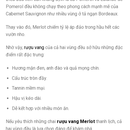
Pomerol đều không chạy theo phong cách mạnh mẽ của
Cabernet Sauvignon như nhiều vùng ở tả ngạn Bordeaux.
Thay vào đó, Merlot chiếm tỷ lệ áp đảo trong hầu hết các
vườn nho.
Nhờ vậy,
rượu vang
của cả hai vùng đều sở hữu những đặc
điểm rất đặc trưng:
Hương mận đen, anh đào và quả mọng chín.
Cấu trúc tròn đầy.
Tannin mềm mại.
Hậu vị kéo dài.
Dễ kết hợp với nhiều món ăn.
Nếu yêu thích những chai
rượu vang Merlot
thanh lịch, cả
hai vùng đều là lựa chọn đáng để khám phá.