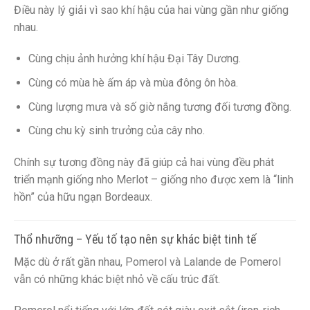
Điều này lý giải vì sao khí hậu của hai vùng gần như giống
nhau.
Cùng chịu ảnh hưởng khí hậu Đại Tây Dương.
Cùng có mùa hè ấm áp và mùa đông ôn hòa.
Cùng lượng mưa và số giờ nắng tương đối tương đồng.
Cùng chu kỳ sinh trưởng của cây nho.
Chính sự tương đồng này đã giúp cả hai vùng đều phát
triển mạnh giống nho Merlot – giống nho được xem là “linh
hồn” của hữu ngạn Bordeaux.
Thổ nhưỡng – Yếu tố tạo nên sự khác biệt tinh tế
Mặc dù ở rất gần nhau, Pomerol và Lalande de Pomerol
vẫn có những khác biệt nhỏ về cấu trúc đất.