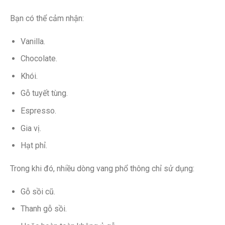
Bạn có thể cảm nhận:
Vanilla.
Chocolate.
Khói.
Gỗ tuyết tùng.
Espresso.
Gia vị.
Hạt phỉ.
Trong khi đó, nhiều dòng vang phổ thông chỉ sử dụng:
Gỗ sồi cũ.
Thanh gỗ sồi.