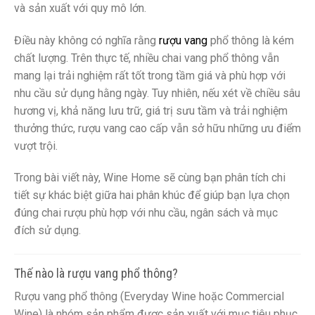
và sản xuất với quy mô lớn.
Điều này không có nghĩa rằng
rượu vang
phổ thông là kém
chất lượng. Trên thực tế, nhiều chai vang phổ thông vẫn
mang lại trải nghiệm rất tốt trong tầm giá và phù hợp với
nhu cầu sử dụng hằng ngày. Tuy nhiên, nếu xét về chiều sâu
hương vị, khả năng lưu trữ, giá trị sưu tầm và trải nghiệm
thưởng thức, rượu vang cao cấp vẫn sở hữu những ưu điểm
vượt trội.
Trong bài viết này, Wine Home sẽ cùng bạn phân tích chi
tiết sự khác biệt giữa hai phân khúc để giúp bạn lựa chọn
đúng chai rượu phù hợp với nhu cầu, ngân sách và mục
đích sử dụng.
Thế nào là rượu vang phổ thông?
Rượu vang phổ thông (Everyday Wine hoặc Commercial
Wine) là nhóm sản phẩm được sản xuất với mục tiêu phục