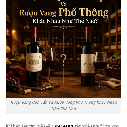
Rượu Vang Cao Cấp Và Rượu Vang Phổ Thông Khác Nhau
Như Thế Nào
Khi bắt đầu tìm hiểu về
rượu vang
, rất nhiều người thường