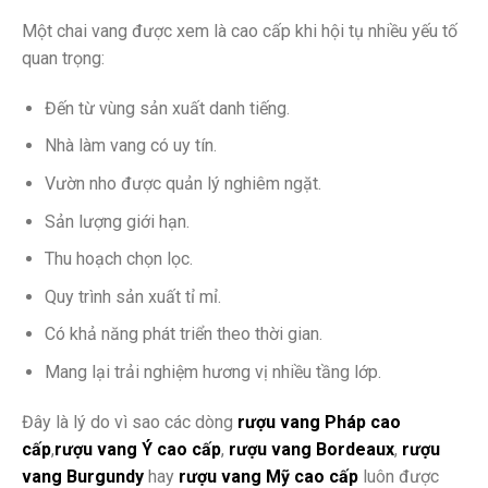
Một chai vang được xem là cao cấp khi hội tụ nhiều yếu tố
quan trọng:
Đến từ vùng sản xuất danh tiếng.
Nhà làm vang có uy tín.
Vườn nho được quản lý nghiêm ngặt.
Sản lượng giới hạn.
Thu hoạch chọn lọc.
Quy trình sản xuất tỉ mỉ.
Có khả năng phát triển theo thời gian.
Mang lại trải nghiệm hương vị nhiều tầng lớp.
Đây là lý do vì sao các dòng
rượu vang Pháp cao
cấp
,
rượu vang Ý cao cấp
,
rượu vang Bordeaux
,
rượu
vang Burgundy
hay
rượu vang Mỹ cao cấp
luôn được