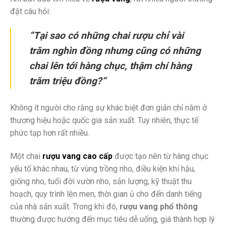
đặt câu hỏi:
“Tại sao có những chai rượu chỉ vài
trăm nghìn đồng nhưng cũng có những
chai lên tới hàng chục, thậm chí hàng
trăm triệu đồng?”
Không ít người cho rằng sự khác biệt đơn giản chỉ nằm ở
thương hiệu hoặc quốc gia sản xuất. Tuy nhiên, thực tế
phức tạp hơn rất nhiều.
Một chai
rượu vang cao cấp
được tạo nên từ hàng chục
yếu tố khác nhau, từ vùng trồng nho, điều kiện khí hậu,
giống nho, tuổi đời vườn nho, sản lượng, kỹ thuật thu
hoạch, quy trình lên men, thời gian ủ cho đến danh tiếng
của nhà sản xuất. Trong khi đó,
rượu vang phổ thông
thường được hướng đến mục tiêu dễ uống, giá thành hợp lý