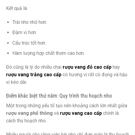
Kết quả là:
Trái nho nhỏ hơn.
Đậm vị hơn.
Cấu trúc tốt hơn.
Hàm lượng hợp chất thơm cao hơn.
Đó cũng là lý do nhiều chai
rượu vang đỏ cao cấp
hay
rượu vang trắng cao cấp
có hương vị rất cô đọng và hậu
vị kéo dài.
Điểm khác biệt thứ năm: Quy trình thu hoạch nho
Một trong những yếu tố tạo nên khoảng cách lớn nhất giữa
rượu vang phổ thông
và
rượu vang cao cấp
chính là
cách thu hoạch nho.
Nhiều người cho rằng việc hái nho chỉ đơn giản là thu hoạch