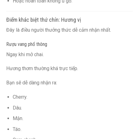
Hoặc hoàn toàn không ủ gỗ.
Điểm khác biệt thứ chín: Hương vị
Đây là điều người thưởng thức dễ cảm nhận nhất.
Rượu vang phổ thông
Ngay khi mở chai.
Hương thơm thường khá trực tiếp.
Bạn sẽ dễ dàng nhận ra:
Cherry.
Dâu.
Mận.
Táo.