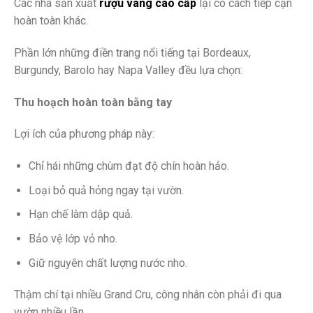
Các nhà sản xuất
rượu vang cao cấp
lại có cách tiếp cận
hoàn toàn khác.
Phần lớn những điền trang nổi tiếng tại Bordeaux,
Burgundy, Barolo hay Napa Valley đều lựa chọn:
Thu hoạch hoàn toàn bằng tay
Lợi ích của phương pháp này:
Chỉ hái những chùm đạt độ chín hoàn hảo.
Loại bỏ quả hỏng ngay tại vườn.
Hạn chế làm dập quả.
Bảo vệ lớp vỏ nho.
Giữ nguyên chất lượng nước nho.
Thậm chí tại nhiều Grand Cru, công nhân còn phải đi qua
vườn nhiều lần.