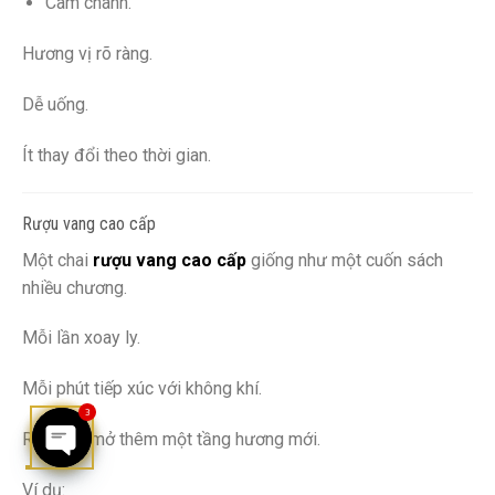
Cam chanh.
Hương vị rõ ràng.
Dễ uống.
Ít thay đổi theo thời gian.
Rượu vang cao cấp
Một chai
rượu vang cao cấp
giống như một cuốn sách
nhiều chương.
Mỗi lần xoay ly.
Mỗi phút tiếp xúc với không khí.
3
Rượu lại mở thêm một tầng hương mới.
OPEN
Ví dụ: