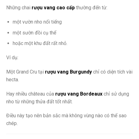
Những chai
rượu vang cao cấp
thường đến từ:
một vườn nho nổi tiếng
một sườn đồi cụ thể
hoặc một khu đất rất nhỏ.
Ví dụ:
Một Grand Cru tại
rượu vang Burgundy
chỉ có diện tích vài
hecta.
Hay nhiều château của
rượu vang Bordeaux
chỉ sử dụng
nho từ những thửa đất tốt nhất.
Điều này tạo nên bản sắc mà không vùng nào có thể sao
chép.