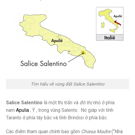
Tìm hiểu về vùng đất Salice Salentino
Salice Salentino
là một thị trấn và
đô thị
nhỏ ở phía
nam
Apulia
,
Ý
, trong vùng
Salento
. Nó giáp với
tỉnh
Taranto
ở phía tây bắc và
tỉnh Brindisi
ở phía bắc.
Các điểm tham quan chính bao gồm
Chiesa Madre
(“Nhà