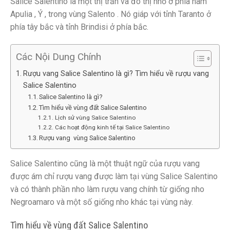
Salice Salentino là một thị trấn và đô thị nhỏ ở phía nam
Apulia , Ý , trong vùng Salento . Nó giáp với tỉnh Taranto ở
phía tây bắc và tỉnh Brindisi ở phía bắc.
Các Nội Dung Chính
Rượu vang Salice Salentino là gì? Tìm hiểu về rượu vang
Salice Salentino
Salice Salentino là gì?
Tìm hiểu về vùng đất Salice Salentino
Lịch sử vùng Salice Salentino
Các hoạt động kinh tế tại Salice Salentino
Rượu vang vùng Salice Salentino
Salice Salentino cũng là một thuật ngữ của rượu vang
được ám chỉ rượu vang được làm tại vùng Salice Salentino
và có thành phần nho làm rượu vang chính từ giống nho
Negroamaro và một số giống nho khác tại vùng này.
Tìm hiểu về vùng đất Salice Salentino