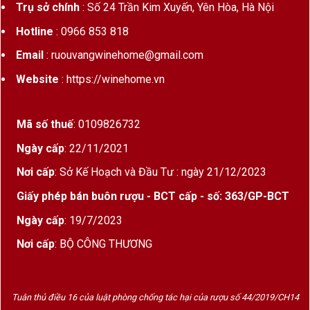
Trụ sở chính
: Số 24 Trần Kim Xuyến, Yên Hòa, Hà Nội
Hotline
: 0966 853 818
Email
: ruouvangwinehome@gmail.com
Website
: https://winehome.vn
Mã số thuế
: 0109826732
Ngày cấp
: 22/11/2021
Nơi cấp
: Sở Kế Hoạch và Đầu Tư : ngày 21/12/2023
Giấy phép bán buôn rượu - BCT cấp - số: 363/GP-BCT
Ngày cấp
: 19/7/2023
Nơi cấp
: BỘ CÔNG THƯƠNG
Tuân thủ điều 16 của luật phòng chống tác hại của rượu số 44/2019/CH14