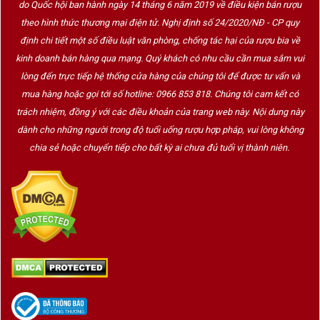
do Quốc hội ban hành ngày 14 tháng 6 năm 2019 về điều kiện bán rượu
theo hình thức thương mại điện tử. Nghị định số 24/2020/NĐ - CP quy
định chi tiết một số điều luật văn phòng, chống tác hại của rượu bia về
kinh doanh bán hàng qua mạng. Quý khách có nhu cầu cần mua sắm vui
lòng đến trực tiếp hệ thống cửa hàng của chúng tôi để được tư vấn và
mua hàng hoặc gọi tới số hotline: 0966 853 818. Chúng tôi cam kết có
trách nhiệm, đồng ý với các điều khoản của trang web này. Nội dung này
dành cho những người trong độ tuổi uống rượu hợp pháp, vui lòng không
chia sẻ hoặc chuyển tiếp cho bất kỳ ai chưa đủ tuổi vị thành niên.