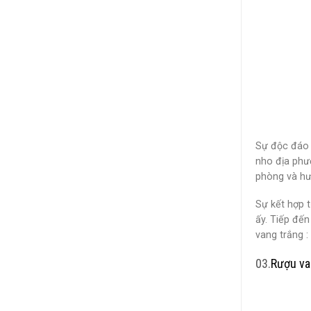
Sự độc đáo 
nho địa phư
phòng và hư
Sự kết hợp 
ấy. Tiếp đế
vang trắng 
03.
Rượu va