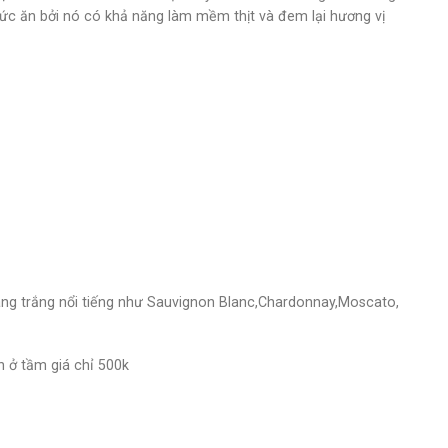
ức ăn bởi nó có khả năng làm mềm thịt và đem lại hương vị
ng trắng nổi tiếng như Sauvignon Blanc,Chardonnay,Moscato,
 ở tầm giá chỉ 500k