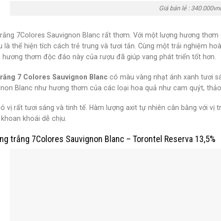
Giá bán lẻ : 340.000vn
rắng 7Colores Sauvignon Blanc rất thơm. Với một lượng hương thơm
 là thể hiện tích cách trẻ trung và tươi tắn. Cùng một trải nghiệm h
 hương thơm độc đáo này của rượu đã giúp vang phát triển tốt hơn.
rắng 7 Colores Sauvignon Blanc
có màu vàng nhạt ánh xanh tươi s
gnon Blanc như hương thơm của các loại hoa quả như cam quýt, thảo
 vị rất tươi sáng và tinh tế. Hàm lượng axit tự nhiên cân bằng với vị 
 khoan khoái dễ chịu.
ng trắng 7Colores Sauvignon Blanc – Torontel Reserva 13,5%