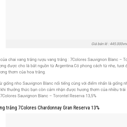
Giá bán lẻ : 445.000vn
của chai vang trắng rượu vang trắng : 7Colores Sauvignon Blanc – T
ơng được cho là bắt nguồn từ Argentina.Có phong cách từ nhẹ, tươi 
ơng thơm của hoa trắng.
từ giống nho Sauvignon Blanc nổi tiếng cùng với điểm nhấn là giống
n khi thưởng thức bạn còn cảm nhận được hương thơm của nhiều trái c
: 7Colores Sauvignon Blanc – Torontel Reserva 13,5%
ng trắng 7Colores Chardonnay Gran Reserva 13%