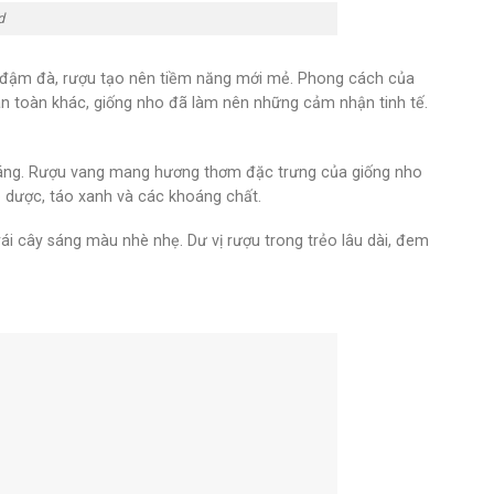
d
 đậm đà, rượu tạo nên tiềm năng mới mẻ. Phong cách của
oàn toàn khác, giống nho đã làm nên những cảm nhận tinh tế.
áng. Rượu vang mang hương thơm đặc trưng của giống nho
 dược, táo xanh và các khoáng chất.
trái cây sáng màu nhè nhẹ. Dư vị rượu trong trẻo lâu dài, đem