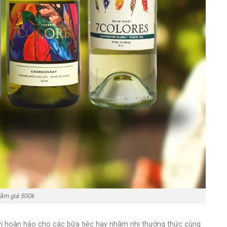
tầm giá 500k
 vị hoàn hảo cho các bữa tiệc hay nhâm nhi thưởng thức cùng