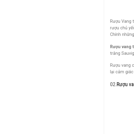
Rượu Vang t
rượu chủ yếu
Chính những
Rượu vang t
trắng Sauvi
Rượu vang có
lại cảm giác
02.
Rượu va