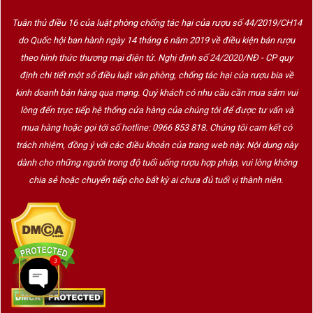
Tuân thủ điều 16 của luật phòng chống tác hại của rượu số 44/2019/CH14
do Quốc hội ban hành ngày 14 tháng 6 năm 2019 về điều kiện bán rượu
theo hình thức thương mại điện tử. Nghị định số 24/2020/NĐ - CP quy
định chi tiết một số điều luật văn phòng, chống tác hại của rượu bia về
kinh doanh bán hàng qua mạng. Quý khách có nhu cầu cần mua sắm vui
lòng đến trực tiếp hệ thống cửa hàng của chúng tôi để được tư vấn và
mua hàng hoặc gọi tới số hotline: 0966 853 818. Chúng tôi cam kết có
trách nhiệm, đồng ý với các điều khoản của trang web này. Nội dung này
dành cho những người trong độ tuổi uống rượu hợp pháp, vui lòng không
chia sẻ hoặc chuyển tiếp cho bất kỳ ai chưa đủ tuổi vị thành niên.
3
OPEN