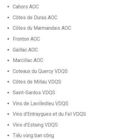
Cahors AOC
Côtes de Duras AOC
Côtes du Marmandais AOC
Fronton AOC
Gaillac AOC
Marcillac AOC
Coteaux du Quercy VDQS
Côtes de Millau VDQS
Saint-Sardos VDQS
Vins de Lavilledieu VDQS
Vins d’Entraygues et du Fel VDQS
Vins d’Estaing VDQS
Tiểu vùng ban công