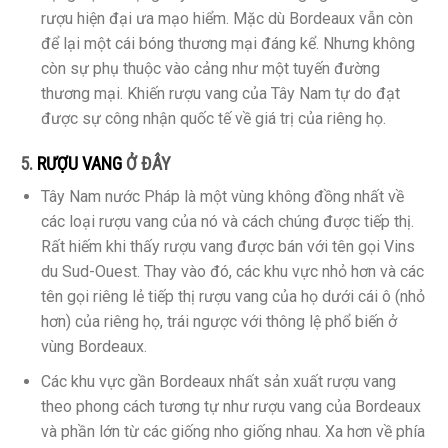
rượu hiện đại ưa mạo hiểm. Mặc dù Bordeaux vẫn còn
để lại một cái bóng thương mại đáng kể. Nhưng không
còn sự phụ thuộc vào cảng như một tuyến đường
thương mại. Khiến rượu vang của Tây Nam tự do đạt
được sự công nhận quốc tế về giá trị của riêng họ.
5.
RƯỢU VANG
Ở ĐÂY
Tây Nam nước Pháp là một vùng không đồng nhất về
các loại rượu vang của nó và cách chúng được tiếp thị.
Rất hiếm khi thấy rượu vang được bán với tên gọi Vins
du Sud-Ouest. Thay vào đó, các khu vực nhỏ hơn và các
tên gọi riêng lẻ tiếp thị rượu vang của họ dưới cái ô (nhỏ
hơn) của riêng họ, trái ngược với thông lệ phổ biến ở
vùng Bordeaux.
Các khu vực gần Bordeaux nhất sản xuất rượu vang
theo phong cách tương tự như rượu vang của Bordeaux
và phần lớn từ các giống nho giống nhau. Xa hơn về phía