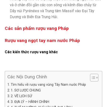
và ở chân đồi gần các con sông và kênh đào chảy từ
Dãy núi Pyrénées và Trung tâm Massif vào Đại Tây
Dương và Biển Địa Trung Hải.
Các sản phẩm rượu vang Pháp
Rượu vang ngọt tay nam nước Pháp
Các kiến thức rượu vang khác
Các Nội Dung Chính
Tìm hiểu về rượu vang vùng Tây Nam nước Pháp
1. SƠ LƯỢC CHUNG
2. VỀ LỊCH SỬ
3. ĐỊA LÝ – HÀNH CHÍNH