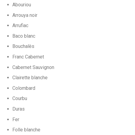
Abouriou
Arrouya noir
Arrufiac
Baco blanc
Bouchalès
Franc Cabernet
Cabernet Sauvignon
Clairette blanche
Colombard
Courbu
Duras
Fer
Folle blanche