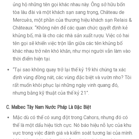
ủng hộ những tên gọi khác nhau này. Ông sở hữu bốn
tòa lâu đài và một khách sạn sang trọng, Château de
Mercuès, một phần của thương hiệu khách sạn Relais &
Châteaux. “Không nên để các quan chức quyết định kẻ
khủng bố, mà là cho các nhà sản xuất rượu. Việc có hai
tên gọi sẽ khiến việc trộn lẫn giữa các tên khủng bố
khác nhau trở nên khó khăn, như mọi người vẫn làm vào
thời điểm hiện tại.
“Tại sao không quay trở lại thế kỷ 19 khi chúng ta xác
định vùng đồng nát, các vùng đặc biệt và vườn nho? Tôi
rất muốn khôi phục lại những ngày vinh quang đó,
nhưng bằng kỹ thuật của thế kỷ 21”.
C. Malbec Tây Nam Nước Pháp Là Đặc Biệt
Mặc dù có thể có xung đột trong Cahors, nhưng đó có
thể là một dấu hiệu tích cực. Nó báo hiệu nỗ lực của khu
vực trong việc đánh giá và kiểm soát tương lai của mình.