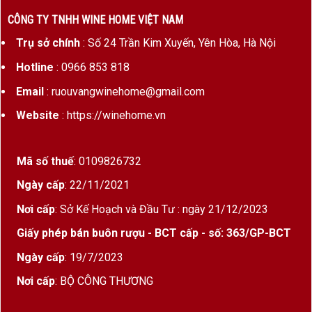
CÔNG TY TNHH WINE HOME VIỆT NAM
Trụ sở chính
: Số 24 Trần Kim Xuyến, Yên Hòa, Hà Nội
Hotline
: 0966 853 818
Email
: ruouvangwinehome@gmail.com
Website
: https://winehome.vn
Mã số thuế
: 0109826732
Ngày cấp
: 22/11/2021
Nơi cấp
: Sở Kế Hoạch và Đầu Tư : ngày 21/12/2023
Giấy phép bán buôn rượu - BCT cấp - số: 363/GP-BCT
Ngày cấp
: 19/7/2023
Nơi cấp
: BỘ CÔNG THƯƠNG