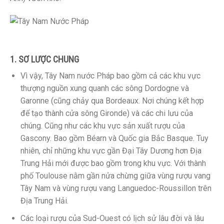
1. SƠ LƯỢC CHUNG
Vì vậy, Tây Nam nước Pháp bao gồm cả các khu vực
thượng nguồn xung quanh các sông Dordogne và
Garonne (cũng chảy qua Bordeaux. Nơi chúng kết hợp
để tạo thành cửa sông Gironde) và các chi lưu của
chúng. Cũng như các khu vực sản xuất rượu của
Gascony. Bao gồm Béarn và Quốc gia Bắc Basque. Tuy
nhiên, chỉ những khu vực gần Đại Tây Dương hơn Địa
Trung Hải mới được bao gồm trong khu vực. Với thành
phố Toulouse nằm gần nửa chừng giữa vùng rượu vang
Tây Nam và vùng rượu vang Languedoc-Roussillon trên
Địa Trung Hải.
Các loại rượu của Sud-Ouest có lịch sử lâu đời và lâu