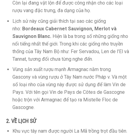
Còn lại đang vật lộn để được công nhận cho các loại
rượu vang đặc trưng, ​​đa dạng của họ.
Lịch sử này cũng giải thích tại sao các giống
nho:
Bordeaux Cabernet Sauvignon, Merlot và
Sauvignon Blanc.
Hiện là ba trong số những giống nho
nổi tiếng nhất thế giới. Trong khi các giống nho truyền
thống của Tây Nam Bộ như: Fer Servadou, Len de l’El và
Tannat, tương đối chưa từng nghe đến.
Vùng sản xuất rượu mạnh Armagnac nằm trong
Gascony và vùng rượu ở Tây Nam nước Pháp v. Và một
số loại nho của vùng này được sử dụng để làm Vin de
Pays. Với tên gọi Vin de Pays de Côtes de Gascogne
hoặc trộn với Armagnac để tạo ra Mistelle Floc de
Gascogne.
2. VỀ LỊCH SỬ
Khu vực tây nam được người La Mã trồng trọt đầu tiên.