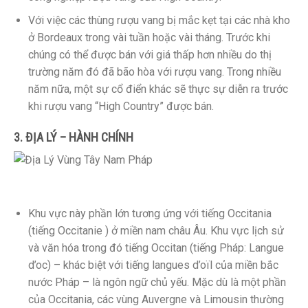
Với việc các thùng rượu vang bị mắc kẹt tại các nhà kho
ở Bordeaux trong vài tuần hoặc vài tháng. Trước khi
chúng có thể được bán với giá thấp hơn nhiều do thị
trường năm đó đã bão hòa với rượu vang. Trong nhiều
năm nữa, một sự cổ điển khác sẽ thực sự diễn ra trước
khi rượu vang “High Country” được bán.
3. ĐỊA LÝ – HÀNH CHÍNH
Khu vực này phần lớn tương ứng với tiếng Occitania
(tiếng Occitanie ) ở miền nam châu Âu. Khu vực lịch sử
và văn hóa trong đó tiếng Occitan (tiếng Pháp: Langue
d’oc) – khác biệt với tiếng langues d’oïl của miền bắc
nước Pháp – là ngôn ngữ chủ yếu. Mặc dù là một phần
của Occitania, các vùng Auvergne và Limousin thường