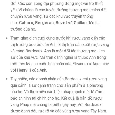
đời. Các con sông địa phương đóng một vai trò thiết
yếu. Vì chúng là các tuyến đường thương mại chính để
chuyển rượu vang. Từ các khu vực truyền thống
như:
Cahors, Bergerac, Buzet và Gaillac
đến thị
trường của họ.
Trạm giao dịch cuối cùng trước khi rượu vang đến các
thị trường béo bở của Anh là thị trấn sản xuất rượu vang
và cảng Bordeaux. Anh là một đối tác thương mại lịch
sử của khu vực. Mà trên danh nghĩa là thuộc Anh trong
một thời kỳ sau cuộc hôn nhân của Eleanor xứ Aquitaine
với Henry II của Anh.
Tuy nhiên, các doanh nhân của Bordeaux coi rượu vang
quá cảnh là sự cạnh tranh cho sản phẩm địa phương
của họ. Và thực hiện các biện pháp mạnh mẽ để đảm
bảo an ninh tài chính cho họ. Kết quả là bản đồ rượu
vang Pháp mà chúng ta biết ngày nay. Với Bordeaux
được đánh dấu rực rỡ và các vùng rượu vang Tây Nam.