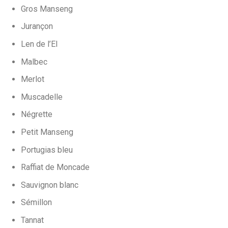
Gros Manseng
Jurançon
Len de l’El
Malbec
Merlot
Muscadelle
Négrette
Petit Manseng
Portugias bleu
Raffiat de Moncade
Sauvignon blanc
Sémillon
Tannat