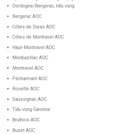
Dordogne/Bergerac, tiểu vùng
Bergerac AOC
Côtes de Duras AOC
Côtes de Montravel AOC
Haut-Montravel AOC
Monbazillac AOC
Montravel AOC
Pécharmant AOC
Rosette AOC
Saussignac AOC
Tiểu vùng Garonne
Brulhois AOC
Buzet AOC