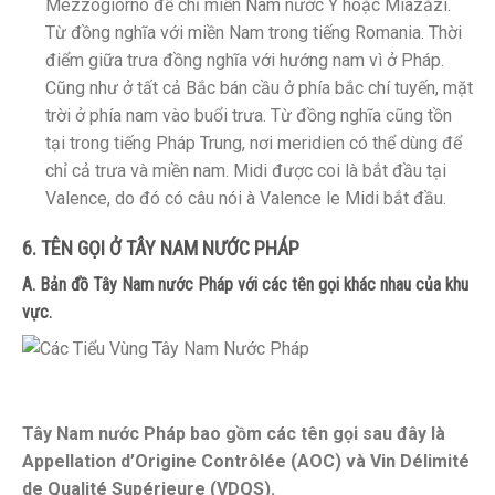
Mezzogiorno để chỉ miền Nam nước Ý hoặc Miazăzi.
Từ đồng nghĩa với miền Nam trong tiếng Romania. Thời
điểm giữa trưa đồng nghĩa với hướng nam vì ở Pháp.
Cũng như ở tất cả Bắc bán cầu ở phía bắc chí tuyến, mặt
trời ở phía nam vào buổi trưa. Từ đồng nghĩa cũng tồn
tại trong tiếng Pháp Trung, nơi meridien có thể dùng để
chỉ cả trưa và miền nam. Midi được coi là bắt đầu tại
Valence, do đó có câu nói à Valence le Midi bắt đầu.
6. TÊN GỌI Ở TÂY NAM NƯỚC PHÁP
A. Bản đồ Tây Nam nước Pháp với các tên gọi khác nhau của khu
vực.
Tây Nam nước Pháp bao gồm các tên gọi sau đây là
Appellation d’Origine Contrôlée (AOC) và Vin Délimité
de Qualité Supérieure (VDQS).