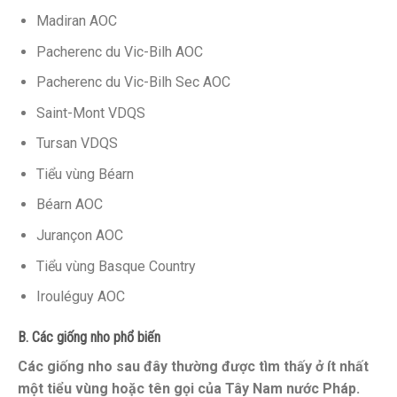
Madiran AOC
Pacherenc du Vic-Bilh AOC
Pacherenc du Vic-Bilh Sec AOC
Saint-Mont VDQS
Tursan VDQS
Tiểu vùng Béarn
Béarn AOC
Jurançon AOC
Tiểu vùng Basque Country
Irouléguy AOC
B. Các giống nho phổ biến
Các giống nho sau đây thường được tìm thấy ở ít nhất
một tiểu vùng hoặc tên gọi của Tây Nam nước Pháp.