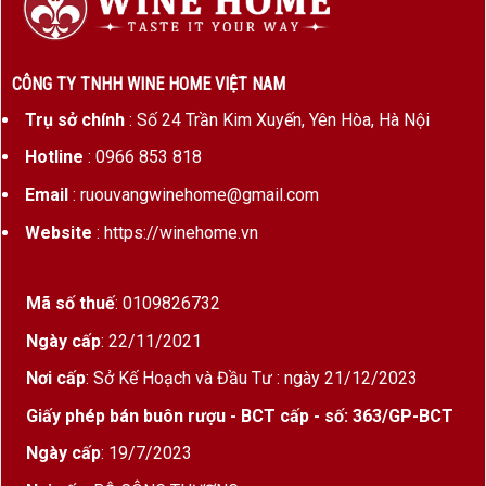
CÔNG TY TNHH WINE HOME VIỆT NAM
Trụ sở chính
: Số 24 Trần Kim Xuyến, Yên Hòa, Hà Nội
Hotline
: 0966 853 818
Email
: ruouvangwinehome@gmail.com
Website
: https://winehome.vn
Mã số thuế
: 0109826732
Ngày cấp
: 22/11/2021
Nơi cấp
: Sở Kế Hoạch và Đầu Tư : ngày 21/12/2023
Giấy phép bán buôn rượu - BCT cấp - số: 363/GP-BCT
Ngày cấp
: 19/7/2023