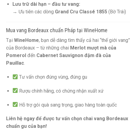
Lưu trữ dài hạn – đầu tư vang:
→ Ưu tiên các dòng
Grand Cru Classé 1855
(Bờ Trái)
Mua vang Bordeaux chuẩn Pháp tại WineHome
Tại
WineHome
, bạn dễ dàng tìm thấy cả hai “thế giới vang”
của Bordeaux – từ những chai
Merlot mượt mà của
Pomerol
đến
Cabernet Sauvignon đậm đà của
Pauillac
.
Tư vấn chọn đúng vùng, đúng gu
Rượu chính hãng, có chứng nhận xuất xứ
Hỗ trợ gói quà sang trọng, giao hàng toàn quốc
Liên hệ ngay để được tư vấn chọn chai vang Bordeaux
chuẩn gu của bạn!