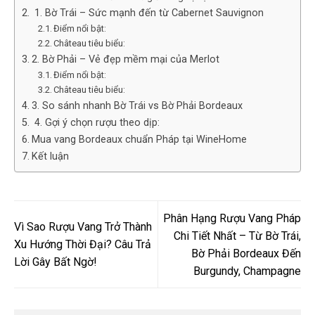
️ 1. Bờ Trái – Sức mạnh đến từ Cabernet Sauvignon
Điểm nổi bật:
Château tiêu biểu:
2. Bờ Phải – Vẻ đẹp mềm mại của Merlot
Điểm nổi bật:
Château tiêu biểu:
3. So sánh nhanh Bờ Trái vs Bờ Phải Bordeaux
️ 4. Gợi ý chọn rượu theo dịp:
Mua vang Bordeaux chuẩn Pháp tại WineHome
Kết luận
Phân Hạng Rượu Vang Pháp
Vì Sao Rượu Vang Trở Thành
Chi Tiết Nhất – Từ Bờ Trái,
Xu Hướng Thời Đại? Câu Trả
Bờ Phải Bordeaux Đến
Lời Gây Bất Ngờ!
Burgundy, Champagne