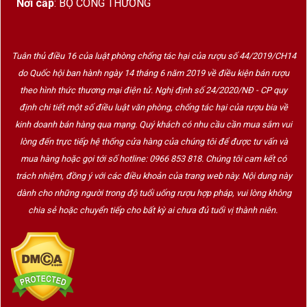
Nơi cấp
: BỘ CÔNG THƯƠNG
Tuân thủ điều 16 của luật phòng chống tác hại của rượu số 44/2019/CH14
do Quốc hội ban hành ngày 14 tháng 6 năm 2019 về điều kiện bán rượu
theo hình thức thương mại điện tử. Nghị định số 24/2020/NĐ - CP quy
định chi tiết một số điều luật văn phòng, chống tác hại của rượu bia về
kinh doanh bán hàng qua mạng. Quý khách có nhu cầu cần mua sắm vui
lòng đến trực tiếp hệ thống cửa hàng của chúng tôi để được tư vấn và
mua hàng hoặc gọi tới số hotline: 0966 853 818. Chúng tôi cam kết có
trách nhiệm, đồng ý với các điều khoản của trang web này. Nội dung này
dành cho những người trong độ tuổi uống rượu hợp pháp, vui lòng không
chia sẻ hoặc chuyển tiếp cho bất kỳ ai chưa đủ tuổi vị thành niên.