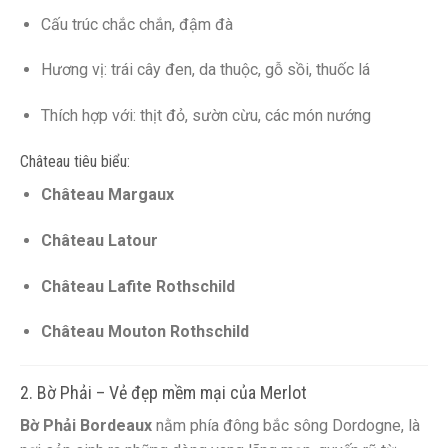
Cấu trúc chắc chắn, đậm đà
Hương vị: trái cây đen, da thuộc, gỗ sồi, thuốc lá
Thích hợp với: thịt đỏ, sườn cừu, các món nướng
Château tiêu biểu:
Château Margaux
Château Latour
Château Lafite Rothschild
Château Mouton Rothschild
2. Bờ Phải – Vẻ đẹp mềm mại của Merlot
Bờ Phải Bordeaux
nằm phía đông bắc sông Dordogne, là