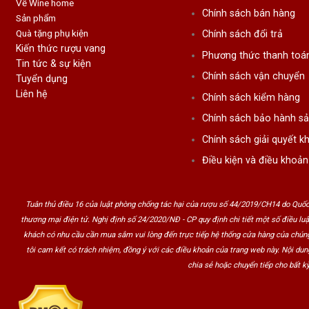
Về Wine home
Chính sách bán hàng
Sản phẩm
Quà tặng phụ kiện
Chính sách đổi trả
Kiến thức rượu vang
Phương thức thanh toá
Tin tức & sự kiện
Chính sách vận chuyển
Tuyển dụng
Liên hệ
Chính sách kiểm hàng
Chính sách bảo hành s
Chính sách giải quyết kh
Điều kiện và điều khoản
Tuân thủ điều 16 của luật phòng chống tác hại của rượu số 44/2019/CH14 do Quốc
thương mại điện tử. Nghị định số 24/2020/NĐ - CP quy định chi tiết một số điều lu
khách có nhu cầu cần mua sắm vui lòng đến trực tiếp hệ thống cửa hàng của chúng
tôi cam kết có trách nhiệm, đồng ý với các điều khoản của trang web này. Nội du
chia sẻ hoặc chuyển tiếp cho bất kỳ