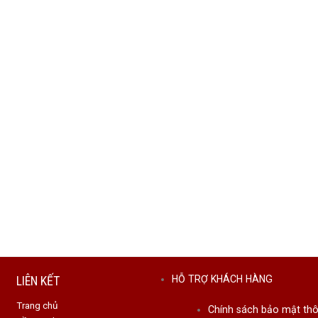
LIÊN KẾT
HỖ TRỢ KHÁCH HÀNG
Trang chủ
Chính sách bảo mật thô