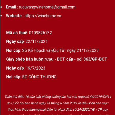
Email
: ruouvangwinehome@gmail.com
Website
: https://winehome.vn
Mã số thuế
: 0109826732
Ngày cấp
: 22/11/2021
Nơi cấp
: Sở Kế Hoạch và Đầu Tư : ngày 21/12/2023
Giấy phép bán buôn rượu - BCT cấp - số: 363/GP-BCT
Ngày cấp
: 19/7/2023
Nơi cấp
: BỘ CÔNG THƯƠNG
Tuân thủ điều 16 của luật phòng chống tác hại của rượu số 44/2019/CH14
do Quốc hội ban hành ngày 14 tháng 6 năm 2019 về điều kiện bán rượu
theo hình thức thương mại điện tử. Nghị định số 24/2020/NĐ - CP quy