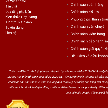
Về Wine home
Chính sách bán hàng
Sản phẩm
Quà tặng phụ kiện
Chính sách đổi trả
Kiến thức rượu vang
Phương thức thanh toá
Tin tức & sự kiện
Chính sách vận chuyển
Tuyển dụng
Liên hệ
Chính sách kiểm hàng
Chính sách bảo hành s
Chính sách giải quyết kh
Điều kiện và điều khoản
Tuân thủ điều 16 của luật phòng chống tác hại của rượu số 44/2019/CH14 do Quốc
thương mại điện tử. Nghị định số 24/2020/NĐ - CP quy định chi tiết một số điều lu
khách có nhu cầu cần mua sắm vui lòng đến trực tiếp hệ thống cửa hàng của chúng
tôi cam kết có trách nhiệm, đồng ý với các điều khoản của trang web này. Nội du
chia sẻ hoặc chuyển tiếp cho bất kỳ