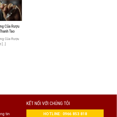
ưng Của Rượu
 Thanh Tao
ưng Của Rượu
...]
KẾT NỐI VỚI CHÚNG TÔI
HOTLINE: 0966 853 818
ng tin