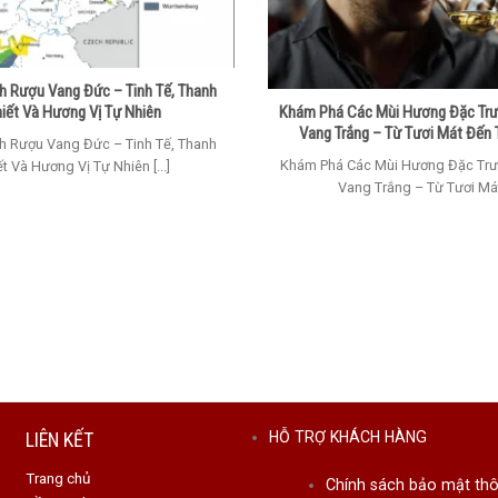
 Rượu Vang Đức – Tinh Tế, Thanh
iết Và Hương Vị Tự Nhiên
Khám Phá Các Mùi Hương Đặc Tr
Vang Trắng – Từ Tươi Mát Đến
 Rượu Vang Đức – Tinh Tế, Thanh
Khám Phá Các Mùi Hương Đặc Tr
ết Và Hương Vị Tự Nhiên [...]
Vang Trắng – Từ Tươi Mát [
LIÊN KẾT
HỖ TRỢ KHÁCH HÀNG
Trang chủ
Chính sách bảo mật thô