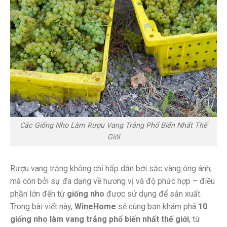
Các Giống Nho Làm Rượu Vang Trắng Phổ Biến Nhất Thế
Giới
Rượu vang trắng không chỉ hấp dẫn bởi sắc vàng óng ánh,
mà còn bởi sự đa dạng về hương vị và độ phức hợp – điều
phần lớn đến từ
giống nho
được sử dụng để sản xuất.
Trong bài viết này,
WineHome
sẽ cùng bạn khám phá
10
giống nho làm vang trắng phổ biến nhất thế giới
, từ