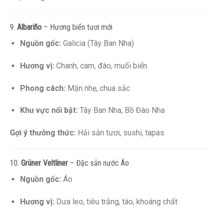
9.
Albariño
– Hương biển tươi mới
Nguồn gốc:
Galicia (Tây Ban Nha)
Hương vị:
Chanh, cam, đào, muối biển
Phong cách:
Mặn nhẹ, chua sắc
Khu vực nổi bật:
Tây Ban Nha, Bồ Đào Nha
Gợi ý thưởng thức:
Hải sản tươi, sushi, tapas.
10.
Grüner Veltliner
– Đặc sản nước Áo
Nguồn gốc:
Áo
Hương vị:
Dưa leo, tiêu trắng, táo, khoáng chất