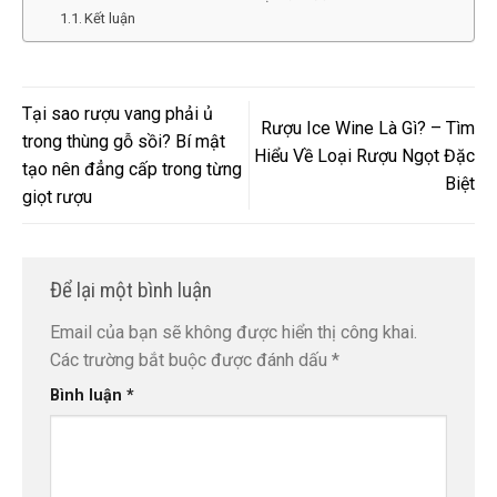
Kết luận
Tại sao rượu vang phải ủ
Rượu Ice Wine Là Gì? – Tìm
trong thùng gỗ sồi? Bí mật
Hiểu Về Loại Rượu Ngọt Đặc
tạo nên đẳng cấp trong từng
Biệt
giọt rượu
Để lại một bình luận
Email của bạn sẽ không được hiển thị công khai.
Các trường bắt buộc được đánh dấu
*
Bình luận
*