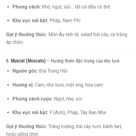
Phong cách:
Khô, ngọt, sủi… tất cả đều có thể
Khu vực nổi bật:
Pháp, Nam Phi
Gợi ý thưởng thức:
Món Âu tinh tế, salad trái cây, cá trắng
áp chảo.
8.
Muscat (Moscato)
– Hương thơm đặc trưng của nho tươi
Nguồn gốc:
Địa Trung Hải
Hương vị:
Cam, nho tươi, mật ong, hoa cam
Phong cách rượu:
Ngọt, nhẹ, sủi
Khu vực nổi bật:
Ý (Asti), Pháp, Tây Ban Nha
Gợi ý thưởng thức:
Tráng miệng, trái cây tươi, bánh tart,
hoặc uống chơi.