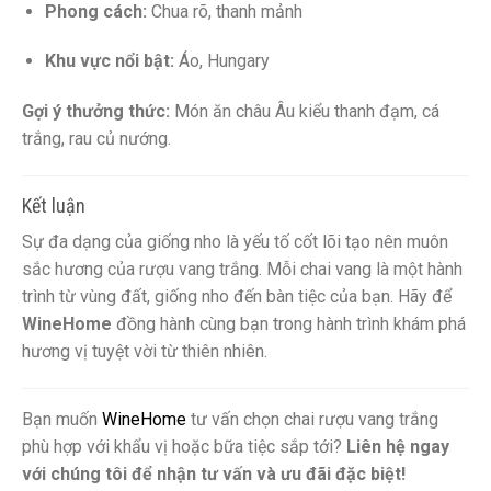
Phong cách:
Chua rõ, thanh mảnh
Khu vực nổi bật:
Áo, Hungary
Gợi ý thưởng thức:
Món ăn châu Âu kiểu thanh đạm, cá
trắng, rau củ nướng.
Kết luận
Sự đa dạng của giống nho là yếu tố cốt lõi tạo nên muôn
sắc hương của rượu vang trắng. Mỗi chai vang là một hành
trình từ vùng đất, giống nho đến bàn tiệc của bạn. Hãy để
WineHome
đồng hành cùng bạn trong hành trình khám phá
hương vị tuyệt vời từ thiên nhiên.
Bạn muốn
WineHome
tư vấn chọn chai rượu vang trắng
phù hợp với khẩu vị hoặc bữa tiệc sắp tới?
Liên hệ ngay
với chúng tôi để nhận tư vấn và ưu đãi đặc biệt!