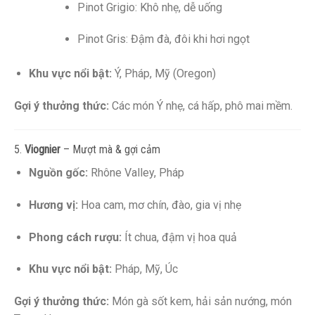
Pinot Grigio: Khô nhẹ, dễ uống
Pinot Gris: Đậm đà, đôi khi hơi ngọt
Khu vực nổi bật:
Ý, Pháp, Mỹ (Oregon)
Gợi ý thưởng thức:
Các món Ý nhẹ, cá hấp, phô mai mềm.
5.
Viognier
– Mượt mà & gợi cảm
Nguồn gốc:
Rhône Valley, Pháp
Hương vị:
Hoa cam, mơ chín, đào, gia vị nhẹ
Phong cách rượu:
Ít chua, đậm vị hoa quả
Khu vực nổi bật:
Pháp, Mỹ, Úc
Gợi ý thưởng thức:
Món gà sốt kem, hải sản nướng, món