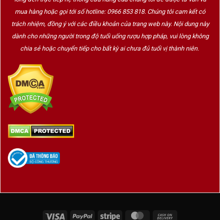
mua hàng hoặc gọi tới số hotline: 0966 853 818. Chúng tôi cam kết có
trách nhiệm, đồng ý với các điều khoản của trang web này. Nội dung này
dành cho những người trong độ tuổi uống rượu hợp pháp, vui lòng không
chia sẻ hoặc chuyển tiếp cho bất kỳ ai chưa đủ tuổi vị thành niên.
Visa
PayPal
Stripe
MasterCard
Cash