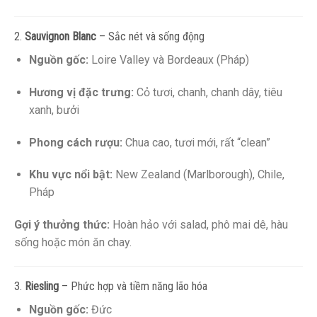
2.
Sauvignon Blanc
– Sắc nét và sống động
Nguồn gốc:
Loire Valley và Bordeaux (Pháp)
Hương vị đặc trưng:
Cỏ tươi, chanh, chanh dây, tiêu
xanh, bưởi
Phong cách rượu:
Chua cao, tươi mới, rất “clean”
Khu vực nổi bật:
New Zealand (Marlborough), Chile,
Pháp
Gợi ý thưởng thức:
Hoàn hảo với salad, phô mai dê, hàu
sống hoặc món ăn chay.
3.
Riesling
– Phức hợp và tiềm năng lão hóa
Nguồn gốc:
Đức