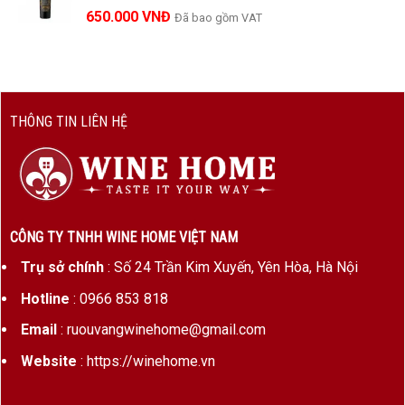
650.000
VNĐ
Đã bao gồm VAT
THÔNG TIN LIÊN HỆ
CÔNG TY TNHH WINE HOME VIỆT NAM
Trụ sở chính
: Số 24 Trần Kim Xuyến, Yên Hòa, Hà Nội
Hotline
: 0966 853 818
Email
: ruouvangwinehome@gmail.com
Website
: https://winehome.vn