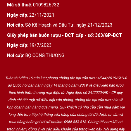
Mã số thuế
: 0109826732
Ngày cấp
: 22/11/2021
Nơi cấp
: Sở Kế Hoạch và Đầu Tư : ngày 21/12/2023
Giấy phép bán buôn rượu - BCT cấp - số: 363/GP-BCT
Ngày cấp
: 19/7/2023
Nơi cấp
: BỘ CÔNG THƯƠNG
Tuân thủ điều 16 của luật phòng chống tác hại của rượu số 44/2019/CH14
do Quốc hội ban hành ngày 14 tháng 6 năm 2019 về điều kiện bán rượu
theo hình thức thương mại điện tử. Nghị định số 24/2020/NĐ - CP quy
định chi tiết một số điều luật văn phòng, chống tác hại của rượu bia về
kinh doanh bán hàng qua mạng. Quý khách có nhu cầu cần mua sắm vui
lòng đến trực tiếp hệ thống cửa hàng của chúng tôi để được tư vấn và
mua hàng hoặc gọi tới số hotline: 0966 853 818. Chúng tôi cam kết có
trách nhiệm, đồng ý với các điều khoản của trang web này. Nội dung này