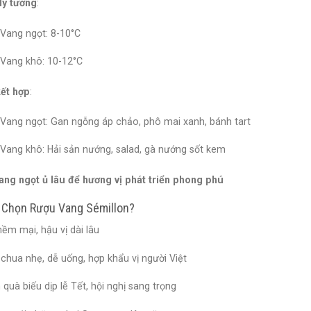
lý tưởng
:
Vang ngọt: 8-10°C
Vang khô: 10-12°C
ết hợp
:
Vang ngọt: Gan ngỗng áp chảo, phô mai xanh, bánh tart
Vang khô: Hải sản nướng, salad, gà nướng sốt kem
ang ngọt ủ lâu để hương vị phát triển phong phú
 Chọn Rượu Vang Sémillon?
ềm mại, hậu vị dài lâu
 chua nhẹ, dễ uống, hợp khẩu vị người Việt
quà biếu dịp lễ Tết, hội nghị sang trọng