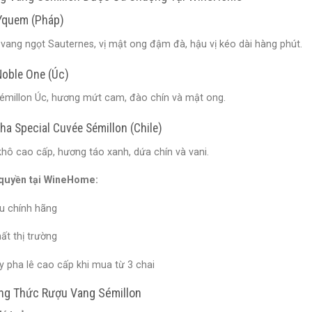
Yquem (Pháp)
 vang ngọt Sauternes, vị mật ong đậm đà, hậu vị kéo dài hàng phút.
Noble One (Úc)
émillon Úc, hương mứt cam, đào chín và mật ong.
ha Special Cuvée Sémillon (Chile)
hô cao cấp, hương táo xanh, dứa chín và vani.
 quyền tại WineHome:
u chính hãng
hất thị trường
y pha lê cao cấp khi mua từ 3 chai
ng Thức Rượu Vang Sémillon