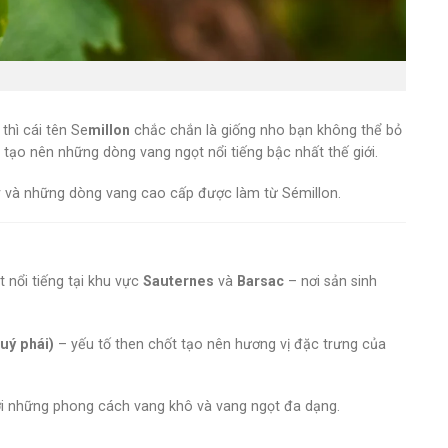
, thì cái tên Se
millon
chắc chắn là giống nho bạn không thể bỏ
 tạo nên những dòng vang ngọt nổi tiếng bậc nhất thế giới.
y và những dòng vang cao cấp được làm từ Sémillon.
ệt nổi tiếng tại khu vực
Sauternes
và
Barsac
– nơi sản sinh
uý phái)
– yếu tố then chốt tạo nên hương vị đặc trưng của
ới những phong cách vang khô và vang ngọt đa dạng.