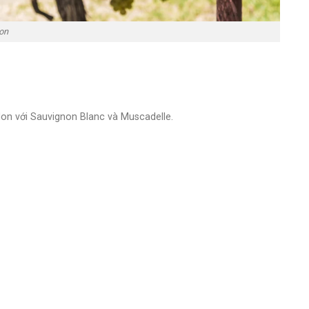
on
llon với Sauvignon Blanc và Muscadelle.