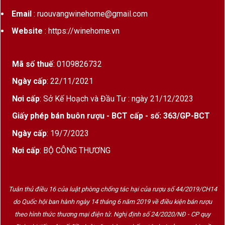
Email
: ruouvangwinehome@gmail.com
Website
: https://winehome.vn
Mã số thuế
: 0109826732
Ngày cấp
: 22/11/2021
Nơi cấp
: Sở Kế Hoạch và Đầu Tư : ngày 21/12/2023
Giấy phép bán buôn rượu - BCT cấp - số: 363/GP-BCT
Ngày cấp
: 19/7/2023
Nơi cấp
: BỘ CÔNG THƯƠNG
Tuân thủ điều 16 của luật phòng chống tác hại của rượu số 44/2019/CH14
do Quốc hội ban hành ngày 14 tháng 6 năm 2019 về điều kiện bán rượu
theo hình thức thương mại điện tử. Nghị định số 24/2020/NĐ - CP quy