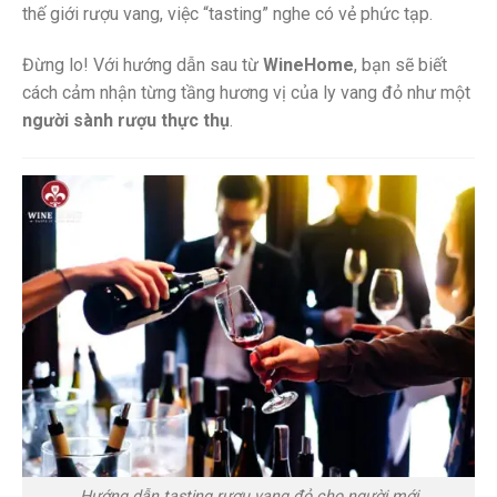
thế giới rượu vang, việc “tasting” nghe có vẻ phức tạp.
Đừng lo! Với hướng dẫn sau từ
WineHome
, bạn sẽ biết
cách cảm nhận từng tầng hương vị của ly vang đỏ như một
người sành rượu thực thụ
.
Hướng dẫn tasting rượu vang đỏ cho người mới