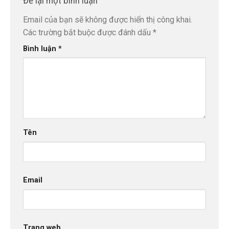
Để lại một bình luận
Email của bạn sẽ không được hiển thị công khai.
Các trường bắt buộc được đánh dấu
*
Bình luận
*
Tên
Email
Trang web