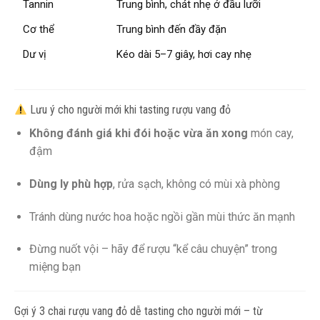
Tannin
Trung bình, chát nhẹ ở đầu lưỡi
Cơ thể
Trung bình đến đầy đặn
Dư vị
Kéo dài 5–7 giây, hơi cay nhẹ
Lưu ý cho người mới khi tasting rượu vang đỏ
Không đánh giá khi đói hoặc vừa ăn xong
món cay,
đậm
Dùng ly phù hợp
, rửa sạch, không có mùi xà phòng
Tránh dùng nước hoa hoặc ngồi gần mùi thức ăn mạnh
Đừng nuốt vội – hãy để rượu “kể câu chuyện” trong
miệng bạn
Gợi ý 3 chai rượu vang đỏ dễ tasting cho người mới – từ