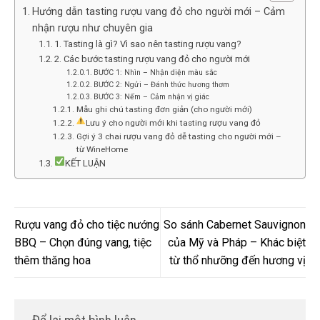
Hướng dẫn tasting rượu vang đỏ cho người mới – Cảm
nhận rượu như chuyên gia
1. Tasting là gì? Vì sao nên tasting rượu vang?
2. Các bước tasting rượu vang đỏ cho người mới
BƯỚC 1: Nhìn – Nhận diện màu sắc
BƯỚC 2: Ngửi – Đánh thức hương thơm
BƯỚC 3: Nếm – Cảm nhận vị giác
Mẫu ghi chú tasting đơn giản (cho người mới)
Lưu ý cho người mới khi tasting rượu vang đỏ
Gợi ý 3 chai rượu vang đỏ dễ tasting cho người mới –
từ WineHome
KẾT LUẬN
Rượu vang đỏ cho tiệc nướng
So sánh Cabernet Sauvignon
BBQ – Chọn đúng vang, tiệc
của Mỹ và Pháp – Khác biệt
thêm thăng hoa
từ thổ nhưỡng đến hương vị