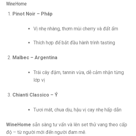
WineHome
Pinot Noir – Pháp
Vị nhẹ nhàng, thơm mùi cherry và đất ẩm
Thích hợp để bắt đầu hành trình tasting
Malbec – Argentina
Trái cây đậm, tannin vừa, dễ cảm nhận từng
lớp vị
Chianti Classico – Ý
Tươi mát, chua dịu, hậu vị cay nhẹ hấp dẫn
WineHome
sẵn sàng tư vấn và lên set thử vang theo cấp
độ – từ người mới đến người đam mê.