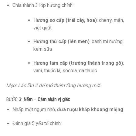
Chia thành 3 lớp hương chính:
Hương sơ cấp (trái cây, hoa)
: cherry, mận,
việt quất
Hương thứ cấp (lên men)
: bánh mì nướng,
kem sữa
Hương tam cấp (trưởng thành trong gỗ)
:
vani, thuốc lá, socola, da thuộc
Mẹo: Lắc lần 2 để mở thêm tầng hương mới.
BƯỚC 3:
Nếm – Cảm nhận vị giác
Nhấp một ngụm nhỏ,
đưa rượu khắp khoang miệng
Đánh giá 5 yếu tố chính: