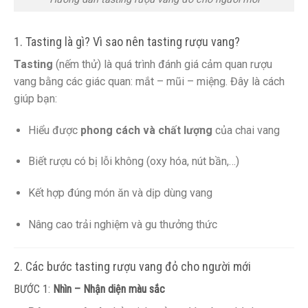
1. Tasting là gì? Vì sao nên tasting rượu vang?
Tasting
(nếm thử) là quá trình đánh giá cảm quan rượu
vang bằng các giác quan: mắt – mũi – miệng. Đây là cách
giúp bạn:
Hiểu được
phong cách và chất lượng
của chai vang
Biết rượu có bị lỗi không (oxy hóa, nút bần,…)
Kết hợp đúng món ăn và dịp dùng vang
Nâng cao trải nghiệm và gu thưởng thức
2. Các bước tasting rượu vang đỏ cho người mới
BƯỚC 1:
Nhìn – Nhận diện màu sắc