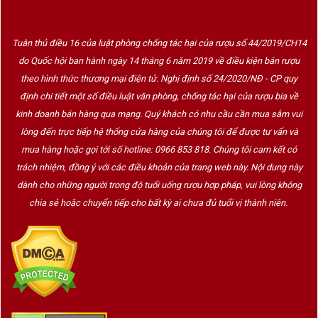
Tuân thủ điều 16 của luật phòng chống tác hại của rượu số 44/2019/CH14
do Quốc hội ban hành ngày 14 tháng 6 năm 2019 về điều kiện bán rượu
theo hình thức thương mại điện tử. Nghị định số 24/2020/NĐ - CP quy
định chi tiết một số điều luật văn phòng, chống tác hại của rượu bia về
kinh doanh bán hàng qua mạng. Quý khách có nhu cầu cần mua sắm vui
lòng đến trực tiếp hệ thống cửa hàng của chúng tôi để được tư vấn và
mua hàng hoặc gọi tới số hotline: 0966 853 818. Chúng tôi cam kết có
trách nhiệm, đồng ý với các điều khoản của trang web này. Nội dung này
dành cho những người trong độ tuổi uống rượu hợp pháp, vui lòng không
chia sẻ hoặc chuyển tiếp cho bất kỳ ai chưa đủ tuổi vị thành niên.