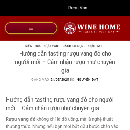
Bỏ
Rượu Vang Wine Home
qua
nội
dung
KIẾN THỨC RƯỢU VANG
,
CÁCH SỬ DỤNG RƯỢU VANG
Hướng dẫn tasting rượu vang đỏ cho
người mới – Cảm nhận rượu như chuyên
gia
ĐĂNG VÀO
21/05/2025
BỞI
NGUYỄN ĐẠT
Hướng dẫn tasting rượu vang đỏ cho người
mới – Cảm nhận rượu như chuyên gia
Rượu vang đỏ
không chỉ là đồ uống, mà là nghệ thuật
thưởng thức. Nhưng nếu bạn mới bắt đầu bước chân vào