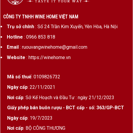
CÔNG TY TNHH WINE HOME VIỆT NAM
Trụ sở chính
: Số 24 Trần Kim Xuyến, Yên Hòa, Hà Nội
Hotline
: 0966 853 818
Email
: ruouvangwinehome@gmail.com
Website
: https://winehome.vn
Mã số thuế
: 0109826732
Ngày cấp
: 22/11/2021
Nơi cấp
: Sở Kế Hoạch và Đầu Tư : ngày 21/12/2023
Giấy phép bán buôn rượu - BCT cấp - số: 363/GP-BCT
Ngày cấp
: 19/7/2023
Nơi cấp
: BỘ CÔNG THƯƠNG