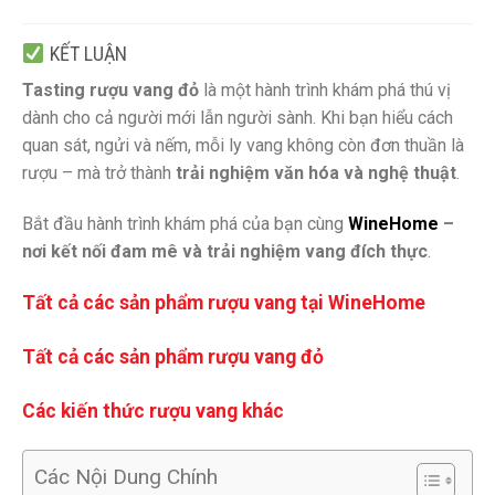
KẾT LUẬN
Tasting rượu vang đỏ
là một hành trình khám phá thú vị
dành cho cả người mới lẫn người sành. Khi bạn hiểu cách
quan sát, ngửi và nếm, mỗi ly vang không còn đơn thuần là
rượu – mà trở thành
trải nghiệm văn hóa và nghệ thuật
.
Bắt đầu hành trình khám phá của bạn cùng
WineHome
–
nơi kết nối đam mê và trải nghiệm vang đích thực
.
Tất cả các sản phẩm rượu vang tại WineHome
Tất cả các sản phẩm rượu vang đỏ
Các kiến thức rượu vang khác
Các Nội Dung Chính