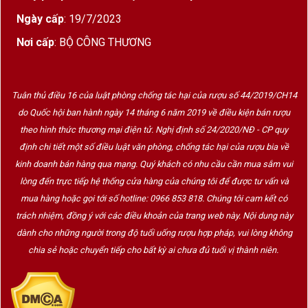
Ngày cấp
: 19/7/2023
Nơi cấp
: BỘ CÔNG THƯƠNG
Tuân thủ điều 16 của luật phòng chống tác hại của rượu số 44/2019/CH14
do Quốc hội ban hành ngày 14 tháng 6 năm 2019 về điều kiện bán rượu
theo hình thức thương mại điện tử. Nghị định số 24/2020/NĐ - CP quy
định chi tiết một số điều luật văn phòng, chống tác hại của rượu bia về
kinh doanh bán hàng qua mạng. Quý khách có nhu cầu cần mua sắm vui
lòng đến trực tiếp hệ thống cửa hàng của chúng tôi để được tư vấn và
mua hàng hoặc gọi tới số hotline: 0966 853 818. Chúng tôi cam kết có
trách nhiệm, đồng ý với các điều khoản của trang web này. Nội dung này
dành cho những người trong độ tuổi uống rượu hợp pháp, vui lòng không
chia sẻ hoặc chuyển tiếp cho bất kỳ ai chưa đủ tuổi vị thành niên.