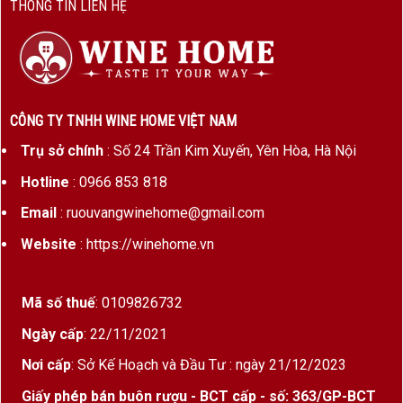
THÔNG TIN LIÊN HỆ
CÔNG TY TNHH WINE HOME VIỆT NAM
Trụ sở chính
: Số 24 Trần Kim Xuyến, Yên Hòa, Hà Nội
Hotline
: 0966 853 818
Email
: ruouvangwinehome@gmail.com
Website
: https://winehome.vn
Mã số thuế
: 0109826732
Ngày cấp
: 22/11/2021
Nơi cấp
: Sở Kế Hoạch và Đầu Tư : ngày 21/12/2023
Giấy phép bán buôn rượu - BCT cấp - số: 363/GP-BCT