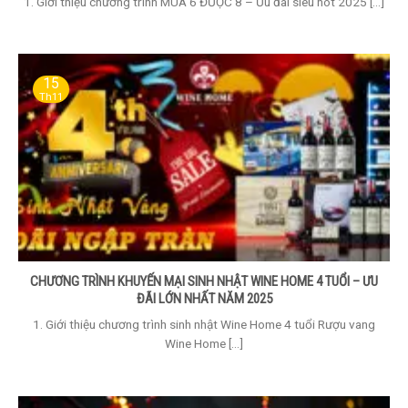
1. Giới thiệu chương trình MUA 6 ĐƯỢC 8 – Ưu đãi siêu hot 2025 [...]
15
Th11
CHƯƠNG TRÌNH KHUYẾN MẠI SINH NHẬT WINE HOME 4 TUỔI – ƯU
ĐÃI LỚN NHẤT NĂM 2025
1. Giới thiệu chương trình sinh nhật Wine Home 4 tuổi Rượu vang
Wine Home [...]