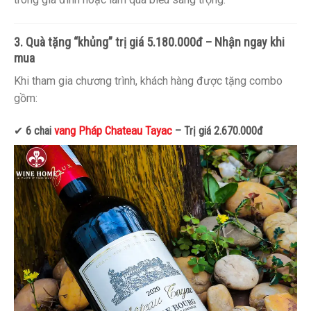
3. Quà tặng “khủng” trị giá 5.180.000đ – Nhận ngay khi
mua
Khi tham gia chương trình, khách hàng được tặng combo
gồm:
vang Pháp Chateau Tayac
✔
6 chai
– Trị giá 2.670.000đ