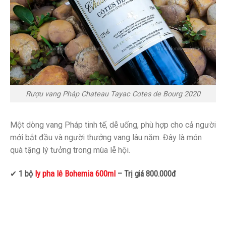
Rượu vang Pháp Chateau Tayac Cotes de Bourg 2020
Một dòng vang Pháp tinh tế, dễ uống, phù hợp cho cả người
mới bắt đầu và người thưởng vang lâu năm. Đây là món
quà tặng lý tưởng trong mùa lễ hội.
ly pha lê Bohemia 600ml
✔
1 bộ
– Trị giá 800.000đ