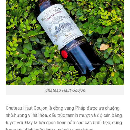
Chateau Haut Goujon
Chateau Haut Goujon là dòng vang Pháp được ưa chuộng
nhờ hương vị hài hòa, cấu trúc tannin mượt và độ cân bằng
tuyệt vời. Đây là lựa chọn hoàn hảo cho các buổi tiệc, dùng
trong gia đình hoặc làm quà biếu sang trọng.