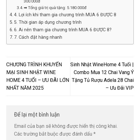
300.000đ
➡ Tổng giá trị quà tặng: 5.180.000đ
4. Lợi ích khi tham gia chương trình MUA 6 ĐƯỢC 8
5. Thời gian áp dụng chương trình
6. Ai nên tham gia chương trình MUA 6 ĐƯỢC 8?
7. Cách đặt hàng nhanh
CHƯƠNG TRÌNH KHUYẾN
Sinh Nhật WineHome 4 Tuổi |
MẠI SINH NHẬT WINE
Combo Mua 12 Chai Vang Ý
HOME 4 TUỔI – ƯU ĐÃI LỚN
Tặng Tủ Rượu Adela 28 Chai
NHẤT NĂM 2025
– Ưu Đãi VIP
Để lại một bình luận
Email của bạn sẽ không được hiển thị công khai.
Các trường bắt buộc được đánh dấu
*