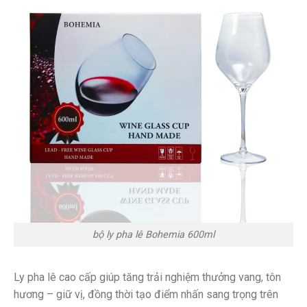
bộ ly pha lê Bohemia 600ml
Ly pha lê cao cấp giúp tăng trải nghiệm thưởng vang, tôn
hương – giữ vị, đồng thời tạo điểm nhấn sang trọng trên