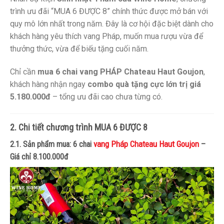
trình ưu đãi “MUA 6 ĐƯỢC 8” chính thức được mở bán với
quy mô lớn nhất trong năm. Đây là cơ hội đặc biệt dành cho
khách hàng yêu thích vang Pháp, muốn mua rượu vừa để
thưởng thức, vừa để biếu tặng cuối năm.
Chỉ cần
mua 6 chai vang PHÁP Chateau Haut Goujon
,
khách hàng nhận ngay
combo quà tặng cực lớn trị giá
5.180.000đ
– tổng ưu đãi cao chưa từng có.
2. Chi tiết chương trình MUA 6 ĐƯỢC 8
vang Pháp Chateau Haut Goujon
2.1. Sản phẩm mua: 6 chai
–
Giá chỉ 8.100.000đ