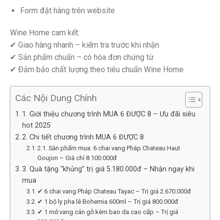
Form đặt hàng trên website
Wine Home cam kết:
✔ Giao hàng nhanh – kiểm tra trước khi nhận
✔ Sản phẩm chuẩn – có hóa đơn chứng từ
✔ Đảm bảo chất lượng theo tiêu chuẩn Wine Home
Các Nội Dung Chính
1. Giới thiệu chương trình MUA 6 ĐƯỢC 8 – Ưu đãi siêu
hot 2025
2. Chi tiết chương trình MUA 6 ĐƯỢC 8
2.1. Sản phẩm mua: 6 chai vang Pháp Chateau Haut
Goujon – Giá chỉ 8.100.000đ
3. Quà tặng “khủng” trị giá 5.180.000đ – Nhận ngay khi
mua
✔ 6 chai vang Pháp Chateau Tayac – Trị giá 2.670.000đ
✔ 1 bộ ly pha lê Bohemia 600ml – Trị giá 800.000đ
✔ 1 mở vang cán gỗ kèm bao da cao cấp – Trị giá