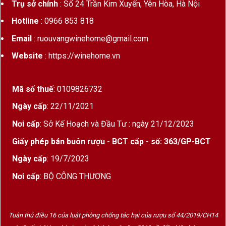
Trụ sở chính
: Số 24 Trần Kim Xuyến, Yên Hòa, Hà Nội
Hotline
: 0966 853 818
Email
: ruouvangwinehome@gmail.com
Website
: https://winehome.vn
Mã số thuế
: 0109826732
Ngày cấp
: 22/11/2021
Nơi cấp
: Sở Kế Hoạch và Đầu Tư : ngày 21/12/2023
Giấy phép bán buôn rượu - BCT cấp - số: 363/GP-BCT
Ngày cấp
: 19/7/2023
Nơi cấp
: BỘ CÔNG THƯƠNG
Tuân thủ điều 16 của luật phòng chống tác hại của rượu số 44/2019/CH14