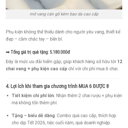
mở vang cán gỗ kèm bao da cao cấp
Phụ kiện không thể thiếu dành cho người yêu vang, thiết kế
đẹp – cầm chắc tay – bền bỉ.
➡ Tổng giá trị quà tặng: 5.180.000đ
Đây là mức ưu đãi hiếm gặp, giúp khách hàng sở hữu tới
12
chai vang + phụ kiện cao cấp
chỉ với chi phí mua 6 chai.
4. Lợi ích khi tham gia chương trình MUA 6 ĐƯỢC 8
Tiết kiệm chi phí lớn
: Nhận thêm 2 chai rượu + phụ kiện
mà không tốn thêm phí.
Tặng – biếu dễ dàng
: Combo quà cao cấp, thích hợp
cho dịp Tết 2026, tiệc cuối năm, quà doanh nghiệp.