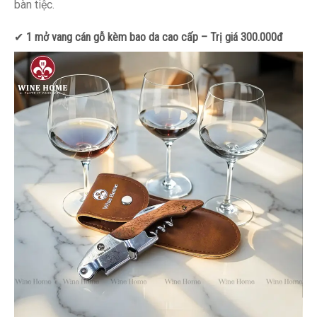
bàn tiệc.
✔
1 mở vang cán gỗ kèm bao da cao cấp – Trị giá 300.000đ