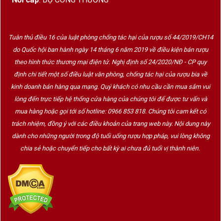
Tuân thủ điều 16 của luật phòng chống tác hại của rượu số 44/2019/CH14
do Quốc hội ban hành ngày 14 tháng 6 năm 2019 về điều kiện bán rượu
theo hình thức thương mại điện tử. Nghị định số 24/2020/NĐ - CP quy
định chi tiết một số điều luật văn phòng, chống tác hại của rượu bia về
kinh doanh bán hàng qua mạng. Quý khách có nhu cầu cần mua sắm vui
lòng đến trực tiếp hệ thống cửa hàng của chúng tôi để được tư vấn và
mua hàng hoặc gọi tới số hotline: 0966 853 818. Chúng tôi cam kết có
trách nhiệm, đồng ý với các điều khoản của trang web này. Nội dung này
dành cho những người trong độ tuổi uống rượu hợp pháp, vui lòng không
chia sẻ hoặc chuyển tiếp cho bất kỳ ai chưa đủ tuổi vị thành niên.