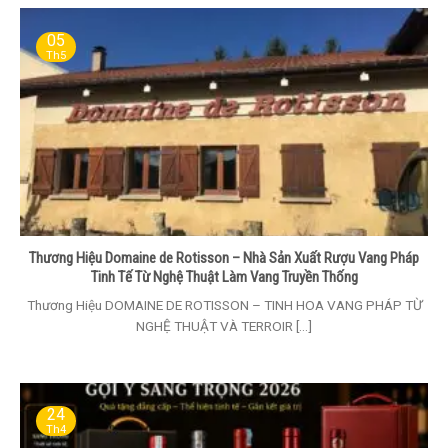
05
Th5
Thương Hiệu Domaine de Rotisson – Nhà Sản Xuất Rượu Vang Pháp
Tinh Tế Từ Nghệ Thuật Làm Vang Truyền Thống
Thương Hiệu DOMAINE DE ROTISSON – TINH HOA VANG PHÁP TỪ
NGHỆ THUẬT VÀ TERROIR [...]
24
Th4