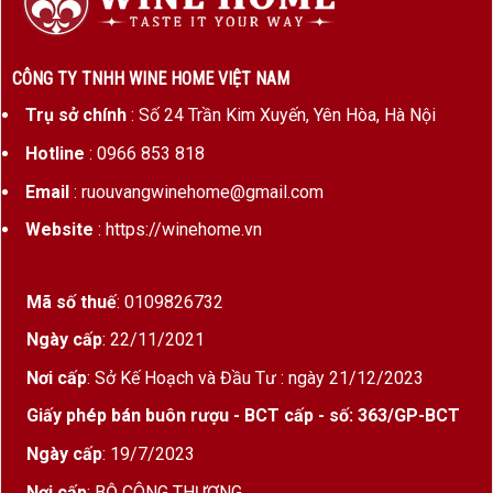
CÔNG TY TNHH WINE HOME VIỆT NAM
Trụ sở chính
: Số 24 Trần Kim Xuyến, Yên Hòa, Hà Nội
Hotline
: 0966 853 818
Email
: ruouvangwinehome@gmail.com
Website
: https://winehome.vn
Mã số thuế
: 0109826732
Ngày cấp
: 22/11/2021
Nơi cấp
: Sở Kế Hoạch và Đầu Tư : ngày 21/12/2023
Giấy phép bán buôn rượu - BCT cấp - số: 363/GP-BCT
Ngày cấp
: 19/7/2023
Nơi cấp
: BỘ CÔNG THƯƠNG