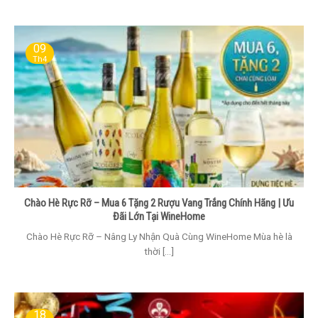
09
Th4
Chào Hè Rực Rỡ – Mua 6 Tặng 2 Rượu Vang Trắng Chính Hãng | Ưu
Đãi Lớn Tại WineHome
Chào Hè Rực Rỡ – Nâng Ly Nhận Quà Cùng WineHome Mùa hè là
thời [...]
18