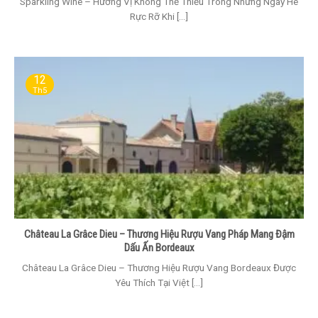
Sparkling Wine – Hương Vị Không Thể Thiếu Trong Những Ngày Hè
Rực Rỡ Khi [...]
12
Th5
Château La Grâce Dieu – Thương Hiệu Rượu Vang Pháp Mang Đậm
Dấu Ấn Bordeaux
Château La Grâce Dieu – Thương Hiệu Rượu Vang Bordeaux Được
Yêu Thích Tại Việt [...]