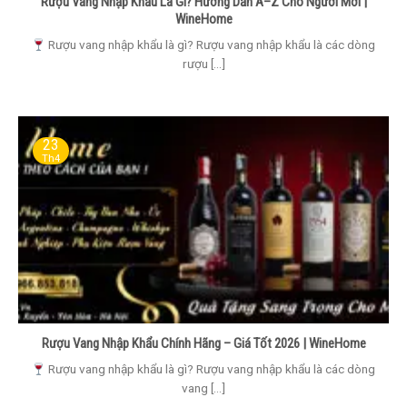
Rượu Vang Nhập Khẩu Là Gì? Hướng Dẫn A–Z Cho Người Mới |
WineHome
Rượu vang nhập khẩu là gì? Rượu vang nhập khẩu là các dòng
rượu [...]
23
Th4
Rượu Vang Nhập Khẩu Chính Hãng – Giá Tốt 2026 | WineHome
Rượu vang nhập khẩu là gì? Rượu vang nhập khẩu là các dòng
vang [...]