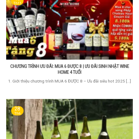
Th11
CHƯƠNG TRÌNH ƯU ĐÃI: MUA 6 ĐƯỢC 8 | ƯU ĐÃI SINH NHẬT WINE
HOME 4 TUỔI
1. Giới thiệu chương trình MUA 6 ĐƯỢC 8 – Ưu đãi siêu hot 2025 [...]
28
Th6