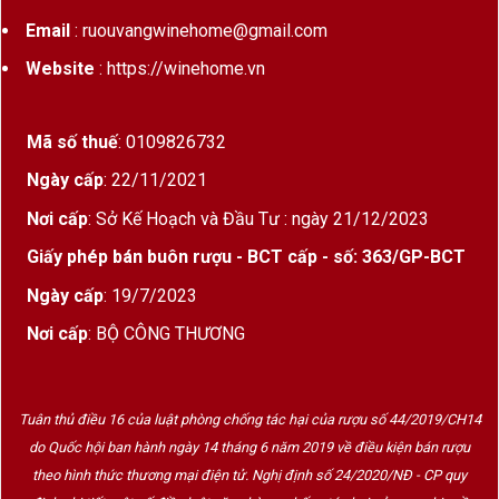
Email
: ruouvangwinehome@gmail.com
Website
: https://winehome.vn
Mã số thuế
: 0109826732
Ngày cấp
: 22/11/2021
Nơi cấp
: Sở Kế Hoạch và Đầu Tư : ngày 21/12/2023
Giấy phép bán buôn rượu - BCT cấp - số: 363/GP-BCT
Ngày cấp
: 19/7/2023
Nơi cấp
: BỘ CÔNG THƯƠNG
Tuân thủ điều 16 của luật phòng chống tác hại của rượu số 44/2019/CH14
do Quốc hội ban hành ngày 14 tháng 6 năm 2019 về điều kiện bán rượu
theo hình thức thương mại điện tử. Nghị định số 24/2020/NĐ - CP quy