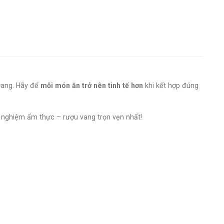
vang. Hãy để
mỗi món ăn trở nên tinh tế hơn
khi kết hợp đúng
 nghiệm ẩm thực – rượu vang trọn vẹn nhất!