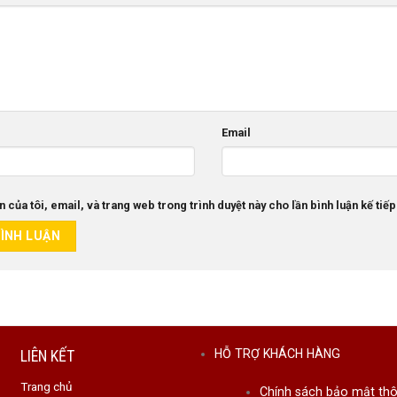
Email
n của tôi, email, và trang web trong trình duyệt này cho lần bình luận kế tiếp
LIÊN KẾT
HỖ TRỢ KHÁCH HÀNG
Trang chủ
Chính sách bảo mật thô