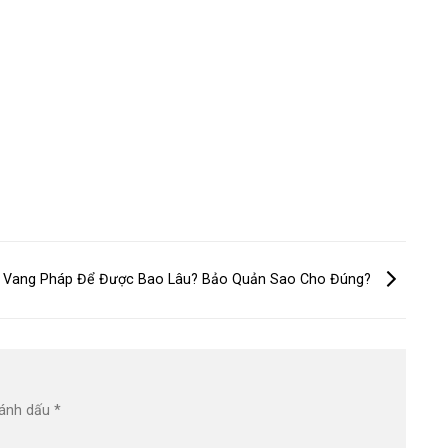
 Vang Pháp Để Được Bao Lâu? Bảo Quản Sao Cho Đúng?
đánh dấu
*