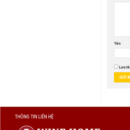
Tên
Lưu tê
THÔNG TIN LIÊN HỆ