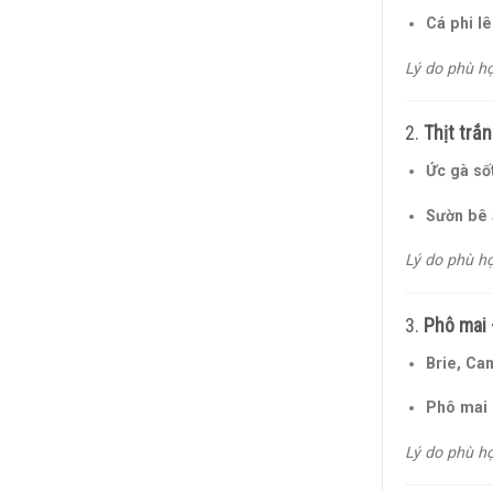
Cá phi lê
Lý do phù hợ
2.
Thịt trắ
Ức gà số
Sườn bê 
Lý do phù hợ
3.
Phô mai 
Brie, Ca
Phô mai
Lý do phù hợ