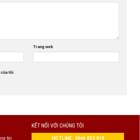
Trang web
 của tôi.
KẾT NỐI VỚI CHÚNG TÔI
HOTLINE: 0966 853 818
ng tin