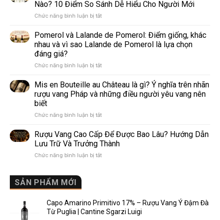
nho
Nào? 10 Điểm So Sánh Dễ Hiểu Cho Người Mới
trắng
ở
Chức năng bình luận bị tắt
làm
Prosecco
rượu
Và
Pomerol và Lalande de Pomerol: Điểm giống, khác
vang
Sparkling
phổ
nhau và vì sao Lalande de Pomerol là lựa chọn
Wine
biến
đáng giá?
Khác
nhất
ở
Chức năng bình luận bị tắt
Nhau
thế
Pomerol
Như
giới
và
Thế
Mis en Bouteille au Château là gì? Ý nghĩa trên nhãn
Lalande
Nào?
rượu vang Pháp và những điều người yêu vang nên
de
10
biết
Pomerol:
Điểm
ở
Chức năng bình luận bị tắt
Điểm
So
Mis
giống,
Sánh
en
khác
Dễ
Rượu Vang Cao Cấp Để Được Bao Lâu? Hướng Dẫn
Bouteille
nhau
Hiểu
Lưu Trữ Và Trưởng Thành
au
và
Cho
ở
Chức năng bình luận bị tắt
Château
vì
Người
Rượu
là
sao
Mới
Vang
gì?
Lalande
Cao
SẢN PHẨM MỚI
Ý
de
Cấp
nghĩa
Pomerol
Để
trên
là
Capo Amarino Primitivo 17% – Rượu Vang Ý Đậm Đà
Được
nhãn
lựa
Từ Puglia | Cantine Sgarzi Luigi
Bao
rượu
chọn