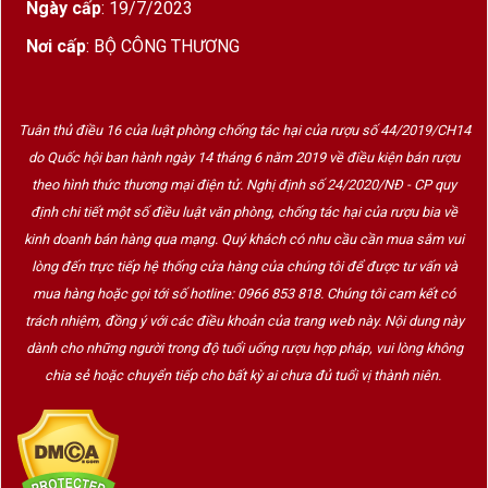
Ngày cấp
: 19/7/2023
Nơi cấp
: BỘ CÔNG THƯƠNG
Tuân thủ điều 16 của luật phòng chống tác hại của rượu số 44/2019/CH14
do Quốc hội ban hành ngày 14 tháng 6 năm 2019 về điều kiện bán rượu
theo hình thức thương mại điện tử. Nghị định số 24/2020/NĐ - CP quy
định chi tiết một số điều luật văn phòng, chống tác hại của rượu bia về
kinh doanh bán hàng qua mạng. Quý khách có nhu cầu cần mua sắm vui
lòng đến trực tiếp hệ thống cửa hàng của chúng tôi để được tư vấn và
mua hàng hoặc gọi tới số hotline: 0966 853 818. Chúng tôi cam kết có
trách nhiệm, đồng ý với các điều khoản của trang web này. Nội dung này
dành cho những người trong độ tuổi uống rượu hợp pháp, vui lòng không
chia sẻ hoặc chuyển tiếp cho bất kỳ ai chưa đủ tuổi vị thành niên.