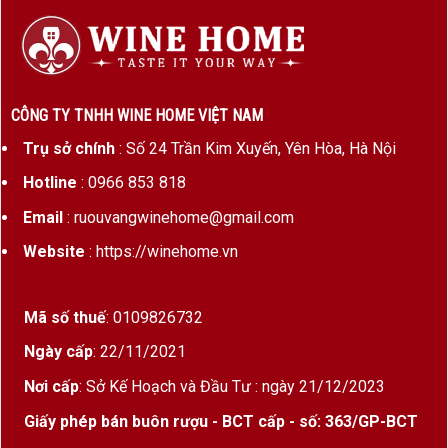
CÔNG TY TNHH WINE HOME VIỆT NAM
Trụ sở chính
: Số 24 Trần Kim Xuyến, Yên Hòa, Hà Nội
Hotline
: 0966 853 818
Email
: ruouvangwinehome@gmail.com
Website
: https://winehome.vn
Mã số thuế
: 0109826732
Ngày cấp
: 22/11/2021
Nơi cấp
: Sở Kế Hoạch và Đầu Tư : ngày 21/12/2023
Giấy phép bán buôn rượu - BCT cấp - số: 363/GP-BCT