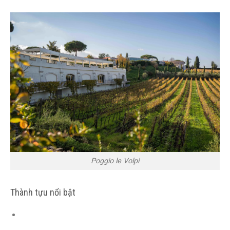
Poggio le Volpi
Thành tựu nổi bật