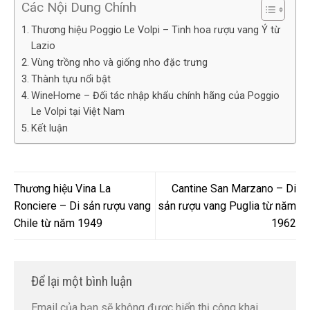
Các Nội Dung Chính
Thương hiệu Poggio Le Volpi – Tinh hoa rượu vang Ý từ
Lazio
Vùng trồng nho và giống nho đặc trưng
Thành tựu nổi bật
WineHome – Đối tác nhập khẩu chính hãng của Poggio
Le Volpi tại Việt Nam
Kết luận
Thương hiệu Vina La
Cantine San Marzano – Di
Ronciere – Di sản rượu vang
sản rượu vang Puglia từ năm
Chile từ năm 1949
1962
Để lại một bình luận
Email của bạn sẽ không được hiển thị công khai.