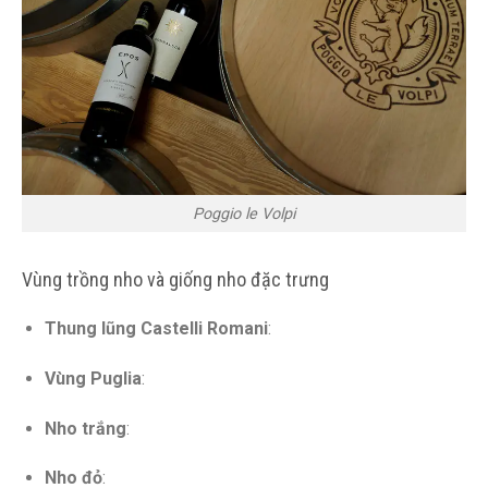
Poggio le Volpi
Vùng trồng nho và giống nho đặc trưng
Thung lũng Castelli Romani
:
Vùng Puglia
:
Nho trắng
:
Nho đỏ
: