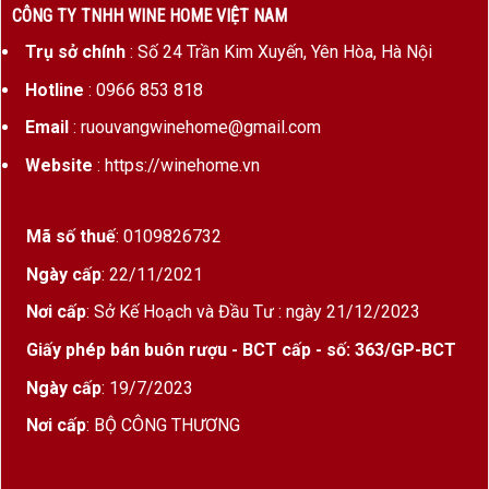
CÔNG TY TNHH WINE HOME VIỆT NAM
Trụ sở chính
: Số 24 Trần Kim Xuyến, Yên Hòa, Hà Nội
Hotline
: 0966 853 818
Email
: ruouvangwinehome@gmail.com
Website
: https://winehome.vn
Mã số thuế
: 0109826732
Ngày cấp
: 22/11/2021
Nơi cấp
: Sở Kế Hoạch và Đầu Tư : ngày 21/12/2023
Giấy phép bán buôn rượu - BCT cấp - số: 363/GP-BCT
Ngày cấp
: 19/7/2023
Nơi cấp
: BỘ CÔNG THƯƠNG