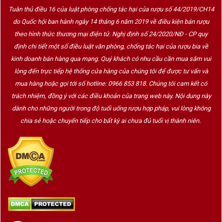
Tuân thủ điều 16 của luật phòng chống tác hại của rượu số 44/2019/CH14
do Quốc hội ban hành ngày 14 tháng 6 năm 2019 về điều kiện bán rượu
theo hình thức thương mại điện tử. Nghị định số 24/2020/NĐ - CP quy
định chi tiết một số điều luật văn phòng, chống tác hại của rượu bia về
kinh doanh bán hàng qua mạng. Quý khách có nhu cầu cần mua sắm vui
lòng đến trực tiếp hệ thống cửa hàng của chúng tôi để được tư vấn và
mua hàng hoặc gọi tới số hotline: 0966 853 818. Chúng tôi cam kết có
trách nhiệm, đồng ý với các điều khoản của trang web này. Nội dung này
dành cho những người trong độ tuổi uống rượu hợp pháp, vui lòng không
chia sẻ hoặc chuyển tiếp cho bất kỳ ai chưa đủ tuổi vị thành niên.