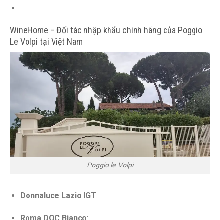
WineHome – Đối tác nhập khẩu chính hãng của Poggio
Le Volpi tại Việt Nam
Poggio le Volpi
Donnaluce Lazio IGT
:
Roma DOC Bianco
: