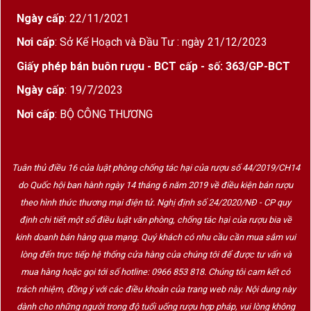
Ngày cấp
: 22/11/2021
Nơi cấp
: Sở Kế Hoạch và Đầu Tư : ngày 21/12/2023
Giấy phép bán buôn rượu - BCT cấp - số: 363/GP-BCT
Ngày cấp
: 19/7/2023
Nơi cấp
: BỘ CÔNG THƯƠNG
Tuân thủ điều 16 của luật phòng chống tác hại của rượu số 44/2019/CH14
do Quốc hội ban hành ngày 14 tháng 6 năm 2019 về điều kiện bán rượu
theo hình thức thương mại điện tử. Nghị định số 24/2020/NĐ - CP quy
định chi tiết một số điều luật văn phòng, chống tác hại của rượu bia về
kinh doanh bán hàng qua mạng. Quý khách có nhu cầu cần mua sắm vui
lòng đến trực tiếp hệ thống cửa hàng của chúng tôi để được tư vấn và
mua hàng hoặc gọi tới số hotline: 0966 853 818. Chúng tôi cam kết có
trách nhiệm, đồng ý với các điều khoản của trang web này. Nội dung này
dành cho những người trong độ tuổi uống rượu hợp pháp, vui lòng không