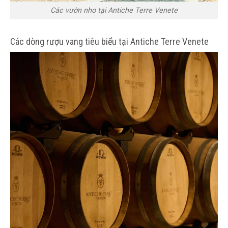
Các vườn nho tại Antiche Terre Venete
Các dòng rượu vang tiêu biểu tại Antiche Terre Venete