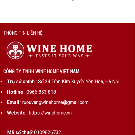
THÔNG TIN LIÊN HỆ
CÔNG TY TNHH WINE HOME VIỆT NAM
Trụ sở chính
: Số 24 Trần Kim Xuyến, Yên Hòa, Hà Nội
Hotline
: 0966 853 818
Email
: ruouvangwinehome@gmail.com
Website
: https://winehome.vn
Mã số thuế
: 0109826732